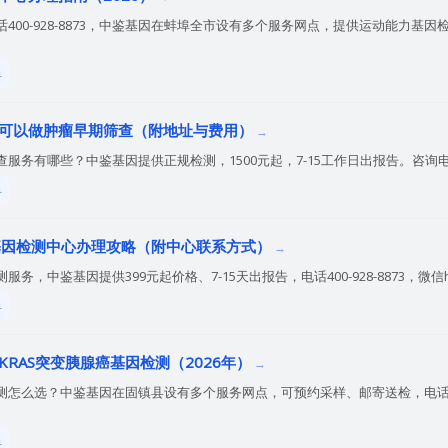
400-928-8873，中鉴基因在蚌埠全市设有多个服务网点，提供运动能力基因检测
单
可以做肿瘤早期筛查（附地址与费用）
务有哪些？中鉴基因提供正规检测，1500元起，7-15工作日出报告。咨询电话400
单
基因检测中心办理攻略（附中心联系方式）
务，中鉴基因提供399元起价格、7-15天出报告，电话400-928-8873，微信hu
单
RAS突变胰腺癌基因检测（2026年）
怎么选？中鉴基因在固镇县设有多个服务网点，可预约采样、邮寄送检，电话400-92
单