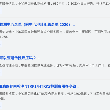
务信息，中鉴基因提供正规检测，980元起，5-10工作日出报告。咨询电话400-9
单
检测中心名单（附中心地址汇总名单 2026）
怎么选？中鉴基因在蚌埠设有多个服务网点，覆盖全市主要城区，可预约采样、邮寄
-068。
单
可以查遗传性癌症吗？
传性癌症，中鉴基因提供专业服务，价格2200元起，周期7-15个工作日。咨询热线
普
胰腺癌靶向检测NTRK1/NTRK2检测费用多少钱
务推荐，中鉴基因提供NTRK融合靶向检测，价格2200元起，7-15工作日出报告
068。
单