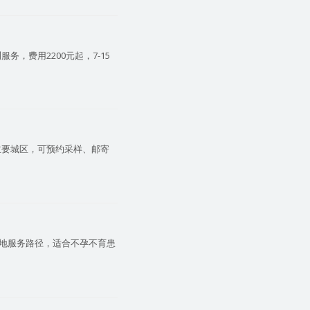
，费用2200元起，7-15
市主要城区，可预约采样、邮寄
本地服务路径，适合不孕不育患