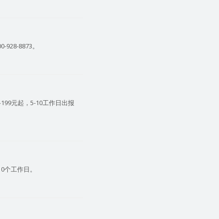
28-8873。
9元起，5-10工作日出报
10个工作日。