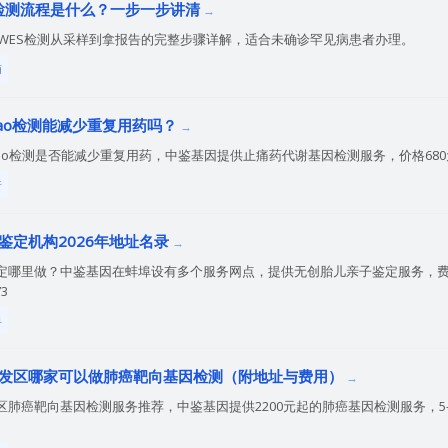
S检测流程是什么？一步一步讲清
埠WES检测从采样到拿报告的完整步骤详解，适合未确诊罕见病患者办理。
南
yao检测能减少重复用药吗？
yao检测是否能减少重复用药，中鉴基因提供止痛药代谢基因检测服务，价格680
普
鉴定机构2026年地址名录
定哪里做？中鉴基因在蚌埠设有多个服务网点，提供无创胎儿亲子鉴定服务，费用2
3
单
发区哪家可以做肺癌靶向基因检测（附地址与费用）
肺癌靶向基因检测服务推荐，中鉴基因提供2200元起的肺癌基因检测服务，5