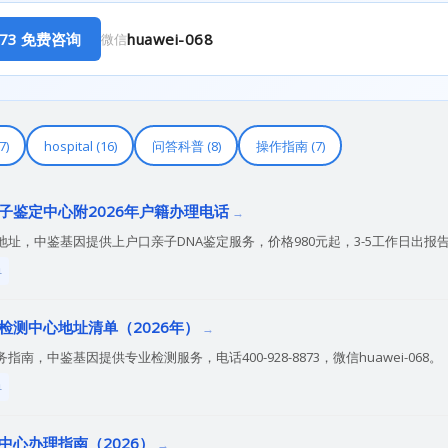
8873 免费咨询
huawei-068
微信
7)
hospital (16)
问答科普 (8)
操作指南 (7)
子鉴定中心附2026年户籍办理电话
，中鉴基因提供上户口亲子DNA鉴定服务，价格980元起，3-5工作日出报告。咨询4
单
检测中心地址清单（2026年）
南，中鉴基因提供专业检测服务，电话400-928-8873，微信huawei-068。
单
中心办理指南（2026）