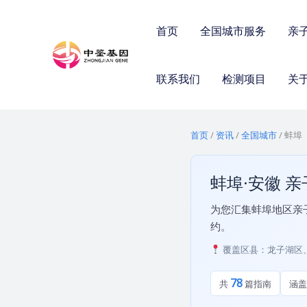
跳
至
首页
全国城市服务
亲
内
容
联系我们
检测项目
关
首页
/
资讯
/
全国城市
/
蚌埠
蚌埠·安徽 亲
为您汇集蚌埠地区亲
约。
覆盖区县：龙子湖区
78
共
篇指南
涵