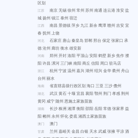
区划
南京
无锡
徐州
常州
苏州
南通
连云港
淮安
盐
江苏
城
扬州
镇江
泰州
宿迁
南昌
景德镇
萍乡
九江
新余
鹰潭
赣州
吉安
宜
江西
春
抚州
上饶
石家庄
唐山
秦皇岛
邯郸
邢台
保定
张家口
承
河北
德
沧州
廊坊
衡水
雄安新
郑州
开封
洛阳
平顶山
安阳
鹤壁
新乡
焦作
濮
河南
阳
许昌
漯河
三门峡
南阳
商丘
信阳
周口
驻马店
杭州
宁波
温州
嘉兴
湖州
绍兴
金华
衢州
舟山
浙江
台州
丽水
省直辖县级行政区划
海口
三亚
三沙
儋州
海南
武汉
黄石
十堰
宜昌
襄阳
鄂州
荆门
孝感
荆州
湖北
黄冈
咸宁
随州
恩施土家族苗族
长沙
株洲
湘潭
衡阳
邵阳
岳阳
常德
张家界
益
湖南
阳
郴州
永州
怀化
娄底
湘西土家族苗族
澳门
澳门
兰州
嘉峪关
金昌
白银
天水
武威
张掖
平凉
酒
甘肃