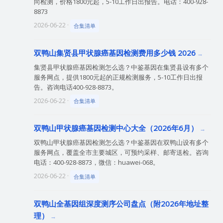
向检测，价格1800元起，5-10工作日出报告。电话：400-928-
8873
2026-06-22 ·
合集清单
双鸭山集贤县甲状腺癌基因检测费用多少钱 2026
集贤县甲状腺癌基因检测怎么选？中鉴基因在集贤县设有多个
服务网点，提供1800元起的正规检测服务，5-10工作日出报
告。咨询电话400-928-8873。
2026-06-22 ·
合集清单
双鸭山甲状腺癌基因检测中心大全（2026年6月）
双鸭山甲状腺癌基因检测怎么选？中鉴基因在双鸭山设有多个
服务网点，覆盖全市主要城区，可预约采样、邮寄送检。咨询
电话：400-928-8873，微信：huawei-068。
2026-06-22 ·
合集清单
双鸭山全基因组深度测序公司盘点（附2026年地址整
理）