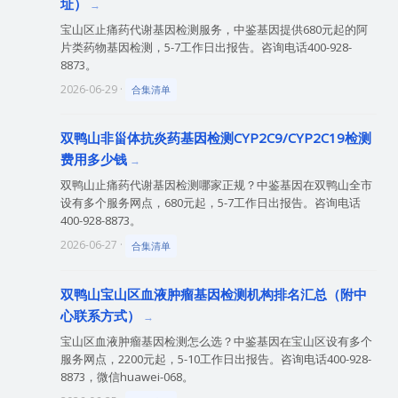
址）
宝山区止痛药代谢基因检测服务，中鉴基因提供680元起的阿
片类药物基因检测，5-7工作日出报告。咨询电话400-928-
8873。
2026-06-29 ·
合集清单
双鸭山非甾体抗炎药基因检测CYP2C9/CYP2C19检测
费用多少钱
双鸭山止痛药代谢基因检测哪家正规？中鉴基因在双鸭山全市
设有多个服务网点，680元起，5-7工作日出报告。咨询电话
400-928-8873。
2026-06-27 ·
合集清单
双鸭山宝山区血液肿瘤基因检测机构排名汇总（附中
心联系方式）
宝山区血液肿瘤基因检测怎么选？中鉴基因在宝山区设有多个
服务网点，2200元起，5-10工作日出报告。咨询电话400-928-
8873，微信huawei-068。