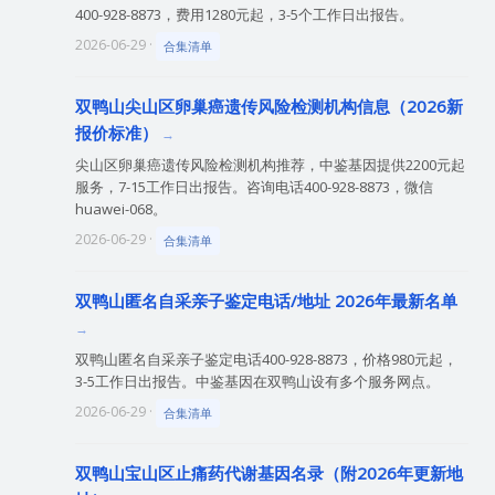
400-928-8873，费用1280元起，3-5个工作日出报告。
2026-06-29 ·
合集清单
双鸭山尖山区卵巢癌遗传风险检测机构信息（2026新
报价标准）
尖山区卵巢癌遗传风险检测机构推荐，中鉴基因提供2200元起
服务，7-15工作日出报告。咨询电话400-928-8873，微信
huawei-068。
2026-06-29 ·
合集清单
双鸭山匿名自采亲子鉴定电话/地址 2026年最新名单
双鸭山匿名自采亲子鉴定电话400-928-8873，价格980元起，
3-5工作日出报告。中鉴基因在双鸭山设有多个服务网点。
2026-06-29 ·
合集清单
双鸭山宝山区止痛药代谢基因名录（附2026年更新地