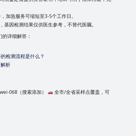
告，加急服务可缩短至3-5个工作日。
，基因检测结果仅供医生参考，不替代医嘱。
们的详细解答：
测序的检测流程是什么？
面解析
wei-068（搜索添加）
全市/全省采样点覆盖，可