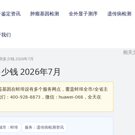
子鉴定资讯
肿瘤基因检测
全外显子测序
遗传病检测
于我们
相关
少钱 2026年7月
钱 2026年7月
鉴基因在蚌埠设有多个服务网点，覆盖蚌埠全市/全省主
0-928-8873，微信：huawei-068，全天在
城市：蚌埠
服务：遗传病检测资讯