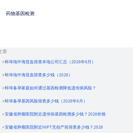
药物基因检测
免费咨询电话 : 400-
928-8873
文章
蚌埠地中海贫血筛查本地公司汇总（2026年6月）
蚌埠地中海贫血筛查多少钱（2026）
蚌埠备孕家庭如何通过基因检测降低遗传病风险？
蚌埠备孕基因风险筛查多少钱（2026年6月）
安徽省肿瘤医院附近遗传病基因检测多少钱？2026价格
安徽省肿瘤医院附近NIPT无创产前筛查多少钱？2026