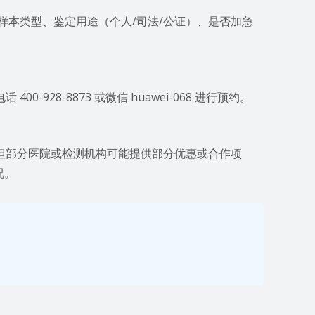
样本类型、鉴定用途（个人/司法/公证）、是否加急
928-8873 或微信 huawei-068 进行预约。
但部分医院或检测机构可能提供部分优惠或合作项
况。