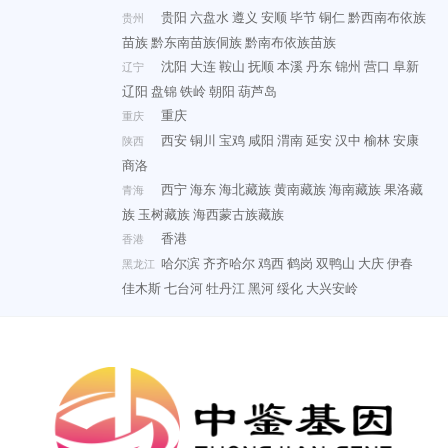
贵阳
六盘水
遵义
安顺
毕节
铜仁
黔西南布依族
贵州
苗族
黔东南苗族侗族
黔南布依族苗族
沈阳
大连
鞍山
抚顺
本溪
丹东
锦州
营口
阜新
辽宁
辽阳
盘锦
铁岭
朝阳
葫芦岛
重庆
重庆
西安
铜川
宝鸡
咸阳
渭南
延安
汉中
榆林
安康
陕西
商洛
西宁
海东
海北藏族
黄南藏族
海南藏族
果洛藏
青海
族
玉树藏族
海西蒙古族藏族
香港
香港
哈尔滨
齐齐哈尔
鸡西
鹤岗
双鸭山
大庆
伊春
黑龙江
佳木斯
七台河
牡丹江
黑河
绥化
大兴安岭