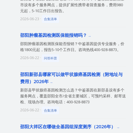
市设有多个服务网点，提供扩展性携带者筛查服务，费用980
元起，5-10工作日出报告。
2026-06-23 ·
合集清单
邵阳肿瘤基因检测医保能报销吗？
邵阳肿瘤基因检测医保能否报销？中鉴基因提供专业服务，价
格1800元起，报告5-10个工作日。咨询热线400-928-8873。
2026-06-22 ·
问答科普
邵阳新邵县哪家可以做甲状腺癌基因检测（附地址与
费用）2026年
新邵县甲状腺癌基因检测怎么选？中鉴基因在新邵县设有多个
服务网点，覆盖邵阳全市/全省主要城区，可预约采样、邮寄送
检、现场办理。咨询电话：400-928-8873
2026-06-22 ·
合集清单
邵阳大祥区在哪做全基因组深度测序（2026年）