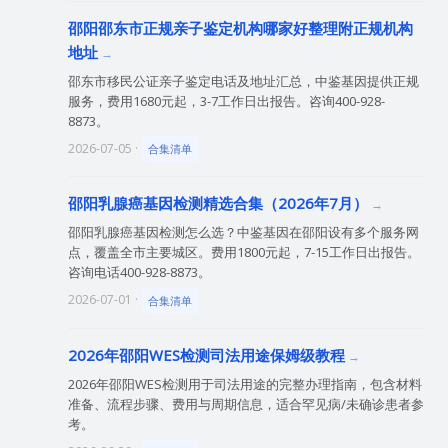
邵阳邵东市正规亲子鉴定机构哪家好整理附正规机构
地址
邵东市移民公证亲子鉴定电话及地址汇总，中鉴基因提供正规
服务，费用1680元起，3-7工作日出报告。咨询400-928-
8873。
2026-07-05 ·
合集清单
邵阳乳腺癌基因检测精选合集（2026年7月）
邵阳乳腺癌基因检测怎么选？中鉴基因在邵阳设有多个服务网
点，覆盖全市主要城区。费用1800元起，7-15工作日出报告。
咨询电话400-928-8873。
2026-07-01 ·
合集清单
2026年邵阳WES检测司法用途保姆级教程
2026年邵阳WES检测用于司法用途的完整办理指南，包含材料
准备、流程步骤、费用与周期信息，适合罕见病/未确诊患者参
考。