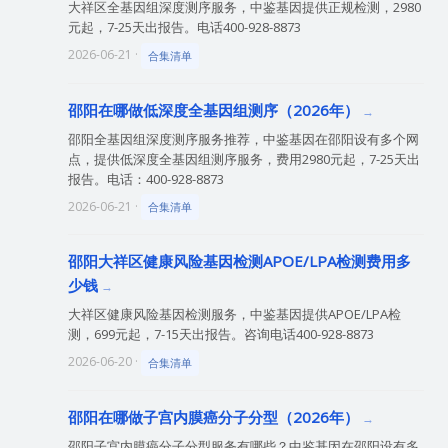
大祥区全基因组深度测序服务，中鉴基因提供正规检测，2980
元起，7-25天出报告。电话400-928-8873
2026-06-21 ·
合集清单
邵阳在哪做低深度全基因组测序（2026年）
邵阳全基因组深度测序服务推荐，中鉴基因在邵阳设有多个网
点，提供低深度全基因组测序服务，费用2980元起，7-25天出
报告。电话：400-928-8873
2026-06-21 ·
合集清单
邵阳大祥区健康风险基因检测APOE/LPA检测费用多
少钱
大祥区健康风险基因检测服务，中鉴基因提供APOE/LPA检
测，699元起，7-15天出报告。咨询电话400-928-8873
2026-06-20 ·
合集清单
邵阳在哪做子宫内膜癌分子分型（2026年）
邵阳子宫内膜癌分子分型服务有哪些？中鉴基因在邵阳设有多