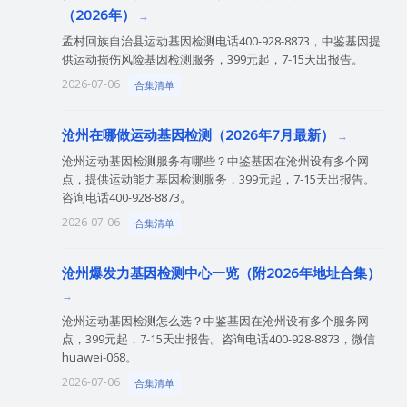
（2026年）
孟村回族自治县运动基因检测电话400-928-8873，中鉴基因提
供运动损伤风险基因检测服务，399元起，7-15天出报告。
2026-07-06 ·
合集清单
沧州在哪做运动基因检测（2026年7月最新）
沧州运动基因检测服务有哪些？中鉴基因在沧州设有多个网
点，提供运动能力基因检测服务，399元起，7-15天出报告。
咨询电话400-928-8873。
2026-07-06 ·
合集清单
沧州爆发力基因检测中心一览（附2026年地址合集）
沧州运动基因检测怎么选？中鉴基因在沧州设有多个服务网
点，399元起，7-15天出报告。咨询电话400-928-8873，微信
huawei-068。
2026-07-06 ·
合集清单