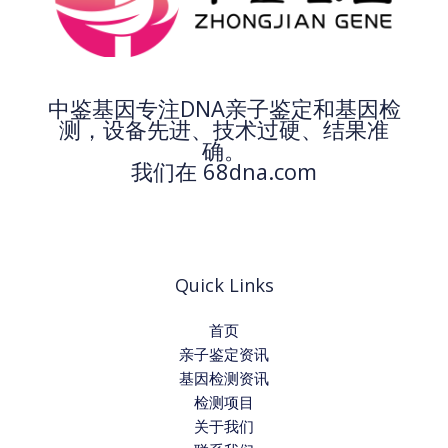
中鉴基因专注DNA亲子鉴定和基因检
测，设备先进、技术过硬、结果准
确。
我们在 68dna.com
Quick Links
首页
亲子鉴定资讯
基因检测资讯
检测项目
关于我们