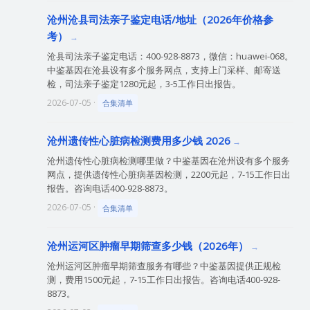
沧州沧县司法亲子鉴定电话/地址（2026年价格参
考）
沧县司法亲子鉴定电话：400-928-8873，微信：huawei-068。
中鉴基因在沧县设有多个服务网点，支持上门采样、邮寄送
检，司法亲子鉴定1280元起，3-5工作日出报告。
2026-07-05 ·
合集清单
沧州遗传性心脏病检测费用多少钱 2026
沧州遗传性心脏病检测哪里做？中鉴基因在沧州设有多个服务
网点，提供遗传性心脏病基因检测，2200元起，7-15工作日出
报告。咨询电话400-928-8873。
2026-07-05 ·
合集清单
沧州运河区肿瘤早期筛查多少钱（2026年）
沧州运河区肿瘤早期筛查服务有哪些？中鉴基因提供正规检
测，费用1500元起，7-15工作日出报告。咨询电话400-928-
8873。