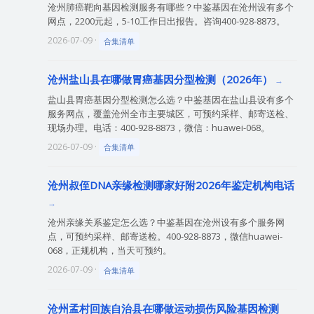
沧州肺癌靶向基因检测服务有哪些？中鉴基因在沧州设有多个
网点，2200元起，5-10工作日出报告。咨询400-928-8873。
2026-07-09 ·
合集清单
沧州盐山县在哪做胃癌基因分型检测（2026年）
盐山县胃癌基因分型检测怎么选？中鉴基因在盐山县设有多个
服务网点，覆盖沧州全市主要城区，可预约采样、邮寄送检、
现场办理。电话：400-928-8873，微信：huawei-068。
2026-07-09 ·
合集清单
沧州叔侄DNA亲缘检测哪家好附2026年鉴定机构电话
沧州亲缘关系鉴定怎么选？中鉴基因在沧州设有多个服务网
点，可预约采样、邮寄送检。400-928-8873，微信huawei-
068，正规机构，当天可预约。
2026-07-09 ·
合集清单
沧州孟村回族自治县在哪做运动损伤风险基因检测