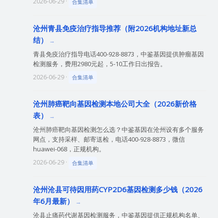
2026-06-29 ·
合集清单
沧州青县免疫治疗指导推荐（附2026机构地址新总
结）
青县免疫治疗指导电话400-928-8873，中鉴基因提供肿瘤基因
检测服务，费用2980元起，5-10工作日出报告。
2026-06-29 ·
合集清单
沧州肺癌靶向基因检测本地公司大全（2026新价格
表）
沧州肺癌靶向基因检测怎么选？中鉴基因在沧州设有多个服务
网点，支持采样、邮寄送检，电话400-928-8873，微信
huawei-068，正规机构。
2026-06-29 ·
合集清单
沧州沧县可待因用药CYP2D6基因检测多少钱（2026
年6月最新）
沧县止痛药代谢基因检测服务，中鉴基因提供正规机构名单、