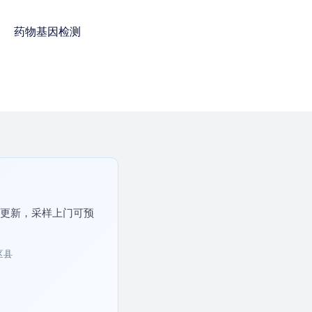
药物基因检测
免费咨询电话 : 400-
928-8873
续更新，采样上门可预
区县