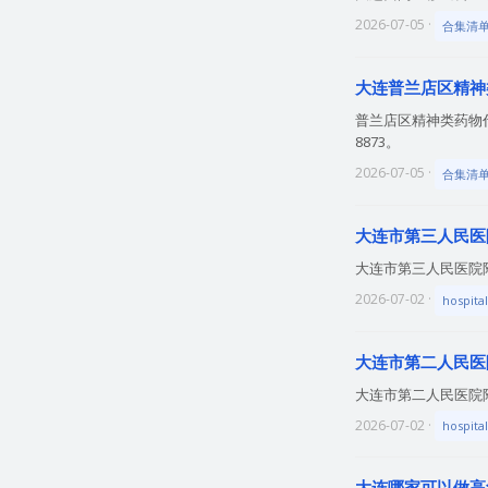
2026-07-05 ·
合集清
大连普兰店区精神
普兰店区精神类药物代
8873。
2026-07-05 ·
合集清
大连市第三人民医院
大连市第三人民医院附近
2026-07-02 ·
hospital
大连市第二人民医
大连市第二人民医院附
2026-07-02 ·
hospital
大连哪家可以做高