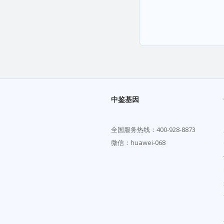
中鉴基因
全国服务热线：
400-928-8873
微信：huawei-068