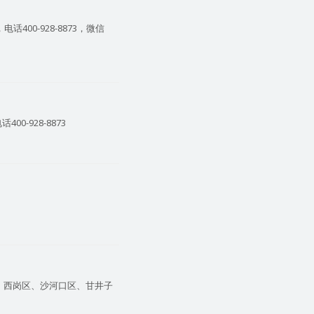
00-928-8873，微信
-928-8873
、西岗区、沙河口区、甘井子