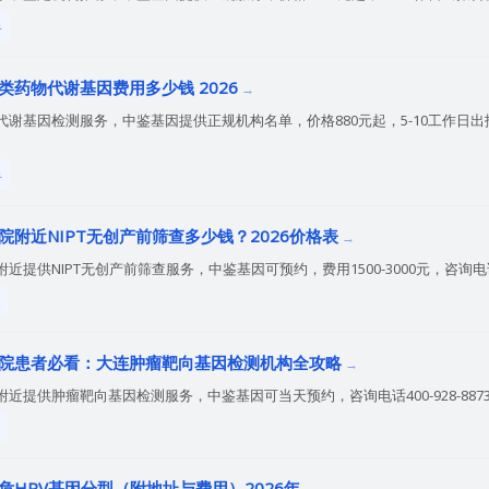
单
类药物代谢基因费用多少钱 2026
谢基因检测服务，中鉴基因提供正规机构名单，价格880元起，5-10工作日出报告
单
附近NIPT无创产前筛查多少钱？2026价格表
提供NIPT无创产前筛查服务，中鉴基因可预约，费用1500-3000元，咨询电话400
院患者必看：大连肿瘤靶向基因检测机构全攻略
近提供肿瘤靶向基因检测服务，中鉴基因可当天预约，咨询电话400-928-887
危HPV基因分型（附地址与费用）2026年