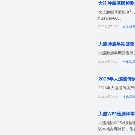
大连肿瘤基因检测
大连肿瘤基因检测与B
huawei-068。
2026-07-08 ·
问答科
大连肿瘤早期筛查费
大连肿瘤早期筛查服务有
2026-07-08 ·
合集清
2026年大连遗
2026年大连遗传
2026-07-06 ·
操作指
大连WES检测样本
大连地区WES检测
区本地办理路径，附