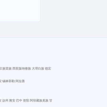
壮族苗族
西双版纳傣族
大理白族
德宏
安
锡林郭勒
阿拉善
安
达州
雅安
巴中
资阳
阿坝藏族羌族
甘