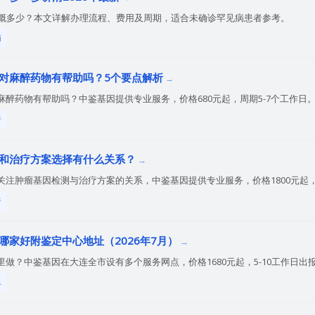
大概多少？本文详解办理流程、费用及周期，适合未确诊罕见病患者参考。
南
对麻醉药物有帮助吗？5个要点解析
醉药物有帮助吗？中鉴基因提供专业服务，价格680元起，周期5-7个工作日。咨询热线
普
和治疗方案选择有什么关系？
注肿瘤基因检测与治疗方案的关系，中鉴基因提供专业服务，价格1800元起，7
普
哪家好附鉴定中心地址（2026年7月）
？中鉴基因在大连全市设有多个服务网点，价格1680元起，5-10工作日出报告。咨
单