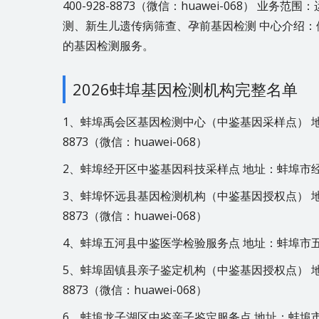
400-928-8873（微信：huawei-068）
测、新生儿遗传病筛查、孕前基因检测 中心介绍
的基因检测服务。
2026蚌埠基因检测机构完整名单
1、蚌埠禹会区基因检测中心（中鉴基因采样点） 地址
8873（微信：huawei-068）
2、蚌埠经开区中鉴基因科技采样点 地址：蚌埠市经开区
3、蚌埠怀远县基因检测机构（中鉴基因授权点） 地址
8873（微信：huawei-068）
4、蚌埠五河县中鉴医学检验服务点 地址：蚌埠市五河县
5、蚌埠固镇县亲子鉴定机构（中鉴基因授权点） 地址
8873（微信：huawei-068）
6、蚌埠龙子湖区中鉴亲子鉴定服务点 地址：蚌埠市龙子