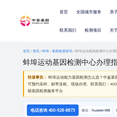
跳
至
首页
全国城市服务
亲
内
容
联系我们
检测项目
关
首页
/
资讯
/
蚌埠
/
基因检测资讯
/
蚌埠运动基因检测中心办理指
蚌埠运动基因检测中心办理指南
快速事实：
蚌埠运动能力基因检测怎么选？中鉴基
可预约采样、邮寄送检、现场办理。联系我们：400-92
锁基因检测服务平台
电话咨询 400-928-8873
微信：
huawei-068