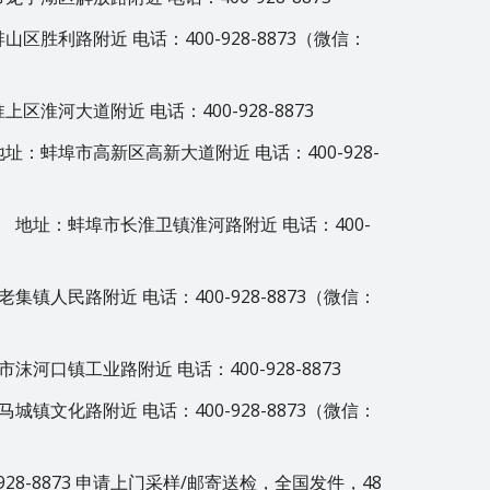
胜利路附近 电话：400-928-8873（微信：
淮河大道附近 电话：400-928-8873
：蚌埠市高新区高新大道附近 电话：400-928-
 地址：蚌埠市长淮卫镇淮河路附近 电话：400-
镇人民路附近 电话：400-928-8873（微信：
河口镇工业路附近 电话：400-928-8873
镇文化路附近 电话：400-928-8873（微信：
0-928-8873 申请上门采样/邮寄送检，全国发件，48