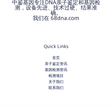
中鉴基因专注DNA亲子鉴定和基因检
测，设备先进、技术过硬、结果准
确。
我们在 68dna.com
Quick Links
首页
亲子鉴定资讯
基因检测资讯
检测项目
关于我们
联系我们