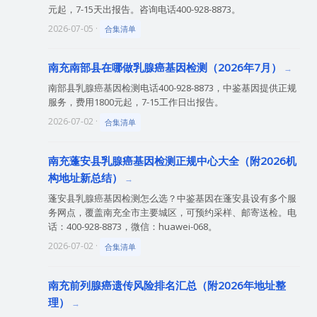
元起，7-15天出报告。咨询电话400-928-8873。
2026-07-05 ·
合集清单
南充南部县在哪做乳腺癌基因检测（2026年7月）
南部县乳腺癌基因检测电话400-928-8873，中鉴基因提供正规
服务，费用1800元起，7-15工作日出报告。
2026-07-02 ·
合集清单
南充蓬安县乳腺癌基因检测正规中心大全（附2026机
构地址新总结）
蓬安县乳腺癌基因检测怎么选？中鉴基因在蓬安县设有多个服
务网点，覆盖南充全市主要城区，可预约采样、邮寄送检。电
话：400-928-8873，微信：huawei-068。
2026-07-02 ·
合集清单
南充前列腺癌遗传风险排名汇总（附2026年地址整
理）