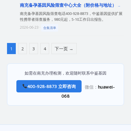
南充备孕基因风险筛查中心大全（附价格与地址）
南充备孕基因风险筛查电话400-928-8873，中鉴基因提供扩展
性携带者筛查服务，980元起，5-10工作日出报告。
2026-06-23 ·
合集清单
1
2
3
4
下一页 →
如需在南充办理检测，欢迎随时联系中鉴基因
400-928-8873 立即咨询
微信：
huawei-
068