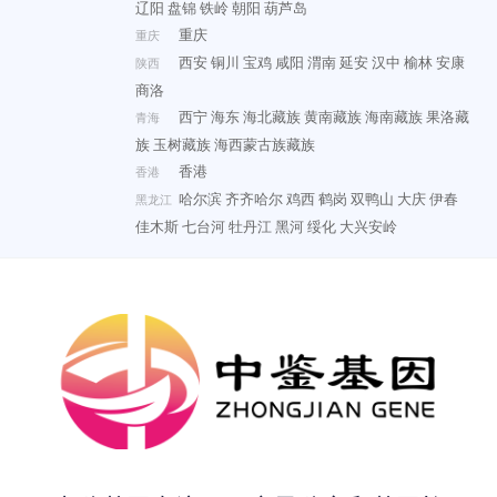
辽阳
盘锦
铁岭
朝阳
葫芦岛
重庆
重庆
西安
铜川
宝鸡
咸阳
渭南
延安
汉中
榆林
安康
陕西
商洛
西宁
海东
海北藏族
黄南藏族
海南藏族
果洛藏
青海
族
玉树藏族
海西蒙古族藏族
香港
香港
哈尔滨
齐齐哈尔
鸡西
鹤岗
双鸭山
大庆
伊春
黑龙江
佳木斯
七台河
牡丹江
黑河
绥化
大兴安岭