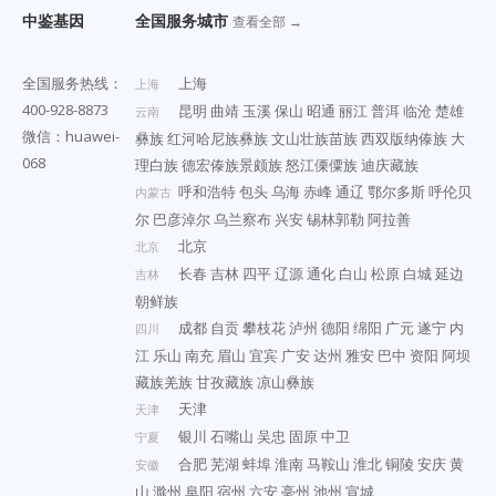
中鉴基因
全国服务城市
查看全部 →
全国服务热线：
上海
上海
400-928-8873
昆明
曲靖
玉溪
保山
昭通
丽江
普洱
临沧
楚雄
云南
微信：huawei-
彝族
红河哈尼族彝族
文山壮族苗族
西双版纳傣族
大
068
理白族
德宏傣族景颇族
怒江傈僳族
迪庆藏族
呼和浩特
包头
乌海
赤峰
通辽
鄂尔多斯
呼伦贝
内蒙古
尔
巴彦淖尔
乌兰察布
兴安
锡林郭勒
阿拉善
北京
北京
长春
吉林
四平
辽源
通化
白山
松原
白城
延边
吉林
朝鲜族
成都
自贡
攀枝花
泸州
德阳
绵阳
广元
遂宁
内
四川
江
乐山
南充
眉山
宜宾
广安
达州
雅安
巴中
资阳
阿坝
藏族羌族
甘孜藏族
凉山彝族
天津
天津
银川
石嘴山
吴忠
固原
中卫
宁夏
合肥
芜湖
蚌埠
淮南
马鞍山
淮北
铜陵
安庆
黄
安徽
山
滁州
阜阳
宿州
六安
亳州
池州
宣城