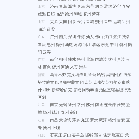
济南
青岛
淄博
枣庄
东营
烟台
潍坊
济宁
泰安
山东
威海
日照
临沂
德州
聊城
滨州
菏泽
太原
大同
阳泉
长治
晋城
朔州
晋中
运城
忻州
山西
临汾
吕梁
广州
韶关
深圳
珠海
汕头
佛山
江门
湛江
茂名
广东
肇庆
惠州
梅州
汕尾
河源
阳江
清远
东莞
中山
潮州
揭
阳
云浮
南宁
柳州
桂林
梧州
北海
防城港
钦州
贵港
玉
广西
林
百色
贺州
河池
来宾
崇左
乌鲁木齐
克拉玛依
吐鲁番
哈密
昌吉回族
博尔
新疆
塔拉蒙古
巴音郭楞蒙古
阿克苏
克孜勒苏柯尔克孜
喀
什
和田
伊犁哈萨克
塔城
阿勒泰
自治区直辖县级行政
区划
南京
无锡
徐州
常州
苏州
南通
连云港
淮安
盐
江苏
城
扬州
镇江
泰州
宿迁
南昌
景德镇
萍乡
九江
新余
鹰潭
赣州
吉安
宜
江西
春
抚州
上饶
石家庄
唐山
秦皇岛
邯郸
邢台
保定
张家口
承
河北