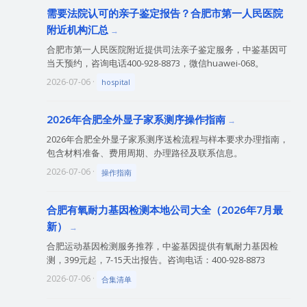
需要法院认可的亲子鉴定报告？合肥市第一人民医院
附近机构汇总
合肥市第一人民医院附近提供司法亲子鉴定服务，中鉴基因可
当天预约，咨询电话400-928-8873，微信huawei-068。
2026-07-06 ·
hospital
2026年合肥全外显子家系测序操作指南
2026年合肥全外显子家系测序送检流程与样本要求办理指南，
包含材料准备、费用周期、办理路径及联系信息。
2026-07-06 ·
操作指南
合肥有氧耐力基因检测本地公司大全（2026年7月最
新）
合肥运动基因检测服务推荐，中鉴基因提供有氧耐力基因检
测，399元起，7-15天出报告。咨询电话：400-928-8873
2026-07-06 ·
合集清单