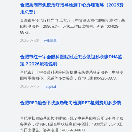
合肥巢湖市免疫治疗指导检测中心办理攻略（2026费
用总览）
巢湖市免疫治疗指导电话/地址，中鉴基因提供肿瘤免疫治疗基
因检测服务，2980元起，5-10工作日出报告。咨询400-928-
8873。
2026-07-29 ·
合集清单
合肥市红十字会眼科医院附近怎么做祖孙亲缘DNA鉴
定？2026流程说明
合肥市红十字会眼科医院附近提供亲缘关系鉴定服务，中鉴基
因可承接祖孙、兄弟等多类鉴定，咨询电话400-928-8873。
2026-07-15 ·
hospital
合肥RET融合甲状腺癌靶向检测RET检测费用多少钱
合肥甲状腺癌基因检测哪家正规？中鉴基因在合肥设有多个服
务网点，提供RET融合甲状腺癌靶向检测，1800元起，5-10工
作日出报告。咨询电话：400-928-8873