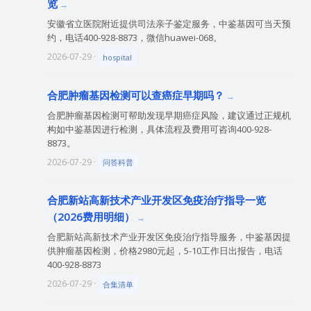
览
安徽省立医院附近提供司法亲子鉴定服务，中鉴基因可当天预
约，电话400-928-8873，微信huawei-068。
2026-07-29 ·
hospital
合肥肿瘤基因检测可以查癌症早期吗？
合肥肿瘤基因检测可帮助发现早期癌症风险，建议通过正规机
构如中鉴基因进行检测，具体流程及费用可咨询400-928-
8873。
2026-07-29 ·
问答科普
合肥新站高新技术产业开发区免疫治疗指导一览
（2026费用明细）
合肥新站高新技术产业开发区免疫治疗指导服务，中鉴基因提
供肿瘤基因检测，价格2980元起，5-10工作日出报告，电话
400-928-8873
2026-07-29 ·
合集清单