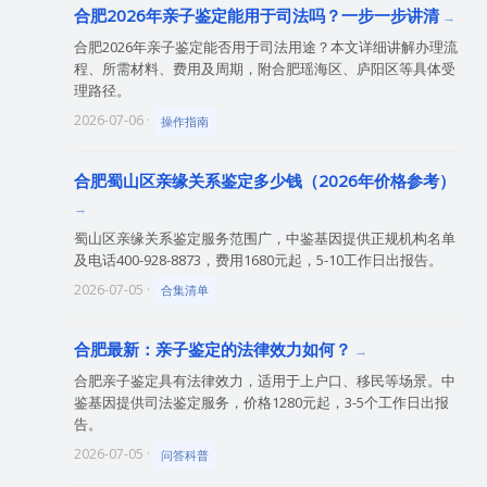
合肥2026年亲子鉴定能用于司法吗？一步一步讲清
合肥2026年亲子鉴定能否用于司法用途？本文详细讲解办理流
程、所需材料、费用及周期，附合肥瑶海区、庐阳区等具体受
理路径。
2026-07-06 ·
操作指南
合肥蜀山区亲缘关系鉴定多少钱（2026年价格参考）
蜀山区亲缘关系鉴定服务范围广，中鉴基因提供正规机构名单
及电话400-928-8873，费用1680元起，5-10工作日出报告。
2026-07-05 ·
合集清单
合肥最新：亲子鉴定的法律效力如何？
合肥亲子鉴定具有法律效力，适用于上户口、移民等场景。中
鉴基因提供司法鉴定服务，价格1280元起，3-5个工作日出报
告。
2026-07-05 ·
问答科普