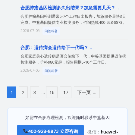
合肥肿瘤基因检测多久出结果？加急需要几天？
合肥肿瘤基因检测通常5-7个工作日出报告，加急服务最快3天
完成。中鉴基因提供专业检测服务，咨询热线400-928-8873。
2026-07-05 ·
问答科普
合肥：遗传病会遗传给下一代吗？
合肥家庭关心遗传病是否会传给下一代，中鉴基因提供遗传病
检测服务，价格980元起，报告周期5-10个工作日。
2026-07-05 ·
问答科普
1
2
3
…
16
17
下一页 →
如需在合肥办理检测，欢迎随时联系中鉴基因
400-928-8873 立即咨询
微信：
huawei-