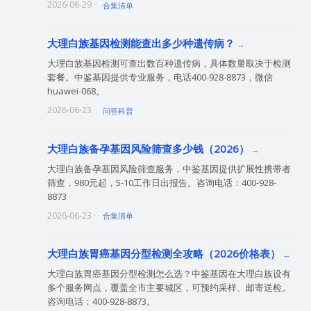
2026-06-29 ·
合集清单
大理白族基因检测能查出多少种遗传病？
大理白族基因检测可查出数百种遗传病，具体数量取决于检测
套餐。中鉴基因提供专业服务，电话400-928-8873，微信
huawei-068。
2026-06-23 ·
问答科普
大理白族备孕基因风险筛查多少钱（2026）
大理白族备孕基因风险筛查服务，中鉴基因提供扩展性携带者
筛查，980元起，5-10工作日出报告。咨询电话：400-928-
8873
2026-06-23 ·
合集清单
大理白族胃癌基因分型检测全攻略（2026价格表）
大理白族胃癌基因分型检测怎么选？中鉴基因在大理白族设有
多个服务网点，覆盖全市主要城区，可预约采样、邮寄送检。
咨询电话：400-928-8873。