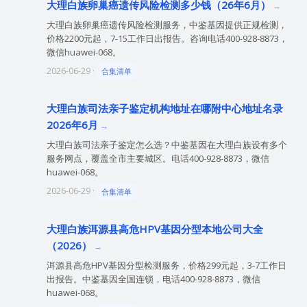
大理白族卵巢癌遗传风险检测多少钱（26年6月）
大理白族卵巢癌遗传风险检测服务，中鉴基因提供正规检测，
价格2200元起，7-15工作日出报告。咨询电话400-928-8873，
微信huawei-068。
2026-06-29 ·
合集清单
大理白族司法亲子鉴定机构地址在哪附中心地址名录
2026年6月
大理白族司法亲子鉴定怎么选？中鉴基因在大理白族设有多个
服务网点，覆盖全市主要城区。电话400-928-8873，微信
huawei-068。
2026-06-29 ·
合集清单
大理白族洱源县高危HPV基因分型本地公司大全
（2026）
洱源县高危HPV基因分型检测服务，价格299元起，3-7工作日
出报告。中鉴基因全国连锁，电话400-928-8873，微信
huawei-068。