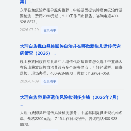
集）
永平县免疫治疗指导服务推荐，中鉴基因提供肿瘤免疫治疗基
因检测，费用2980元起，5-10工作日出报告。咨询电话400-
928-8873。
2026-07-29 ·
合集清单
大理白族巍山彝族回族自治县在哪做新生儿遗传代谢
病筛查（2026）
巍山彝族回族自治县新生儿遗传代谢病筛查怎么选？中鉴基因
在巍山彝族回族自治县设有多个服务网点，可预约采样、邮寄
送检、现场办理。400-928-8873，微信：huawei-068。
2026-07-09 ·
合集清单
大理白族卵巢癌遗传风险检测多少钱（2026年7月）
大理白族卵巢癌遗传风险检测服务，中鉴基因提供正规机构名
单、价格2200元起、7-15工作日出报告。咨询电话400-928-
8873。