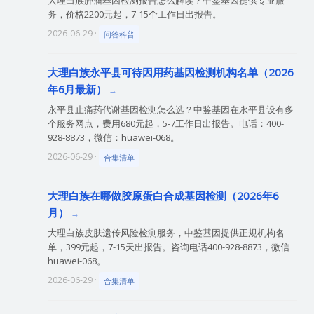
大理白族肿瘤基因检测报告怎么解读？中鉴基因提供专业服
务，价格2200元起，7-15个工作日出报告。
2026-06-29 ·
问答科普
大理白族永平县可待因用药基因检测机构名单（2026
年6月最新）
永平县止痛药代谢基因检测怎么选？中鉴基因在永平县设有多
个服务网点，费用680元起，5-7工作日出报告。电话：400-
928-8873，微信：huawei-068。
2026-06-29 ·
合集清单
大理白族在哪做胶原蛋白合成基因检测（2026年6
月）
大理白族皮肤遗传风险检测服务，中鉴基因提供正规机构名
单，399元起，7-15天出报告。咨询电话400-928-8873，微信
huawei-068。
2026-06-29 ·
合集清单