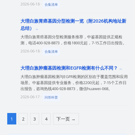
2026-06-18 ·
合集清单
大理白族胃癌基因分型检测一览（附2026机构地址新
总结）
大理白族胃癌基因分型检测服务推荐，中鉴基因提供正规检
测，电话400-928-8873，价格1800元起，7-15工作日出报告。
2026-06-18 ·
合集清单
大理白族肿瘤基因检测和EGFR检测有什么不同？
大理白族肿瘤基因检测与EGFR检测的区别在于覆盖范围和应用
场景。中鉴基因提供专业服务，价格2200元起，7-15个工作日
出报告，咨询热线400-928-8873，微信huawei-068。
2026-06-17 ·
问答科普
1
2
3
4
下一页 →