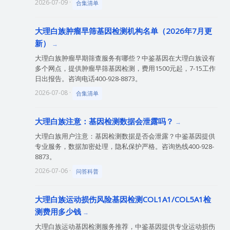
2026-07-09 ·
合集清单
大理白族肿瘤早筛基因检测机构名单（2026年7月更
新）
大理白族肿瘤早期筛查服务有哪些？中鉴基因在大理白族设有
多个网点，提供肿瘤早筛基因检测，费用1500元起，7-15工作
日出报告。咨询电话400-928-8873。
2026-07-08 ·
合集清单
大理白族注意：基因检测数据会泄露吗？
大理白族用户注意：基因检测数据是否会泄露？中鉴基因提供
专业服务，数据加密处理，隐私保护严格。咨询热线400-928-
8873。
2026-07-06 ·
问答科普
大理白族运动损伤风险基因检测COL1A1/COL5A1检
测费用多少钱
大理白族运动基因检测服务推荐，中鉴基因提供专业运动损伤