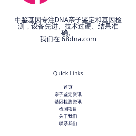
中鉴基因专注DNA亲子鉴定和基因检
测，设备先进、技术过硬、结果准
确。
我们在 68dna.com
Quick Links
首页
亲子鉴定资讯
基因检测资讯
检测项目
关于我们
联系我们