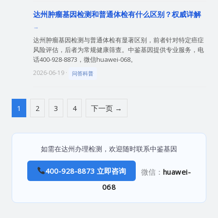
达州肿瘤基因检测和普通体检有什么区别？权威详解
达州肿瘤基因检测与普通体检有显著区别，前者针对特定癌症
风险评估，后者为常规健康筛查。中鉴基因提供专业服务，电
话400-928-8873，微信huawei-068。
2026-06-19 ·
问答科普
1
2
3
4
下一页 →
如需在达州办理检测，欢迎随时联系中鉴基因
400-928-8873 立即咨询
微信：
huawei-
068