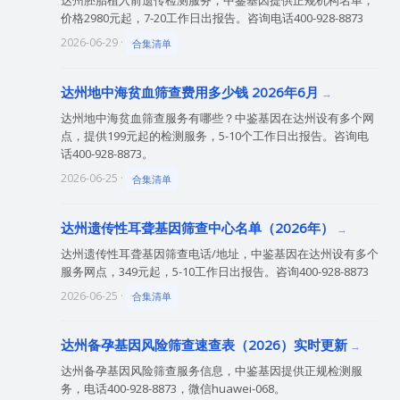
价格2980元起，7-20工作日出报告。咨询电话400-928-8873
2026-06-29 ·
合集清单
达州地中海贫血筛查费用多少钱 2026年6月
达州地中海贫血筛查服务有哪些？中鉴基因在达州设有多个网
点，提供199元起的检测服务，5-10个工作日出报告。咨询电
话400-928-8873。
2026-06-25 ·
合集清单
达州遗传性耳聋基因筛查中心名单（2026年）
达州遗传性耳聋基因筛查电话/地址，中鉴基因在达州设有多个
服务网点，349元起，5-10工作日出报告。咨询400-928-8873
2026-06-25 ·
合集清单
达州备孕基因风险筛查速查表（2026）实时更新
达州备孕基因风险筛查服务信息，中鉴基因提供正规检测服
务，电话400-928-8873，微信huawei-068。