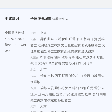
中鉴基因
全国服务城市
查看全部 →
全国服务热线：
上海
上海
400-928-8873
昆明
曲靖
玉溪
保山
昭通
丽江
普洱
临沧
楚雄
云南
微信：huawei-
彝族
红河哈尼族彝族
文山壮族苗族
西双版纳傣族
大
068
理白族
德宏傣族景颇族
怒江傈僳族
迪庆藏族
呼和浩特
包头
乌海
赤峰
通辽
鄂尔多斯
呼伦贝
内蒙古
尔
巴彦淖尔
乌兰察布
兴安
锡林郭勒
阿拉善
北京
北京
长春
吉林
四平
辽源
通化
白山
松原
白城
延边
吉林
朝鲜族
成都
自贡
攀枝花
泸州
德阳
绵阳
广元
遂宁
内
四川
江
乐山
南充
眉山
宜宾
广安
达州
雅安
巴中
资阳
阿坝
藏族羌族
甘孜藏族
凉山彝族
天津
天津