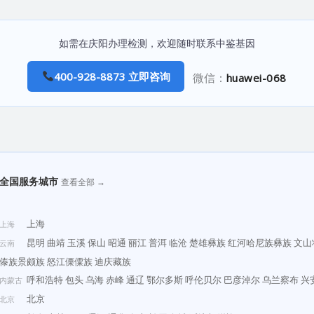
如需在庆阳办理检测，欢迎随时联系中鉴基因
400-928-8873 立即咨询
微信：
huawei-068
全国服务城市
查看全部 →
上海
上海
昆明
曲靖
玉溪
保山
昭通
丽江
普洱
临沧
楚雄彝族
红河哈尼族彝族
文山
云南
傣族景颇族
怒江傈僳族
迪庆藏族
呼和浩特
包头
乌海
赤峰
通辽
鄂尔多斯
呼伦贝尔
巴彦淖尔
乌兰察布
兴
内蒙古
北京
北京