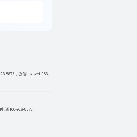
73，微信huawei-068。
0-928-8873。