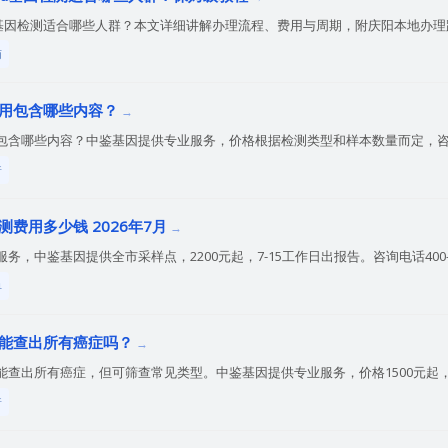
nyu基因检测适合哪些人群？本文详细讲解办理流程、费用与周期，附庆阳本地办
南
用包含哪些内容？
含哪些内容？中鉴基因提供专业服务，价格根据检测类型和样本数量而定，咨询热线4
普
费用多少钱 2026年7月
，中鉴基因提供全市采样点，2200元起，7-15工作日出报告。咨询电话400-92
单
能查出所有癌症吗？
查出所有癌症，但可筛查常见类型。中鉴基因提供专业服务，价格1500元起，7
普