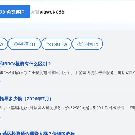
8873 免费咨询
huawei-068
微信
7)
问答科普 (11)
hospital (8)
操作指南 (7)
和BRCA检测有什么区别？
CA检测的区别在于检测范围和应用方向。中鉴基因提供专业服务，电话400-928-88
普
指导多少钱（2026年7月）
中鉴基因提供肿瘤基因检测服务，价格2980元起，5-10工作日出报告。咨询电话40
单
enyu基因检测适合哪些人群？保姆级教程