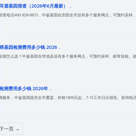
耳聋基因筛查（2026年6月最新）
查电话400-928-8873，中鉴基因在庆阳全市设有多个服务网点，可预约采样、邮
单
基因检测费用多少钱 2026
测怎么选？中鉴基因在华池县设有多个服务网点，可预约采样、邮寄送检。咨询电话4
单
测费用多少钱 2026年
务，中鉴基因提供全市覆盖，价格1800元起，7-15工作日出报告。咨询电话400-
单
下一页 →