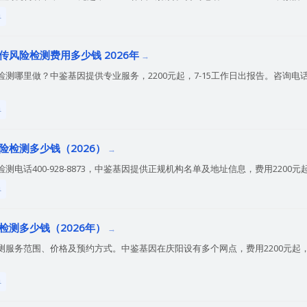
单
风险检测费用多少钱 2026年
哪里做？中鉴基因提供专业服务，2200元起，7-15工作日出报告。咨询电话400-9
单
险检测多少钱（2026）
电话400-928-8873，中鉴基因提供正规机构名单及地址信息，费用2200元
单
检测多少钱（2026年）
服务范围、价格及预约方式。中鉴基因在庆阳设有多个网点，费用2200元起，
单