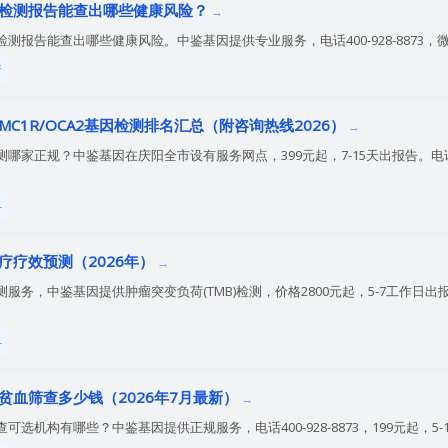
检测报告能查出哪些健康风险？
报告能查出哪些健康风险。中鉴基因提供专业服务，电话400-928-8873，微信h
普
C1R/OCA2基因检测排名汇总（附咨询热线2026）
家正规？中鉴基因在庆阳全市设有服务网点，399元起，7-15天出报告。电话400
单
疗疗效预测（2026年）
务，中鉴基因提供肿瘤突变负荷(TMB)检测，价格2800元起，5-7工作日出报告
单
贫血筛查多少钱（2026年7月最新）
选机构有哪些？中鉴基因提供正规服务，电话400-928-8873，199元起，5