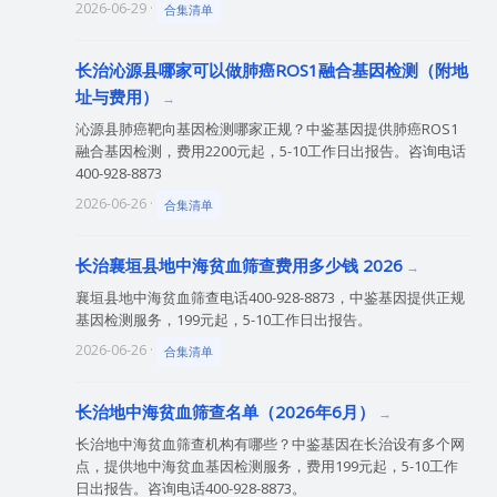
2026-06-29 ·
合集清单
长治沁源县哪家可以做肺癌ROS1融合基因检测（附地
址与费用）
沁源县肺癌靶向基因检测哪家正规？中鉴基因提供肺癌ROS1
融合基因检测，费用2200元起，5-10工作日出报告。咨询电话
400-928-8873
2026-06-26 ·
合集清单
长治襄垣县地中海贫血筛查费用多少钱 2026
襄垣县地中海贫血筛查电话400-928-8873，中鉴基因提供正规
基因检测服务，199元起，5-10工作日出报告。
2026-06-26 ·
合集清单
长治地中海贫血筛查名单（2026年6月）
长治地中海贫血筛查机构有哪些？中鉴基因在长治设有多个网
点，提供地中海贫血基因检测服务，费用199元起，5-10工作
日出报告。咨询电话400-928-8873。