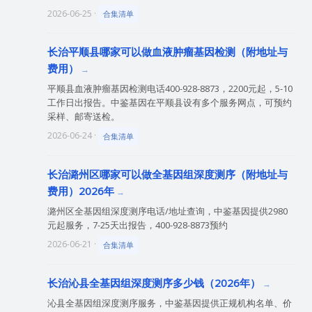
2026-06-25 ·
合集清单
长治平顺县哪家可以做血液肿瘤基因检测（附地址与
费用）
平顺县血液肿瘤基因检测电话400-928-8873，2200元起，5-10
工作日出报告。中鉴基因在平顺县设有多个服务网点，可预约
采样、邮寄送检。
2026-06-24 ·
合集清单
长治潞州区哪家可以做全基因组深度测序（附地址与
费用）2026年
潞州区全基因组深度测序电话/地址查询，中鉴基因提供2980
元起服务，7-25天出报告，400-928-8873预约
2026-06-21 ·
合集清单
长治沁县全基因组深度测序多少钱（2026年）
沁县全基因组深度测序服务，中鉴基因提供正规机构名单、价