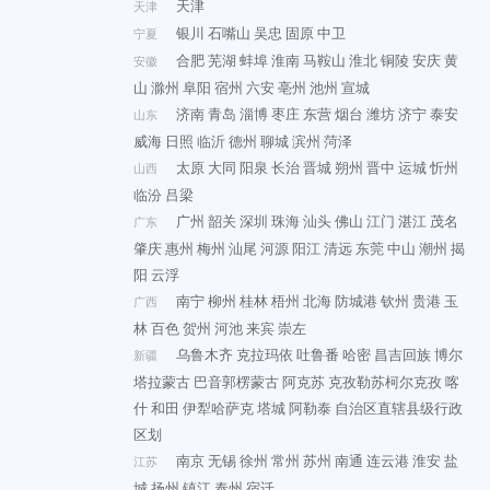
天津
天津
银川
石嘴山
吴忠
固原
中卫
宁夏
合肥
芜湖
蚌埠
淮南
马鞍山
淮北
铜陵
安庆
黄
安徽
山
滁州
阜阳
宿州
六安
亳州
池州
宣城
济南
青岛
淄博
枣庄
东营
烟台
潍坊
济宁
泰安
山东
威海
日照
临沂
德州
聊城
滨州
菏泽
太原
大同
阳泉
长治
晋城
朔州
晋中
运城
忻州
山西
临汾
吕梁
广州
韶关
深圳
珠海
汕头
佛山
江门
湛江
茂名
广东
肇庆
惠州
梅州
汕尾
河源
阳江
清远
东莞
中山
潮州
揭
阳
云浮
南宁
柳州
桂林
梧州
北海
防城港
钦州
贵港
玉
广西
林
百色
贺州
河池
来宾
崇左
乌鲁木齐
克拉玛依
吐鲁番
哈密
昌吉回族
博尔
新疆
塔拉蒙古
巴音郭楞蒙古
阿克苏
克孜勒苏柯尔克孜
喀
什
和田
伊犁哈萨克
塔城
阿勒泰
自治区直辖县级行政
区划
南京
无锡
徐州
常州
苏州
南通
连云港
淮安
盐
江苏
城
扬州
镇江
泰州
宿迁