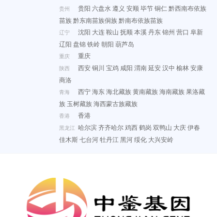
贵阳
六盘水
遵义
安顺
毕节
铜仁
黔西南布依族
贵州
苗族
黔东南苗族侗族
黔南布依族苗族
沈阳
大连
鞍山
抚顺
本溪
丹东
锦州
营口
阜新
辽宁
辽阳
盘锦
铁岭
朝阳
葫芦岛
重庆
重庆
西安
铜川
宝鸡
咸阳
渭南
延安
汉中
榆林
安康
陕西
商洛
西宁
海东
海北藏族
黄南藏族
海南藏族
果洛藏
青海
族
玉树藏族
海西蒙古族藏族
香港
香港
哈尔滨
齐齐哈尔
鸡西
鹤岗
双鸭山
大庆
伊春
黑龙江
佳木斯
七台河
牡丹江
黑河
绥化
大兴安岭