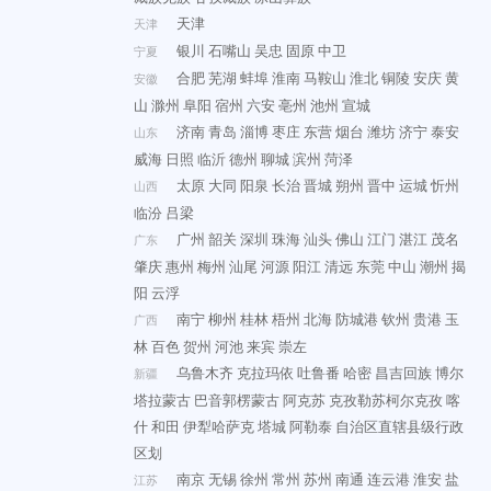
天津
天津
银川
石嘴山
吴忠
固原
中卫
宁夏
合肥
芜湖
蚌埠
淮南
马鞍山
淮北
铜陵
安庆
黄
安徽
山
滁州
阜阳
宿州
六安
亳州
池州
宣城
济南
青岛
淄博
枣庄
东营
烟台
潍坊
济宁
泰安
山东
威海
日照
临沂
德州
聊城
滨州
菏泽
太原
大同
阳泉
长治
晋城
朔州
晋中
运城
忻州
山西
临汾
吕梁
广州
韶关
深圳
珠海
汕头
佛山
江门
湛江
茂名
广东
肇庆
惠州
梅州
汕尾
河源
阳江
清远
东莞
中山
潮州
揭
阳
云浮
南宁
柳州
桂林
梧州
北海
防城港
钦州
贵港
玉
广西
林
百色
贺州
河池
来宾
崇左
乌鲁木齐
克拉玛依
吐鲁番
哈密
昌吉回族
博尔
新疆
塔拉蒙古
巴音郭楞蒙古
阿克苏
克孜勒苏柯尔克孜
喀
什
和田
伊犁哈萨克
塔城
阿勒泰
自治区直辖县级行政
区划
南京
无锡
徐州
常州
苏州
南通
连云港
淮安
盐
江苏