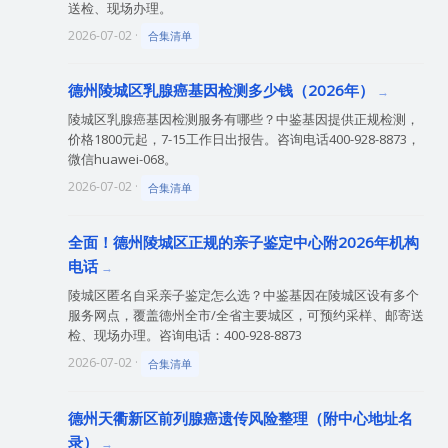
送检、现场办理。
2026-07-02 ·
合集清单
德州陵城区乳腺癌基因检测多少钱（2026年）
陵城区乳腺癌基因检测服务有哪些？中鉴基因提供正规检测，
价格1800元起，7-15工作日出报告。咨询电话400-928-8873，
微信huawei-068。
2026-07-02 ·
合集清单
全面！德州陵城区正规的亲子鉴定中心附2026年机构
电话
陵城区匿名自采亲子鉴定怎么选？中鉴基因在陵城区设有多个
服务网点，覆盖德州全市/全省主要城区，可预约采样、邮寄送
检、现场办理。咨询电话：400-928-8873
2026-07-02 ·
合集清单
德州天衢新区前列腺癌遗传风险整理（附中心地址名
录）