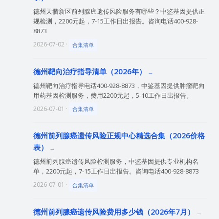
德州天衢新区前列腺癌遗传风险服务有哪些？中鉴基因提供正
规检测，2200元起，7-15工作日出报告。咨询电话400-928-
8873
2026-07-02 ·
合集清单
德州靶向治疗指导清单（2026年）
德州靶向治疗指导电话400-928-8873，中鉴基因提供肿瘤靶向
用药基因检测服务，费用2200元起，5-10工作日出报告。
2026-07-01 ·
合集清单
德州前列腺癌遗传风险正规中心精选合集（2026价格
表）
德州前列腺癌遗传风险检测服务，中鉴基因提供专业机构名
单，2200元起，7-15工作日出报告。咨询电话400-928-8873
2026-07-01 ·
合集清单
德州前列腺癌遗传风险费用多少钱（2026年7月）