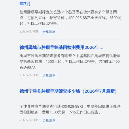
年7月
德州肿瘤早期筛查怎么选？中鉴基因在德州设有多个服务网
点，可预约采样、邮寄送检，400-928-8873全天在线。1500元
起，7-15工作日出报告。
2026-07-08 ·
合集清单
德州禹城市肿瘤早筛基因检测费用2026年
禹城市肿瘤早期筛查服务有哪些？中鉴基因在禹城市提供肿瘤
早筛基因检测，1500元起，7-15工作日出报告。咨询电话400-
928-8873。
2026-07-08 ·
合集清单
德州宁津县肿瘤早期筛查多少钱（2026年7月最新）
宁津县肿瘤早期筛查电话400-928-8873，中鉴基因提供正规基
因检测服务，费用1500元起，7-15工作日出报告。
2026-07-08 ·
合集清单