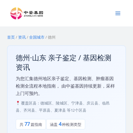
跳
Main
至
Menu
内
容
首页
/
资讯
/
全国城市
/
德州
德州·山东 亲子鉴定 / 基因检测
资讯
为您汇集德州地区亲子鉴定、基因检测、肿瘤基因
检测全流程本地指南， 由中鉴基因持续更新，采样
上门可预约。
覆盖区县：德城区、陵城区、宁津县、庆云县、临邑
县、齐河县、平原县、夏津县 等12个区县
77
4
共
篇指南
涵盖
种检测类型