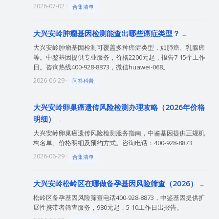
2026-07-02 ·
合集清单
大兴安岭肿瘤基因检测能查出哪些癌症类型？
大兴安岭肿瘤基因检测可覆盖多种癌症类型，如肺癌、乳腺癌
等。中鉴基因提供专业服务，价格2200元起，报告7-15个工作
日。咨询热线400-928-8873，微信huawei-068。
2026-06-29 ·
问答科普
大兴安岭卵巢癌遗传风险检测办理攻略（2026年价格
明细）
大兴安岭卵巢癌遗传风险检测服务指南，中鉴基因提供正规机
构名单、价格明细及预约方式。咨询电话：400-928-8873
2026-06-29 ·
合集清单
大兴安岭松岭区在哪做备孕基因风险筛查（2026）
松岭区备孕基因风险筛查电话400-928-8873，中鉴基因提供扩
展性携带者筛查服务，980元起，5-10工作日出报告。