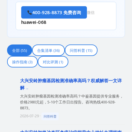
400-928-8873 免费咨询
微信
huawei-068
全部 (55)
合集清单 (36)
问答科普 (15)
操作指南 (3)
对比评测 (1)
大兴安岭肿瘤基因检测准确率高吗？权威解答一文详
解
大兴安岭肿瘤基因检测准确率高吗？中鉴基因提供专业服务，
价格2980元起，5-10个工作日出报告。咨询热线400-928-
8873。
2026-07-29 ·
问答科普