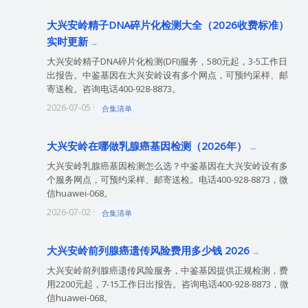
大兴安岭精子DNA碎片化检测大全（2026收费标准）
实时更新
大兴安岭精子DNA碎片化检测(DFI)服务，580元起，3-5工作日
出报告。中鉴基因在大兴安岭设有多个网点，可预约采样、邮
寄送检。咨询电话400-928-8873。
2026-07-05 ·
合集清单
大兴安岭在哪做乳腺癌基因检测（2026年）
大兴安岭乳腺癌基因检测怎么选？中鉴基因在大兴安岭设有多
个服务网点，可预约采样、邮寄送检。电话400-928-8873，微
信huawei-068。
2026-07-02 ·
合集清单
大兴安岭前列腺癌遗传风险费用多少钱 2026
大兴安岭前列腺癌遗传风险服务，中鉴基因提供正规检测，费
用2200元起，7-15工作日出报告。咨询电话400-928-8873，微
信huawei-068。