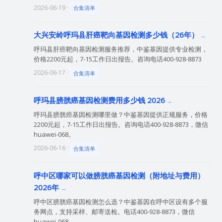
2026-06-19 ·
合集清单
大兴安岭呼玛县肝癌靶向基因检测多少钱（26年）
呼玛县肝癌靶向基因检测服务推荐，中鉴基因提供专业检测，
价格2200元起，7-15工作日出报告。咨询电话400-928-8873
2026-06-17 ·
合集清单
呼玛县膀胱癌基因检测费用多少钱 2026
呼玛县膀胱癌基因检测哪里做？中鉴基因提供正规服务，价格
2200元起，7-15工作日出报告。咨询电话400-928-8873，微信
huawei-068。
2026-06-16 ·
合集清单
呼中区哪家可以做膀胱癌基因检测（附地址与费用）
2026年
呼中区膀胱癌基因检测怎么选？中鉴基因在呼中区设有多个服
务网点，支持采样、邮寄送检。电话400-928-8873，微信
huawei-068。