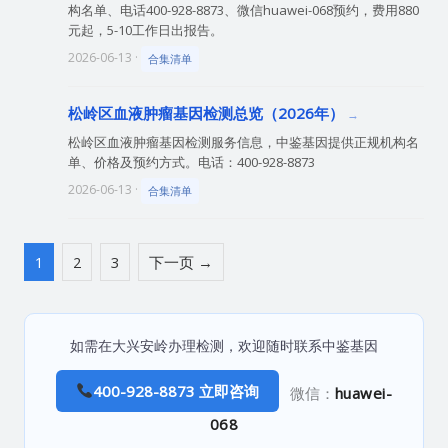
构名单、电话400-928-8873、微信huawei-068预约，费用880
元起，5-10工作日出报告。
2026-06-13 ·
合集清单
松岭区血液肿瘤基因检测总览（2026年）
松岭区血液肿瘤基因检测服务信息，中鉴基因提供正规机构名
单、价格及预约方式。电话：400-928-8873
2026-06-13 ·
合集清单
1
2
3
下一页 →
如需在大兴安岭办理检测，欢迎随时联系中鉴基因
400-928-8873 立即咨询
微信：
huawei-
068