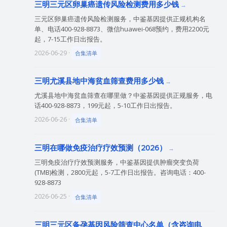
三明三元区卵巢癌遗传风险检测费用多少钱
三元区卵巢癌遗传风险检测服务，中鉴基因提供正规机构名
单、电话400-928-8873、微信huawei-068预约，费用2200元
起，7-15工作日出报告。
2026-06-29 ·
合集清单
三明尤溪县地中海贫血筛查费用多少钱
尤溪县地中海贫血筛查在哪里做？中鉴基因提供正规服务，电
话400-928-8873，199元起，5-10工作日出报告。
2026-06-26 ·
合集清单
三明在哪做免疫治疗疗效预测（2026）
三明免疫治疗疗效预测服务，中鉴基因提供肿瘤突变负荷
(TMB)检测，2800元起，5-7工作日出报告。咨询电话：400-
928-8873
2026-06-25 ·
合集清单
三明三元区备孕基因风险筛查中心名单（含咨询电