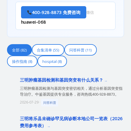
400-928-8873 免费咨询
微信
huawei-068
全部 (82)
合集清单 (55)
问答科普 (11)
操作指南 (8)
hospital (8)
三明肿瘤基因检测和基因突变有什么关系？
三明肿瘤基因检测与基因突变密切相关，通过分析基因突变指
导治疗。中鉴基因提供专业服务，咨询热线400-928-8873。
2026-07-29 ·
问答科普
三明将乐县未确诊罕见病诊断本地公司一览表（2026
费用参考表）