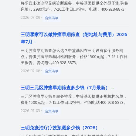
将乐县未确诊罕见病诊断服务，中鉴基因提供全外显子测序(临
床版)，2980元起，7-20工作日出报告。电话：400-928-8873
2026-07-09 ·
合集清单
三明哪家可以做肿瘤早期筛查（附地址与费用）2026
年7月
三明肿瘤早期筛查怎么选？中鉴基因在三明设有多个服务网
点，提供肿瘤早筛基因检测服务，价格1500元起，7-15工作日
出报告。咨询电话400-928-8873。
2026-07-08 ·
合集清单
三明三元区肿瘤早期筛查多少钱（7月最新）
三元区肿瘤早期筛查服务推荐，中鉴基因提供正规机构名单，
费用1500元起，7-15工作日出报告。咨询电话400-928-8873。
2026-07-03 ·
合集清单
三明免疫治疗疗效预测多少钱（2026）