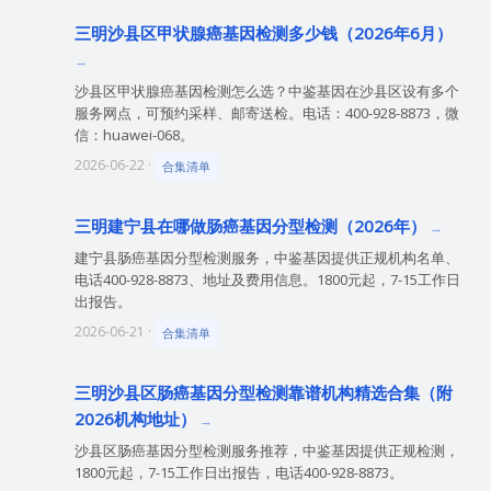
三明沙县区甲状腺癌基因检测多少钱（2026年6月）
沙县区甲状腺癌基因检测怎么选？中鉴基因在沙县区设有多个
服务网点，可预约采样、邮寄送检。电话：400-928-8873，微
信：huawei-068。
2026-06-22 ·
合集清单
三明建宁县在哪做肠癌基因分型检测（2026年）
建宁县肠癌基因分型检测服务，中鉴基因提供正规机构名单、
电话400-928-8873、地址及费用信息。1800元起，7-15工作日
出报告。
2026-06-21 ·
合集清单
三明沙县区肠癌基因分型检测靠谱机构精选合集（附
2026机构地址）
沙县区肠癌基因分型检测服务推荐，中鉴基因提供正规检测，
1800元起，7-15工作日出报告，电话400-928-8873。