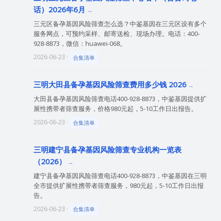
话）2026年6月
三元区备孕基因风险筛查怎么选？中鉴基因在三元区设有多个
服务网点，可预约采样、邮寄送检、现场办理。电话：400-
928-8873，微信：huawei-068。
2026-06-23 ·
合集清单
三明大田县备孕基因风险筛查费用多少钱 2026
大田县备孕基因风险筛查电话400-928-8873，中鉴基因提供扩
展性携带者筛查服务，价格980元起，5-10工作日出报告。
2026-06-23 ·
合集清单
三明建宁县备孕基因风险筛查专业机构一览表
（2026）
建宁县备孕基因风险筛查电话400-928-8873，中鉴基因在三明
全市提供扩展性携带者筛查服务，980元起，5-10工作日出报
告。
2026-06-23 ·
合集清单