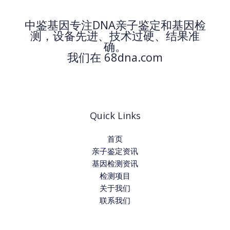
中鉴基因专注DNA亲子鉴定和基因检
测，设备先进、技术过硬、结果准
确。
我们在 68dna.com
Quick Links
首页
亲子鉴定资讯
基因检测资讯
检测项目
关于我们
联系我们