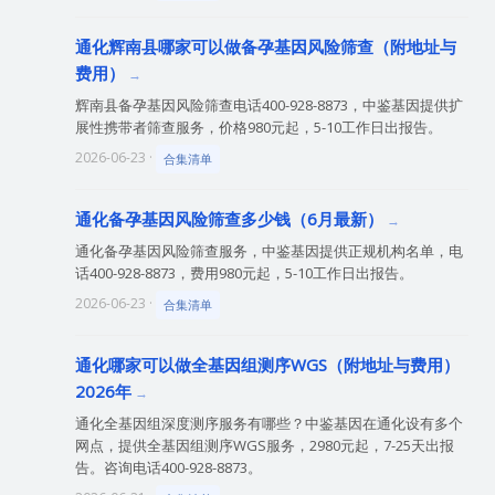
通化辉南县哪家可以做备孕基因风险筛查（附地址与
费用）
辉南县备孕基因风险筛查电话400-928-8873，中鉴基因提供扩
展性携带者筛查服务，价格980元起，5-10工作日出报告。
2026-06-23 ·
合集清单
通化备孕基因风险筛查多少钱（6月最新）
通化备孕基因风险筛查服务，中鉴基因提供正规机构名单，电
话400-928-8873，费用980元起，5-10工作日出报告。
2026-06-23 ·
合集清单
通化哪家可以做全基因组测序WGS（附地址与费用）
2026年
通化全基因组深度测序服务有哪些？中鉴基因在通化设有多个
网点，提供全基因组测序WGS服务，2980元起，7-25天出报
告。咨询电话400-928-8873。