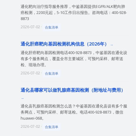
通化靶向治疗指导服务推荐，中鉴基因提供EGFR/ALK靶向肺
癌检测，2200元起，5-10工作日出报告。咨询电话：400-928-
8873
2026-07-02 ·
合集清单
通化肝癌靶向基因检测机构信息（2026年）
通化肝癌靶向基因检测电话400-928-8873，中鉴基因在通化设
有多个服务网点，覆盖全市主要城区，可预约采样、邮寄送
检、现场办理。
2026-07-02 ·
合集清单
通化县哪家可以做乳腺癌基因检测（附地址与费用）
通化县乳腺癌基因检测怎么选？中鉴基因在通化县设有多个服
务网点，可预约采样、邮寄送检。电话400-928-8873，微信
huawei-068。
2026-07-02 ·
合集清单