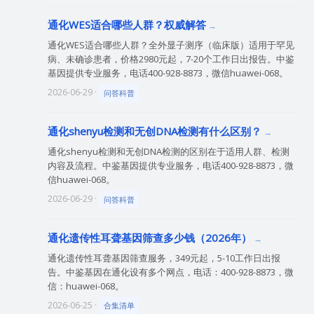
通化WES适合哪些人群？权威解答
通化WES适合哪些人群？全外显子测序（临床版）适用于罕见
病、未确诊患者，价格2980元起，7-20个工作日出报告。中鉴
基因提供专业服务，电话400-928-8873，微信huawei-068。
2026-06-29 ·
问答科普
通化shenyu检测和无创DNA检测有什么区别？
通化shenyu检测和无创DNA检测的区别在于适用人群、检测
内容及流程。中鉴基因提供专业服务，电话400-928-8873，微
信huawei-068。
2026-06-29 ·
问答科普
通化遗传性耳聋基因筛查多少钱（2026年）
通化遗传性耳聋基因筛查服务，349元起，5-10工作日出报
告。中鉴基因在通化设有多个网点，电话：400-928-8873，微
信：huawei-068。
2026-06-25 ·
合集清单