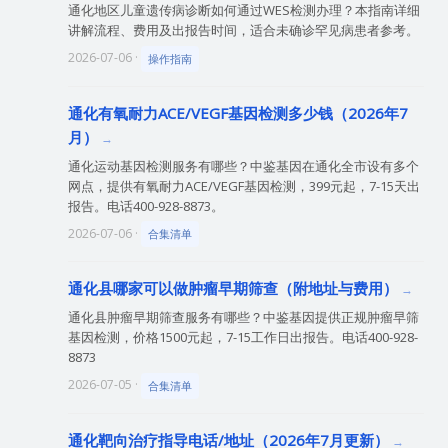
通化地区儿童遗传病诊断如何通过WES检测办理？本指南详细
讲解流程、费用及出报告时间，适合未确诊罕见病患者参考。
2026-07-06 ·
操作指南
通化有氧耐力ACE/VEGF基因检测多少钱（2026年7
月）
通化运动基因检测服务有哪些？中鉴基因在通化全市设有多个
网点，提供有氧耐力ACE/VEGF基因检测，399元起，7-15天出
报告。电话400-928-8873。
2026-07-06 ·
合集清单
通化县哪家可以做肿瘤早期筛查（附地址与费用）
通化县肿瘤早期筛查服务有哪些？中鉴基因提供正规肿瘤早筛
基因检测，价格1500元起，7-15工作日出报告。电话400-928-
8873
2026-07-05 ·
合集清单
通化靶向治疗指导电话/地址（2026年7月更新）