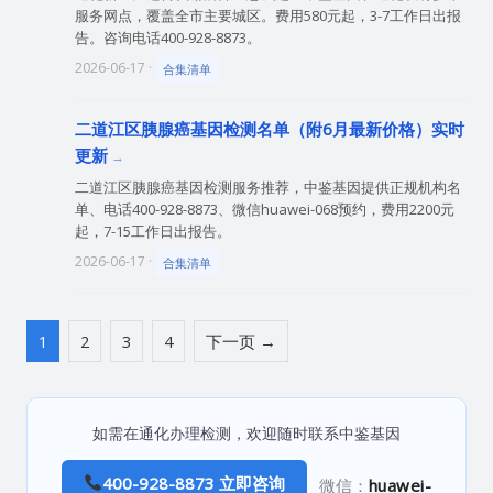
服务网点，覆盖全市主要城区。费用580元起，3-7工作日出报
告。咨询电话400-928-8873。
2026-06-17 ·
合集清单
二道江区胰腺癌基因检测名单（附6月最新价格）实时
更新
二道江区胰腺癌基因检测服务推荐，中鉴基因提供正规机构名
单、电话400-928-8873、微信huawei-068预约，费用2200元
起，7-15工作日出报告。
2026-06-17 ·
合集清单
1
2
3
4
下一页 →
如需在通化办理检测，欢迎随时联系中鉴基因
400-928-8873 立即咨询
微信：
huawei-