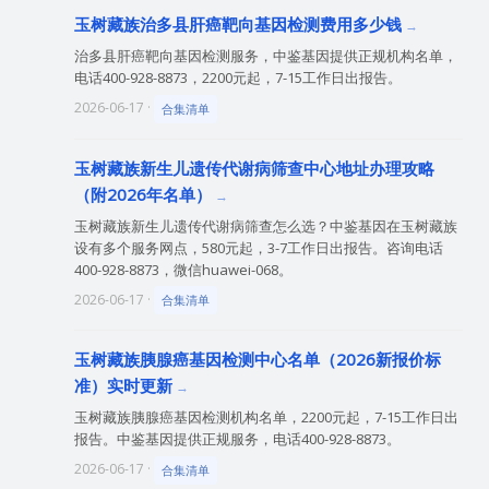
玉树藏族治多县肝癌靶向基因检测费用多少钱
治多县肝癌靶向基因检测服务，中鉴基因提供正规机构名单，
电话400-928-8873，2200元起，7-15工作日出报告。
2026-06-17 ·
合集清单
玉树藏族新生儿遗传代谢病筛查中心地址办理攻略
（附2026年名单）
玉树藏族新生儿遗传代谢病筛查怎么选？中鉴基因在玉树藏族
设有多个服务网点，580元起，3-7工作日出报告。咨询电话
400-928-8873，微信huawei-068。
2026-06-17 ·
合集清单
玉树藏族胰腺癌基因检测中心名单（2026新报价标
准）实时更新
玉树藏族胰腺癌基因检测机构名单，2200元起，7-15工作日出
报告。中鉴基因提供正规服务，电话400-928-8873。
2026-06-17 ·
合集清单