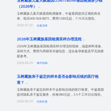
玉树藏族儿童天赋基因COMT/BDNF基因检测多少钱
（2026年）
玉树藏族儿童天赋基因检测服务，中鉴基因提供正规机构名
单、电话400-928-8873，费用1280元起，7-15天出报告。
2026-07-03 ·
合集清单
2026年玉树藏族基因检测采样办理流程
2026年玉树藏族基因检测采样办理流程指南，涵盖材料准备、
采样方式、费用与周期等关键信息，适合备孕家庭及罕见病家
庭参考。
2026-06-29 ·
操作指南
玉树藏族亲子鉴定的样本是否会影响后续的医疗检
查？
玉树藏族亲子鉴定的样本不会影响后续的医疗检查。中鉴基因
提供隐私亲子鉴定服务，价格980元起，3-5个工作日出报告。
2026-06-29 ·
问答科普