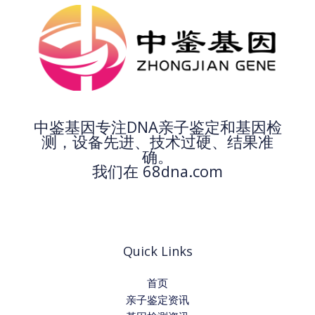
中鉴基因专注DNA亲子鉴定和基因检
测，设备先进、技术过硬、结果准
确。
我们在 68dna.com
Quick Links
首页
亲子鉴定资讯