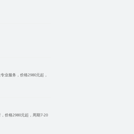
。
业服务，价格2980元起，
格2980元起，周期7-20