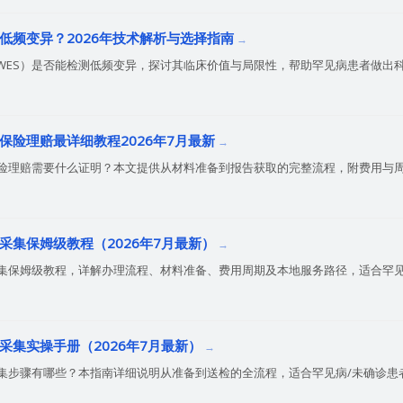
现低频变异？2026年技术解析与选择指南
WES）是否能检测低频变异，探讨其临床价值与局限性，帮助罕见病患者做出
保险理赔最详细教程2026年7月最新
保险理赔需要什么证明？本文提供从材料准备到报告获取的完整流程，附费用与
采集保姆级教程（2026年7月最新）
采集保姆级教程，详解办理流程、材料准备、费用周期及本地服务路径，适合罕见
采集实操手册（2026年7月最新）
采集步骤有哪些？本指南详细说明从准备到送检的全流程，适合罕见病/未确诊患