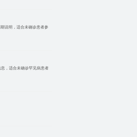
周期说明，适合未确诊患者参
信息，适合未确诊罕见病患者
。