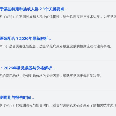
用于某些特定种族或人群？3个关键要点
序（WES）在不同种族和人群中的适用性，结合临床实践与技术边界，为罕见
医院配合？2026年最新解析
WES）是否需要医院配合，适合罕见病患者独立完成的检测流程与注意事项。
：2026年常见误区与价格解析
测序的费用构成，分析影响价格的关键因素，帮助罕见病患者科学决策。
检测周期与报告时间
序（WES）的检测流程与报告时间，适合罕见病及未确诊患者了解相关技术周