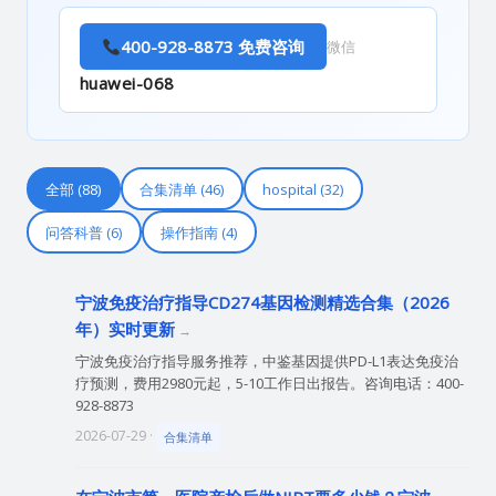
400-928-8873 免费咨询
微信
huawei-068
全部 (88)
合集清单 (46)
hospital (32)
问答科普 (6)
操作指南 (4)
宁波免疫治疗指导CD274基因检测精选合集（2026
年）实时更新
宁波免疫治疗指导服务推荐，中鉴基因提供PD-L1表达免疫治
疗预测，费用2980元起，5-10工作日出报告。咨询电话：400-
928-8873
2026-07-29 ·
合集清单