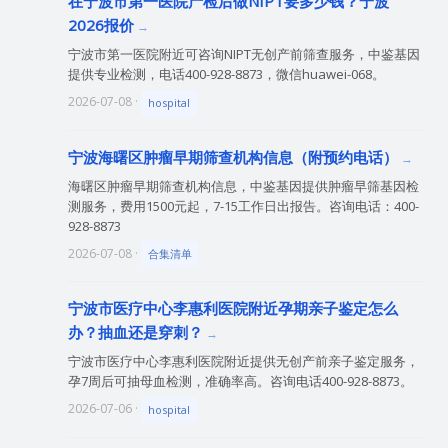
在宁波市第一医院产检后做NIPT要多少钱？宁波
2026报价
宁波市第一医院附近可咨询NIPT无创产前筛查服务，中鉴基因
提供专业检测，电话400-928-8873，微信huawei-068。
2026-07-08 ·
hospital
宁波海曙区肿瘤早期筛查机构信息（附预约电话）
海曙区肿瘤早期筛查机构信息，中鉴基因提供肿瘤早筛基因检
测服务，费用1500元起，7-15工作日出报告。咨询电话：400-
928-8873
2026-07-08 ·
合集清单
宁波市医疗中心李惠利医院附近孕期亲子鉴定怎么
办？抽血还是穿刺？
宁波市医疗中心李惠利医院附近提供无创产前亲子鉴定服务，
孕7周后可抽母血检测，准确率高。咨询电话400-928-8873。
2026-07-06 ·
hospital