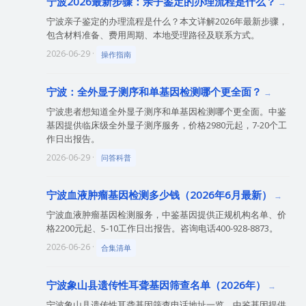
宁波2026最新步骤：亲子鉴定的办理流程是什么？
宁波亲子鉴定的办理流程是什么？本文详解2026年最新步骤，
包含材料准备、费用周期、本地受理路径及联系方式。
2026-06-29 ·
操作指南
宁波：全外显子测序和单基因检测哪个更全面？
宁波患者想知道全外显子测序和单基因检测哪个更全面。中鉴
基因提供临床级全外显子测序服务，价格2980元起，7-20个工
作日出报告。
2026-06-29 ·
问答科普
宁波血液肿瘤基因检测多少钱（2026年6月最新）
宁波血液肿瘤基因检测服务，中鉴基因提供正规机构名单、价
格2200元起、5-10工作日出报告。咨询电话400-928-8873。
2026-06-26 ·
合集清单
宁波象山县遗传性耳聋基因筛查名单（2026年）
宁波象山县遗传性耳聋基因筛查电话地址一览，中鉴基因提供