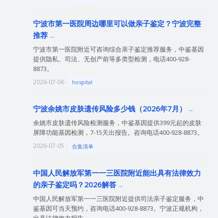
宁波市第一医院周边哪里可以做亲子鉴定？宁波完整
推荐
宁波市第一医院附近可咨询综合亲子鉴定推荐服务，中鉴基因
提供隐私、司法、无创产前等多类型检测，电话400-928-
8873。
2026-07-06 ·
hospital
宁波余姚市皮肤遗传风险多少钱（2026年7月）
余姚市皮肤遗传风险检测服务，中鉴基因提供399元起的皮肤
屏障功能基因检测，7-15天出报告。咨询电话400-928-8873。
2026-07-05 ·
合集清单
中国人民解放军第一一三医院附近能出具有法律效力
的亲子鉴定吗？2026解答
中国人民解放军第一一三医院附近提供司法亲子鉴定服务，中
鉴基因可当天预约，咨询电话400-928-8873。宁波正规机构，