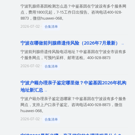
宁波乳腺癌基因检测怎么选？中鉴基因在宁波设有多个服务网
点，费用1800元起，7-15工作日出报告。咨询电话400-928-
8873，微信huawei-068。
2026-07-02 ·
合集清单
宁波在哪做前列腺癌遗传风险（2026年7月最新）
宁波前列腺癌遗传风险电话地址？中鉴基因在宁波全市设有多
个服务网点，可预约采样、邮寄送检。400-928-8873
2026-07-02 ·
合集清单
宁波户籍办理亲子鉴定哪里做？中鉴基因2026年机构
地址新汇总
宁波户籍办理亲子鉴定选哪家？中鉴基因在宁波设有多个服务
网点，支持上户口亲子鉴定。咨询电话400-928-8873，微信
huawei-068。
2026-07-02 ·
合集清单