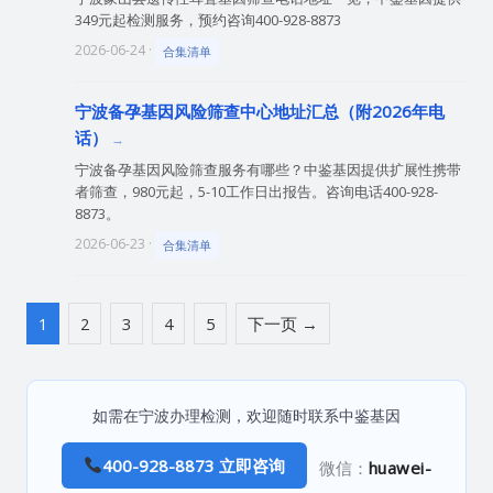
349元起检测服务，预约咨询400-928-8873
2026-06-24 ·
合集清单
宁波备孕基因风险筛查中心地址汇总（附2026年电
话）
宁波备孕基因风险筛查服务有哪些？中鉴基因提供扩展性携带
者筛查，980元起，5-10工作日出报告。咨询电话400-928-
8873。
2026-06-23 ·
合集清单
1
2
3
4
5
下一页 →
如需在宁波办理检测，欢迎随时联系中鉴基因
400-928-8873 立即咨询
微信：
huawei-