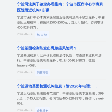
宁波司法亲子鉴定办理指南：宁波市医疗中心李惠利
医院附近机构+步骤
宁波市医疗中心李惠利医院附近提供司法亲子鉴定服务，中鉴
基因正规机构，费用约2500-3500元，当天可预约。咨询电话
400-928-8873。
2026-07-06 ·
hospital
宁波基因检测能查出乳腺癌风险吗？
宁波基因检测可以评估乳腺癌遗传风险，需通过专业机构进
行。中鉴基因提供相关服务，电话400-928-8873，微信
huawei-068。
2026-07-06 ·
问答科普
宁波运动基因检测机构信息（附2026年电话）
宁波运动基因检测服务范围广，中鉴基因提供专业检测，399
元起，7-15天出报告。咨询电话400-928-8873，微信huawei-
068。
2026-07-06 ·
合集清单