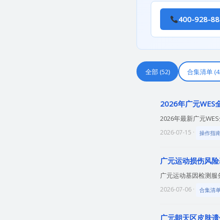
400-928-
全部 (52)
合集清单 (4
2026年广元WE
2026年最新广元
2026-07-15 ·
操作指
广元运动损伤风险
广元运动基因检测服务有
2026-07-06 ·
合集清
广元朝天区皮肤遗