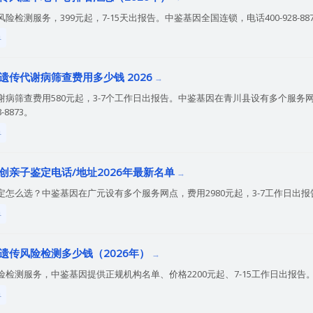
检测服务，399元起，7-15天出报告。中鉴基因全国连锁，电话400-928-8873，
单
遗传代谢病筛查费用多少钱 2026
谢病筛查费用580元起，3-7个工作日出报告。中鉴基因在青川县设有多个服务
-8873。
单
创亲子鉴定电话/地址2026年最新名单
怎么选？中鉴基因在广元设有多个服务网点，费用2980元起，3-7工作日出报告。咨询
单
遗传风险检测多少钱（2026年）
测服务，中鉴基因提供正规机构名单、价格2200元起、7-15工作日出报告。咨询电
单