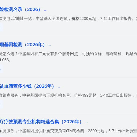
险检测名录（2026）
电话/地址一览，中鉴基因全国连锁，价格2200元起，7-15工作日出报告。咨询40
单
瘤基因检测（2026年）
怎么选？中鉴基因在广元设有多个服务网点，可预约采样、邮寄送检、现场办理。咨
-068。
单
贫血筛查多少钱（2026年）
查服务，中鉴基因提供正规机构名单、价格199元起、5-10工作日出报告，电话40
单
疗疗效预测专业机构精选合集（2026年）
服务，中鉴基因提供肿瘤突变负荷(TMB)检测，2800元起，5-7工作日出报告。电话