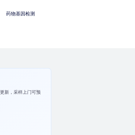
药物基因检测
免费咨询电话 : 400-
928-8873
续更新，采样上门可预