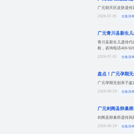
广元朝天区皮肤遗传风险
2026-07-05 ·
合集清
广元青川县新生儿
青川县新生儿遗传代
检，咨询电话400-928
2026-07-02 ·
合集清
盘点！广元孕期无
广元孕期无创亲子鉴定
2026-06-29 ·
合集清
广元剑阁县卵巢癌
剑阁县卵巢癌遗传风险检
2026-06-29 ·
合集清