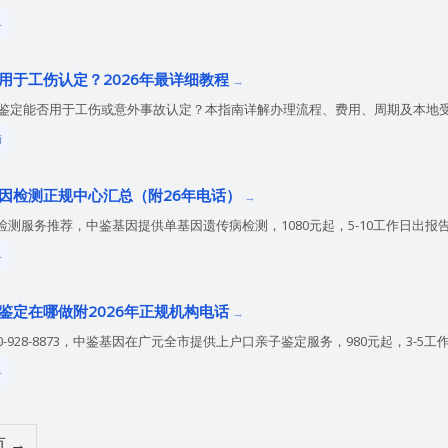
单
用于工伤认定？2026年最详细教程
亲子鉴定能否用于工伤或意外事故认定？本指南详解办理流程、费用、周期及本地
南
因检测正规中心汇总（附26年电话）
服务推荐，中鉴基因提供单基因遗传病检测，1080元起，5-10工作日出报告。咨询
单
鉴定在哪做附2026年正规机构电话
-928-8873，中鉴基因在广元全市提供上户口亲子鉴定服务，980元起，3-5
单
 →