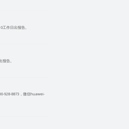
-10工作日出报告。
天出报告。
8873，微信huawei-