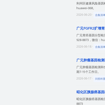
利州区健康风险基因检
huawei-068。
2026-06-20 ·
合集清
广元FGFR2扩增
广元胃癌基因分型检
928-8873，微信：hu
2026-06-18 ·
合集清
广元肿瘤基因检测
广元肿瘤基因检测和
期7-15个工作日。
2026-06-17 ·
问答科
昭化区胰腺癌基因
昭化区胰腺癌基因检测
8873