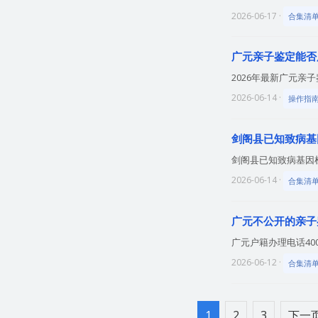
2026-06-17 ·
合集清
广元亲子鉴定能否
2026年最新广元
2026-06-14 ·
操作指
剑阁县已知致病基
剑阁县已知致病基因检测
2026-06-14 ·
合集清
广元不公开的亲子
广元户籍办理电话400
2026-06-12 ·
合集清
1
2
3
下一页