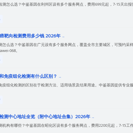
测怎么选？中鉴基因在利州区设有多个服务网点，费用699元起，7-15天出报告。电话
单
胃癌靶向检测费用多少钱 2026年
测怎么选？中鉴基因在广元设有多个服务网点，覆盖全市主要城区，可预约采样、
awei-068。
单
和免疫组化检测有什么区别？
免疫组化检测的区别在于检测方法、适用场景及结果用途。中鉴基因提供专业服务
普
检测中心地址全览（附中心地址合集）2026年
机构有哪些？中鉴基因在昭化区设有多个服务网点，费用2200元起，7-15工作日出