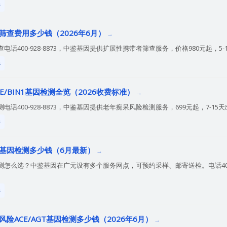
单
筛查费用多少钱（2026年6月）
话400-928-8873，中鉴基因提供扩展性携带者筛查服务，价格980元起，5
单
E/BIN1基因检测全览（2026收费标准）
话400-928-8873，中鉴基因提供老年痴呆风险检测服务，699元起，7-15
单
基因检测多少钱（6月最新）
怎么选？中鉴基因在广元设有多个服务网点，可预约采样、邮寄送检。电话400-928-
单
险ACE/AGT基因检测多少钱（2026年6月）