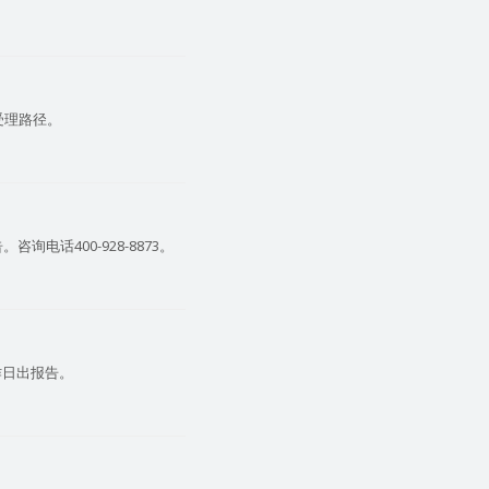
受理路径。
电话400-928-8873。
工作日出报告。