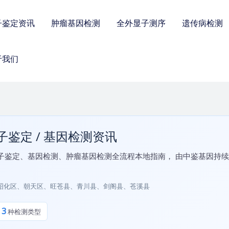
子鉴定资讯
肿瘤基因检测
全外显子测序
遗传病检测
于我们
子鉴定 / 基因检测资讯
子鉴定、基因检测、肿瘤基因检测全流程本地指南， 由中鉴基因持
昭化区、朝天区、旺苍县、青川县、剑阁县、苍溪县
3
盖
种检测类型