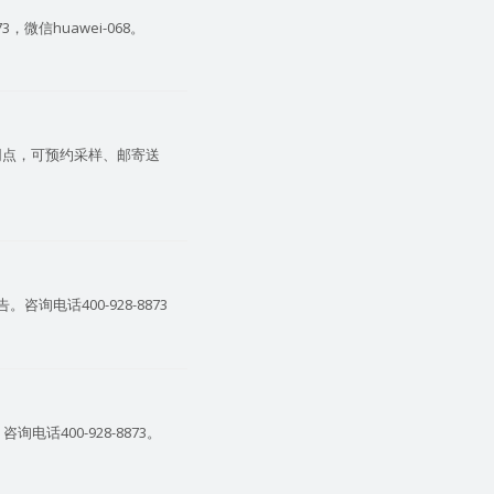
微信huawei-068。
网点，可预约采样、邮寄送
电话400-928-8873
话400-928-8873。