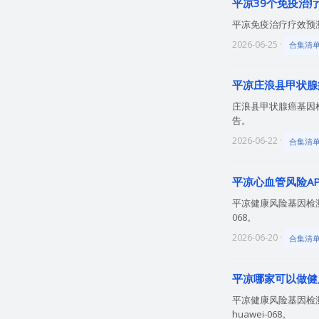
平凉39个免疫治
平凉免疫治疗疗效预测服
2026-06-25 ·
合集清
平凉庄浪县甲状腺
庄浪县甲状腺癌基因检测
告。
2026-06-22 ·
合集清
平凉心血管风险AP
平凉健康风险基因检测
068。
2026-06-20 ·
合集清
平凉哪家可以做健
平凉健康风险基因检测
huawei-068。