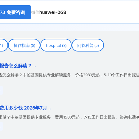
8873 免费咨询
huawei-068
微信
1)
操作指南 (8)
hospital (8)
问答科普 (5)
报告怎么解读？
么解读？中鉴基因提供专业解读服务，价格2980元起，5-10个工作日出报告。咨询
普
用多少钱 2026年7月
？中鉴基因提供专业服务，费用1500元起，7-15工作日出报告。咨询电话400-9
单