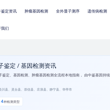
子鉴定资讯
肿瘤基因检测
全外显子测序
遗传病检测
于我们
子鉴定 / 基因检测资讯
子鉴定、基因检测、肿瘤基因检测全流程本地指南， 由中鉴基因持
泾川县、灵台县、崇信县、庄浪县、静宁县、华亭市
4
盖
种检测类型