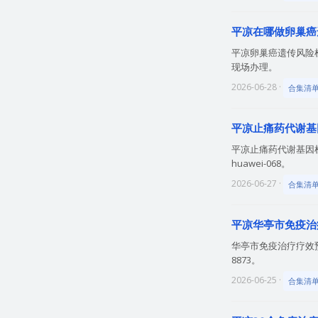
平凉在哪做卵巢癌
平凉卵巢癌遗传风险检
现场办理。
2026-06-28 ·
合集清
平凉止痛药代谢基
平凉止痛药代谢基因检
huawei-068。
2026-06-27 ·
合集清
平凉华亭市免疫治
华亭市免疫治疗疗效预测
8873。
2026-06-25 ·
合集清