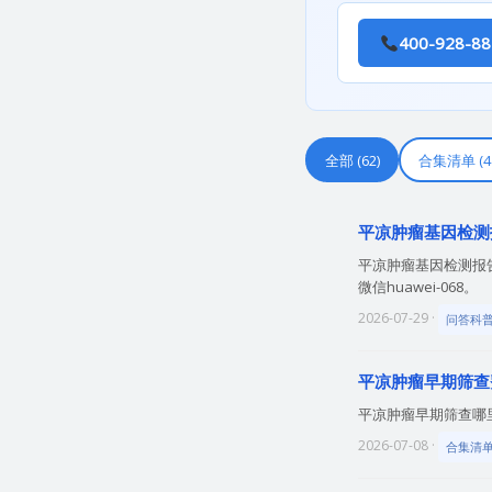
400-928-
全部 (62)
合集清单 (4
平凉肿瘤基因检测
平凉肿瘤基因检测报告怎
微信huawei-068。
2026-07-29 ·
问答科
平凉肿瘤早期筛查费
平凉肿瘤早期筛查哪里做
2026-07-08 ·
合集清