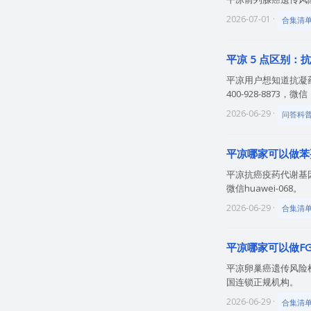
2026-07-01 ·
合集清
平凉 5 点区别：
平凉用户想知道抗凝药
400-928-8873，微信
2026-06-29 ·
问答科
平凉哪家可以做苯妥
平凉抗癌疫药代谢基因
微信huawei-068。
2026-06-29 ·
合集清
平凉哪家可以做F
平凉卵巢癌遗传风险检测
国连锁正规机构。
2026-06-29 ·
合集清