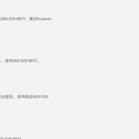
28-8873，微信huawei-
400-928-8873。
告。咨询电话400-928-
28-8873。