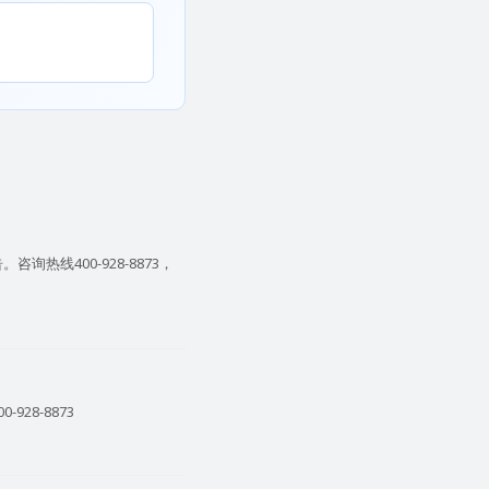
热线400-928-8873，
28-8873