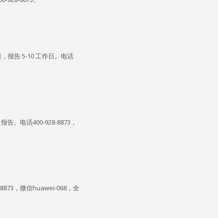
告 5-10 工作日。电话
电话400-928-8873，
，微信huawei-068，全