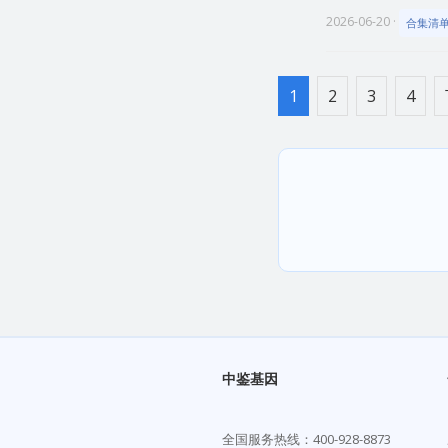
2026-06-20 ·
合集清
1
2
3
4
中鉴基因
全国服务热线：
400-928-8873