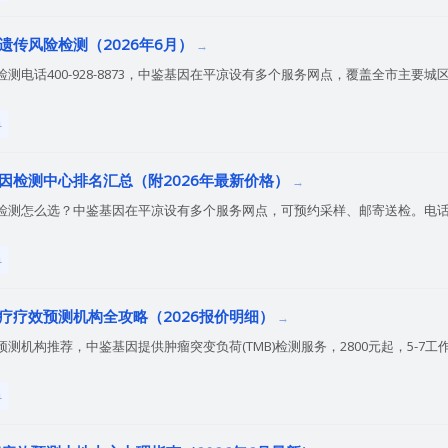
遗传风险检测（2026年6月）
测电话400-928-8873，中鉴基因在平凉设有多个服务网点，覆盖全市主要
单
因检测中心排名汇总（附2026年最新价格）
测怎么选？中鉴基因在平凉设有多个服务网点，可预约采样、邮寄送检。电话：400
单
疗疗效预测机构全攻略（2026报价明细）
机构推荐，中鉴基因提供肿瘤突变负荷(TMB)检测服务，2800元起，5-7工作日
单