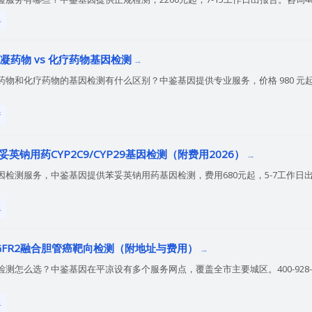
单
抗凝药物 vs 化疗药物基因检测
物和化疗药物的基因检测有什么区别？中鉴基因提供专业服务，价格 980 元起，报
普
英钠用药CYP2C9/CYP29基因检测（附费用2026）
检测服务，中鉴基因提供苯妥英钠用药基因检测，费用680元起，5-7工作日出报告。
单
GFR2融合胆管癌靶向检测（附地址与费用）
怎么选？中鉴基因在平凉设有多个服务网点，覆盖全市主要城区。400-928-8873
单