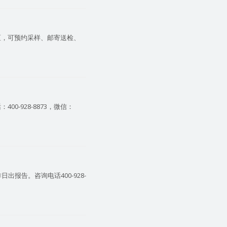
城区，可预约采样、邮寄送检、
-928-8873，微信：
出报告。咨询电话400-928-