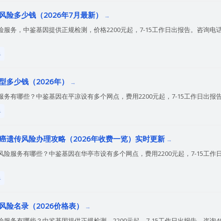
风险多少钱（2026年7月最新）
务，中鉴基因提供正规检测，价格2200元起，7-15工作日出报告。咨询电话400-9
单
型多少钱（2026年）
有哪些？中鉴基因在平凉设有多个网点，费用2200元起，7-15工作日出报告。咨询
单
癌遗传风险办理攻略（2026年收费一览）实时更新
险服务有哪些？中鉴基因在华亭市设有多个网点，费用2200元起，7-15工作日出报
单
风险名录（2026价格表）
务有哪些？中鉴基因提供正规检测，2200元起，7-15工作日出报告。咨询400-9