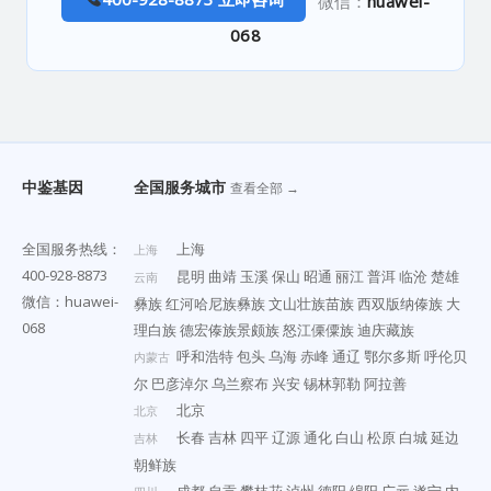
微信：
huawei-
068
中鉴基因
全国服务城市
查看全部 →
全国服务热线：
上海
上海
400-928-8873
昆明
曲靖
玉溪
保山
昭通
丽江
普洱
临沧
楚雄
云南
微信：huawei-
彝族
红河哈尼族彝族
文山壮族苗族
西双版纳傣族
大
068
理白族
德宏傣族景颇族
怒江傈僳族
迪庆藏族
呼和浩特
包头
乌海
赤峰
通辽
鄂尔多斯
呼伦贝
内蒙古
尔
巴彦淖尔
乌兰察布
兴安
锡林郭勒
阿拉善
北京
北京
长春
吉林
四平
辽源
通化
白山
松原
白城
延边
吉林
朝鲜族
成都
自贡
攀枝花
泸州
德阳
绵阳
广元
遂宁
内