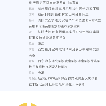
泉
庆阳
定西
陇南
临夏回族
甘南藏族
福州
厦门
莆田
三明
泉州
漳州
南平
龙岩
宁德
福建
拉萨
日喀则
昌都
林芝
山南
那曲
阿里
西藏
贵阳
六盘水
遵义
安顺
毕节
铜仁
黔西南布依族
贵州
苗族
黔东南苗族侗族
黔南布依族苗族
沈阳
大连
鞍山
抚顺
本溪
丹东
锦州
营口
阜新
辽宁
辽阳
盘锦
铁岭
朝阳
葫芦岛
重庆
重庆
西安
铜川
宝鸡
咸阳
渭南
延安
汉中
榆林
安康
陕西
商洛
西宁
海东
海北藏族
黄南藏族
海南藏族
果洛藏
青海
族
玉树藏族
海西蒙古族藏族
香港
香港
哈尔滨
齐齐哈尔
鸡西
鹤岗
双鸭山
大庆
伊春
黑龙江
佳木斯
七台河
牡丹江
黑河
绥化
大兴安岭