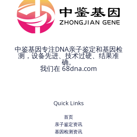
中鉴基因专注DNA亲子鉴定和基因检
测，设备先进、技术过硬、结果准
确。
我们在 68dna.com
Quick Links
首页
亲子鉴定资讯
基因检测资讯