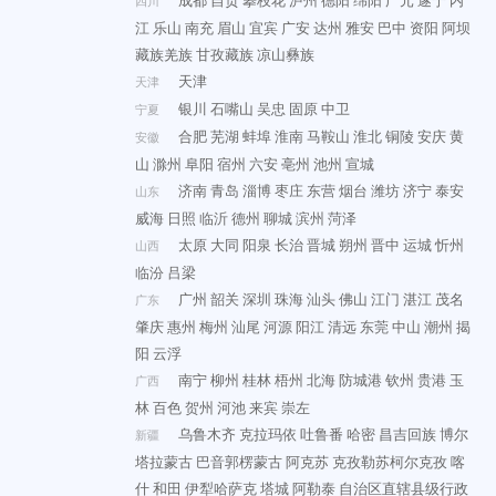
四川
江
乐山
南充
眉山
宜宾
广安
达州
雅安
巴中
资阳
阿坝
藏族羌族
甘孜藏族
凉山彝族
天津
天津
银川
石嘴山
吴忠
固原
中卫
宁夏
合肥
芜湖
蚌埠
淮南
马鞍山
淮北
铜陵
安庆
黄
安徽
山
滁州
阜阳
宿州
六安
亳州
池州
宣城
济南
青岛
淄博
枣庄
东营
烟台
潍坊
济宁
泰安
山东
威海
日照
临沂
德州
聊城
滨州
菏泽
太原
大同
阳泉
长治
晋城
朔州
晋中
运城
忻州
山西
临汾
吕梁
广州
韶关
深圳
珠海
汕头
佛山
江门
湛江
茂名
广东
肇庆
惠州
梅州
汕尾
河源
阳江
清远
东莞
中山
潮州
揭
阳
云浮
南宁
柳州
桂林
梧州
北海
防城港
钦州
贵港
玉
广西
林
百色
贺州
河池
来宾
崇左
乌鲁木齐
克拉玛依
吐鲁番
哈密
昌吉回族
博尔
新疆
塔拉蒙古
巴音郭楞蒙古
阿克苏
克孜勒苏柯尔克孜
喀
什
和田
伊犁哈萨克
塔城
阿勒泰
自治区直辖县级行政