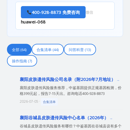
400-928-8873 免费咨询
微信
huawei-068
全部 (64)
合集清单 (44)
问答科普 (13)
操作指南 (7)
襄阳皮肤遗传风险公司名录（附2026年7月地址）
襄阳皮肤遗传风险服务推荐，中鉴基因提供正规基因检测，价
格399元起，报告7-15天出。咨询电话400-928-8873
2026-07-05 ·
合集清单
襄阳谷城县皮肤遗传风险中心名单（2026年）
谷城县皮肤遗传风险服务有哪些？中鉴基因在谷城县设有多个