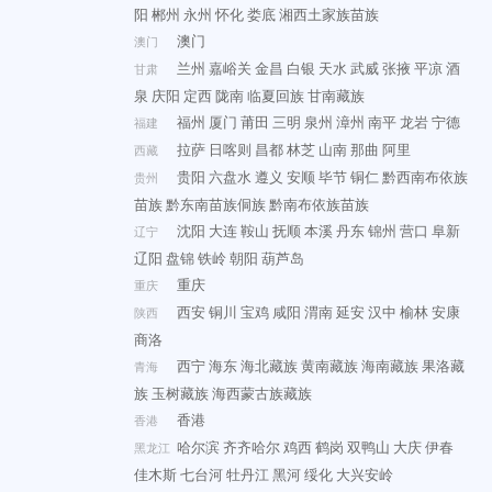
阳
郴州
永州
怀化
娄底
湘西土家族苗族
澳门
澳门
兰州
嘉峪关
金昌
白银
天水
武威
张掖
平凉
酒
甘肃
泉
庆阳
定西
陇南
临夏回族
甘南藏族
福州
厦门
莆田
三明
泉州
漳州
南平
龙岩
宁德
福建
拉萨
日喀则
昌都
林芝
山南
那曲
阿里
西藏
贵阳
六盘水
遵义
安顺
毕节
铜仁
黔西南布依族
贵州
苗族
黔东南苗族侗族
黔南布依族苗族
沈阳
大连
鞍山
抚顺
本溪
丹东
锦州
营口
阜新
辽宁
辽阳
盘锦
铁岭
朝阳
葫芦岛
重庆
重庆
西安
铜川
宝鸡
咸阳
渭南
延安
汉中
榆林
安康
陕西
商洛
西宁
海东
海北藏族
黄南藏族
海南藏族
果洛藏
青海
族
玉树藏族
海西蒙古族藏族
香港
香港
哈尔滨
齐齐哈尔
鸡西
鹤岗
双鸭山
大庆
伊春
黑龙江
佳木斯
七台河
牡丹江
黑河
绥化
大兴安岭