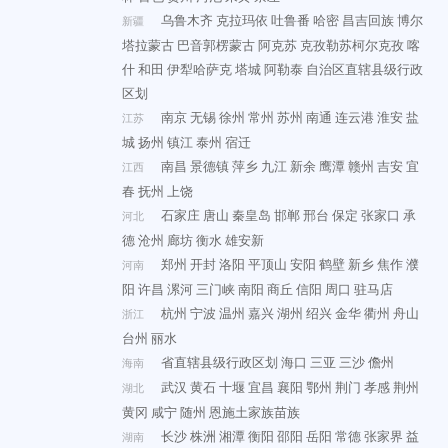
乌鲁木齐
克拉玛依
吐鲁番
哈密
昌吉回族
博尔
新疆
塔拉蒙古
巴音郭楞蒙古
阿克苏
克孜勒苏柯尔克孜
喀
什
和田
伊犁哈萨克
塔城
阿勒泰
自治区直辖县级行政
区划
南京
无锡
徐州
常州
苏州
南通
连云港
淮安
盐
江苏
城
扬州
镇江
泰州
宿迁
南昌
景德镇
萍乡
九江
新余
鹰潭
赣州
吉安
宜
江西
春
抚州
上饶
石家庄
唐山
秦皇岛
邯郸
邢台
保定
张家口
承
河北
德
沧州
廊坊
衡水
雄安新
郑州
开封
洛阳
平顶山
安阳
鹤壁
新乡
焦作
濮
河南
阳
许昌
漯河
三门峡
南阳
商丘
信阳
周口
驻马店
杭州
宁波
温州
嘉兴
湖州
绍兴
金华
衢州
舟山
浙江
台州
丽水
省直辖县级行政区划
海口
三亚
三沙
儋州
海南
武汉
黄石
十堰
宜昌
襄阳
鄂州
荆门
孝感
荆州
湖北
黄冈
咸宁
随州
恩施土家族苗族
长沙
株洲
湘潭
衡阳
邵阳
岳阳
常德
张家界
益
湖南