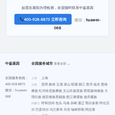
如需在襄阳办理检测，欢迎随时联系中鉴基因
400-928-8873 立即咨询
微信：
huawei-
068
中鉴基因
全国服务城市
查看全部 →
全国服务热线：
上海
上海
400-928-8873
昆明
曲靖
玉溪
保山
昭通
丽江
普洱
临沧
楚雄
云南
微信：huawei-
彝族
红河哈尼族彝族
文山壮族苗族
西双版纳傣族
大
068
理白族
德宏傣族景颇族
怒江傈僳族
迪庆藏族
呼和浩特
包头
乌海
赤峰
通辽
鄂尔多斯
呼伦贝
内蒙古
尔
巴彦淖尔
乌兰察布
兴安
锡林郭勒
阿拉善