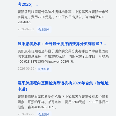
考2026）
襄阳前列腺癌遗传风险检测机构推荐，中鉴基因在襄阳全市设
有网点，费用2200元起，7-15工作日出报告。咨询电话400-
928-8873
2026-07-02 ·
合集清单
襄阳患者必看：全外显子测序的变异分类有哪些？
襄阳患者想知道全外显子测序的变异分类有哪些？中鉴基因提
供专业检测服务，价格2980元起，周期7-20个工作日，可联系
400-928-8873或微信huawei-068咨询。
2026-06-29 ·
问答科普
襄阳肺癌靶向基因检测靠谱机构2026年合集（附地址
电话）
襄阳肺癌靶向基因检测怎么选？中鉴基因在襄阳设有多个服务
网点，可预约采样、邮寄送检，费用2200元起，5-10工作日出
报告。咨询400-928-8873。
2026-06-29 ·
合集清单