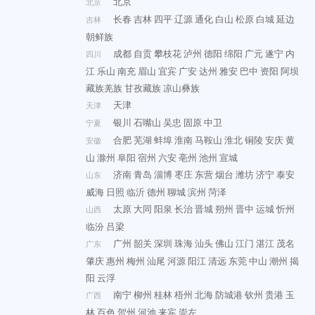
北京
北京
长春
吉林
四平
辽源
通化
白山
松原
白城
延边
吉林
朝鲜族
成都
自贡
攀枝花
泸州
德阳
绵阳
广元
遂宁
内
四川
江
乐山
南充
眉山
宜宾
广安
达州
雅安
巴中
资阳
阿坝
藏族羌族
甘孜藏族
凉山彝族
天津
天津
银川
石嘴山
吴忠
固原
中卫
宁夏
合肥
芜湖
蚌埠
淮南
马鞍山
淮北
铜陵
安庆
黄
安徽
山
滁州
阜阳
宿州
六安
亳州
池州
宣城
济南
青岛
淄博
枣庄
东营
烟台
潍坊
济宁
泰安
山东
威海
日照
临沂
德州
聊城
滨州
菏泽
太原
大同
阳泉
长治
晋城
朔州
晋中
运城
忻州
山西
临汾
吕梁
广州
韶关
深圳
珠海
汕头
佛山
江门
湛江
茂名
广东
肇庆
惠州
梅州
汕尾
河源
阳江
清远
东莞
中山
潮州
揭
阳
云浮
南宁
柳州
桂林
梧州
北海
防城港
钦州
贵港
玉
广西
林
百色
贺州
河池
来宾
崇左