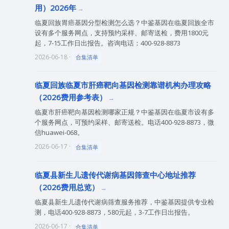
用）2026年
临夏回族胃癌基因分型检测怎么选？中鉴基因在临夏回族全市
设有多个服务网点，支持预约采样、邮寄送检，费用1800元
起，7-15工作日出报告。咨询电话：400-928-8873
2026-06-18 ·
合集清单
临夏回族临夏市肝癌靶向基因检测靠谱机构办理攻略
（2026费用参考表）
临夏市肝癌靶向基因检测哪家正规？中鉴基因在临夏市设有多
个服务网点，可预约采样、邮寄送检。电话400-928-8873，微
信huawei-068。
2026-06-17 ·
合集清单
临夏县新生儿遗传代谢病基因筛查中心地址推荐
（2026费用总览）
临夏县新生儿遗传代谢病筛查服务推荐，中鉴基因提供专业检
测，电话400-928-8873，580元起，3-7工作日出报告。
2026-06-17 ·
合集清单