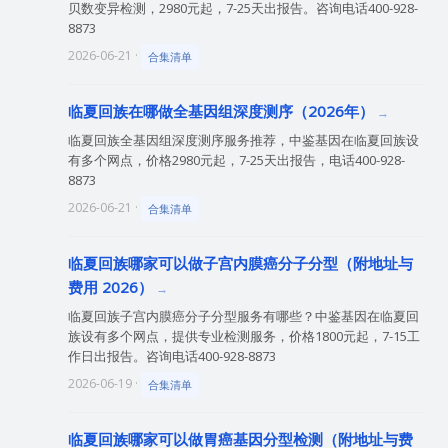
贝数变异检测，2980元起，7-25天出报告。咨询电话400-928-
8873
2026-06-21 ·
合集清单
临夏回族在哪做全基因组深度测序（2026年）
临夏回族全基因组深度测序服务推荐，中鉴基因在临夏回族设
有多个网点，价格2980元起，7-25天出报告，电话400-928-
8873
2026-06-21 ·
合集清单
临夏回族哪家可以做子宫内膜癌分子分型（附地址与
费用 2026）
临夏回族子宫内膜癌分子分型服务有哪些？中鉴基因在临夏回
族设有多个网点，提供专业检测服务，价格1800元起，7-15工
作日出报告。咨询电话400-928-8873
2026-06-19 ·
合集清单
临夏回族哪家可以做胃癌基因分型检测（附地址与费