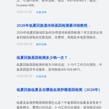
点，可预约采样、邮寄送检。电话：400-928-8873，微信：
huawei-068。
2026-07-02 ·
合集清单
2026年临夏回族遗传病基因检测最详细教程
2026年临夏回族地区如何办理遗传病基因检测？本文提供从准
备到报告获取的完整流程，含费用、周期及本地受理路径。
2026-06-29 ·
操作指南
临夏回族基因检测多少钱一次？
临夏回族基因检测价格为1080元起，5-10个工作日出报告，中
鉴基因提供专业服务，咨询热线400-928-8873。
2026-06-29 ·
问答科普
临夏回族临夏县在哪做血液肿瘤基因检测（2026年）
临夏县血液肿瘤基因检测怎么选？中鉴基因在临夏县设有多个
服务网点，费用2200元起，5-10工作日出报告。咨询电话400-