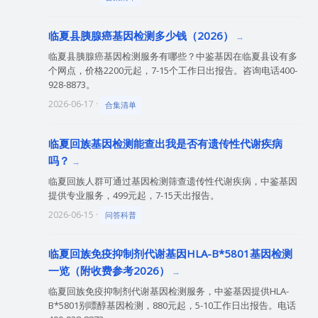
临夏县胰腺癌基因检测多少钱（2026）
临夏县胰腺癌基因检测服务有哪些？中鉴基因在临夏县设有多
个网点，价格2200元起，7-15个工作日出报告。咨询电话400-
928-8873。
2026-06-17 ·
合集清单
临夏回族基因检测能查出我是否有遗传性代谢疾病
吗？
临夏回族人群可通过基因检测筛查遗传性代谢疾病，中鉴基因
提供专业服务，499元起，7-15天出报告。
2026-06-15 ·
问答科普
临夏回族免疫抑制剂代谢基因HLA-B*5801基因检测
一览（附收费参考2026）
临夏回族免疫抑制剂代谢基因检测服务，中鉴基因提供HLA-
B*5801别嘌醇基因检测，880元起，5-10工作日出报告。电话