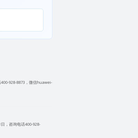
28-8873，微信huawei-
咨询电话400-928-