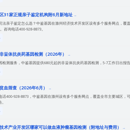
区31家正规亲子鉴定机构附6月新地址
司法亲子鉴定怎么选？中鉴基因在滁州经济技术开发区设有多个服务网点，覆盖全
咨询电话400-928-8873。
单
非甾体抗炎药基因检测（2026年）
检测服务，中鉴基因提供680元起的非甾体抗炎药基因检测，5-7工作日出报告。咨询
单
贫血筛查（2026年6月）
话400-928-8873，中鉴基因在滁州设有多个服务网点，覆盖全市主要城区，
告。
单
技术产业开发区哪家可以做血液肿瘤基因检测（附地址与费用）