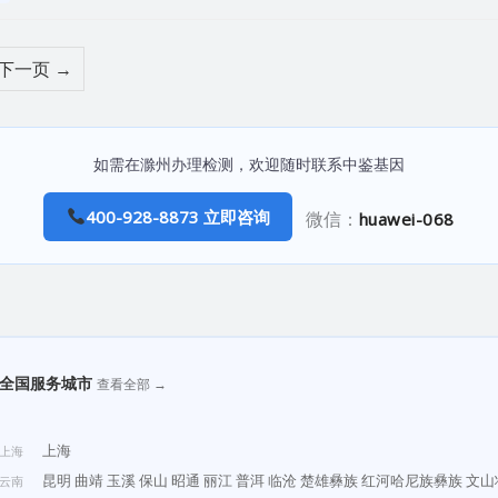
下一页 →
如需在滁州办理检测，欢迎随时联系中鉴基因
400-928-8873 立即咨询
微信：
huawei-068
全国服务城市
查看全部 →
上海
上海
昆明
曲靖
玉溪
保山
昭通
丽江
普洱
临沧
楚雄彝族
红河哈尼族彝族
文山
云南