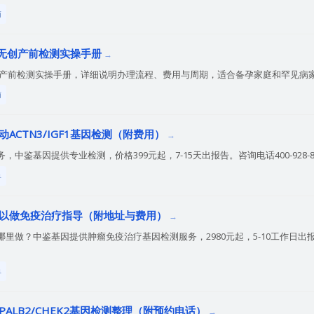
南
PT无创产前检测实操手册
T无创产前检测实操手册，详细说明办理流程、费用与周期，适合备孕家庭和罕见病
南
ACTN3/IGF1基因检测（附费用）
中鉴基因提供专业检测，价格399元起，7-15天出报告。咨询电话400-928-8873
单
以做免疫治疗指导（附地址与费用）
里做？中鉴基因提供肿瘤免疫治疗基因检测服务，2980元起，5-10工作日出报告。
单
ALB2/CHEK2基因检测整理（附预约电话）