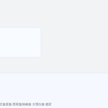
壮族苗族
西双版纳傣族
大理白族
德宏