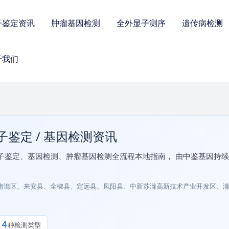
子鉴定资讯
肿瘤基因检测
全外显子测序
遗传病检测
于我们
子鉴定 / 基因检测资讯
子鉴定、基因检测、肿瘤基因检测全流程本地指南， 由中鉴基因持
南谯区、来安县、全椒县、定远县、凤阳县、中新苏滁高新技术产业开发区、滁州
4
盖
种检测类型