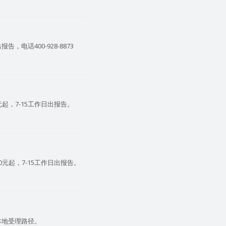
电话400-928-8873
元起，7-15工作日出报告。
0元起，7-15工作日出报告。
本地受理路径。