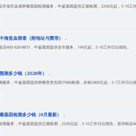
开发区血液肿瘤基因检测服务，中鉴基因提供正规检测，2200元起，5-10工作日出
单
中海贫血筛查（附地址与费用）
400-928-8873，中鉴基因提供全市服务，199元起，5-10工作日出报告。
单
预测多少钱（2026年）
务，中鉴基因提供肿瘤突变负荷(TMB)检测，价格2800元起，5-7工作日出报告。
单
瘤基因检测多少钱（6月最新）
服务，中鉴基因提供正规检测，2200元起，5-10工作日出报告。咨询电话400-9
单