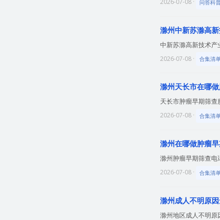
2026-07-08 ·
问答科
滁州中新苏滁高新
中新苏滁高新技术产业开
2026-07-08 ·
合集清
滁州天长市在哪做
天长市肿瘤早期筛查服务
2026-07-08 ·
合集清
滁州在哪做肿瘤早
滁州肿瘤早期筛查电话4
2026-07-08 ·
合集清
滁州成人不明原因
滁州地区成人不明原