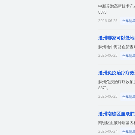
中新苏滁高新技术产业
8873
2026-06-25 ·
合集清
滁州哪家可以做地
滁州地中海贫血筛查电话
2026-06-25 ·
合集清
滁州免疫治疗疗效
滁州免疫治疗疗效预测服
8873。
2026-06-25 ·
合集清
滁州南谯区血液肿
南谯区血液肿瘤基因检测
2026-06-24 ·
合集清