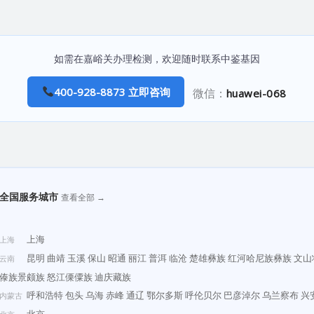
如需在嘉峪关办理检测，欢迎随时联系中鉴基因
400-928-8873 立即咨询
微信：
huawei-068
全国服务城市
查看全部 →
上海
上海
昆明
曲靖
玉溪
保山
昭通
丽江
普洱
临沧
楚雄彝族
红河哈尼族彝族
文山
云南
傣族景颇族
怒江傈僳族
迪庆藏族
呼和浩特
包头
乌海
赤峰
通辽
鄂尔多斯
呼伦贝尔
巴彦淖尔
乌兰察布
兴
内蒙古
北京