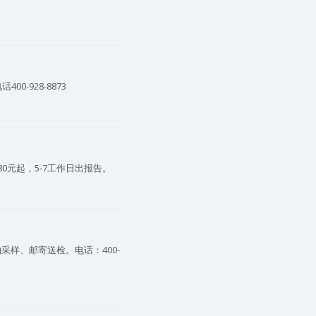
-928-8873
80元起，5-7工作日出报告。
样、邮寄送检。电话：400-