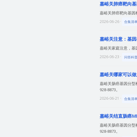
嘉峪关肺癌靶向基
嘉峪关肺癌靶向基因检测
2026-06-26 ·
合集清
嘉峪关注意：基因
嘉峪关家庭注意，基因检
2026-06-23 ·
问答科
嘉峪关哪家可以做肠
嘉峪关肠癌基因分型检
928-8873。
2026-06-21 ·
合集清
嘉峪关结直肠癌MM
嘉峪关肠癌基因分型检
928-8873。