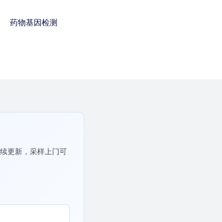
药物基因检测
免费咨询电话 : 400-
928-8873
持续更新，采样上门可