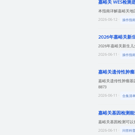
嘉峪关 WES检测
本指南详解嘉峪关地
2026-06-12 ·
操作指
2026年嘉峪关
2026年嘉峪关新
2026-06-11 ·
操作指
嘉峪关遗传性肿瘤基
嘉峪关遗传性肿瘤基因
8873
2026-06-11 ·
合集清
嘉峪关基因检测能
嘉峪关基因检测可以查
2026-06-11 ·
问答科