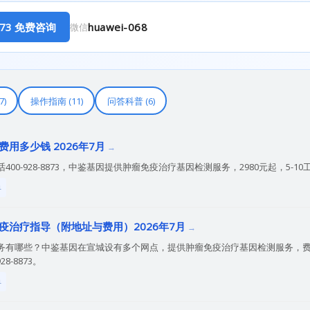
8873 免费咨询
huawei-068
微信
7)
操作指南 (11)
问答科普 (6)
用多少钱 2026年7月
00-928-8873，中鉴基因提供肿瘤免疫治疗基因检测服务，2980元起，5-1
单
疫治疗指导（附地址与费用）2026年7月
有哪些？中鉴基因在宣城设有多个网点，提供肿瘤免疫治疗基因检测服务，费用2
8-8873。
单