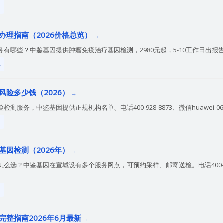
单
办理指南（2026价格总览）
哪些？中鉴基因提供肿瘤免疫治疗基因检测，2980元起，5-10工作日出报告。咨询
单
风险多少钱（2026）
测服务，中鉴基因提供正规机构名单、电话400-928-8873、微信huawei-0
单
基因检测（2026年）
么选？中鉴基因在宣城设有多个服务网点，可预约采样、邮寄送检。电话400-928-8
单
完整指南2026年6月最新