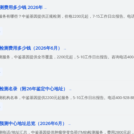
费用多少钱 2026年
有哪些？中鉴基因提供正规检测，价格2200元起，7-15工作日出报告。电话400-9
单
检测费用多少钱（2026年6月）
务，中鉴基因提供全市覆盖，2200元起，5-10工作日出报告。咨询电话400-928-
单
检测名录（附26年鉴定中心地址）
构名单，中鉴基因提供2200元起服务，5-10工作日出报告。电话400-928-88
单
预测中心地址总览（2026年6月）
电话/地址汇总，中鉴基因提供肿瘤突变负荷(TMB)检测服务，费用2800元起，5