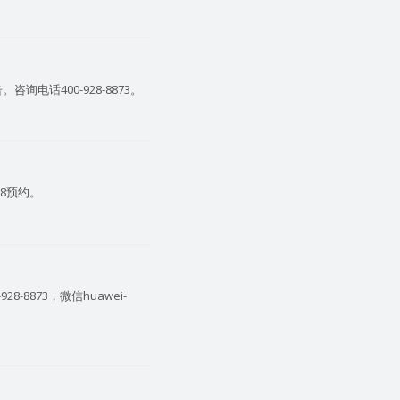
电话400-928-8873。
68预约。
873，微信huawei-