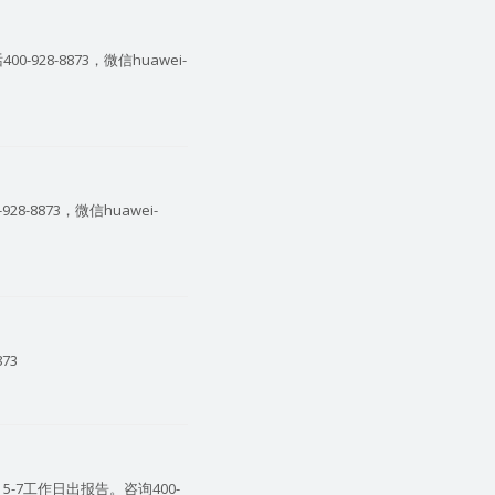
28-8873，微信huawei-
8873，微信huawei-
73
-7工作日出报告。咨询400-