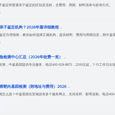
子鉴定和普通亲子鉴定的区别及流程，含费用、周期、材料清单与咨询方式。
南
亲子鉴定机构？2026年最详细教程
亲子鉴定办理指南，教你如何选择正规机构，提供材料、费用与周期信息，附中鉴
南
险检测中心汇总（2026年收费一览）
，中鉴基因提供专业服务，电话400-928-8873，2200元起，7-15工作日出
单
癌靶向基因检测（附地址与费用）2026
怎么选？中鉴基因在宣城设有多个服务网点，支持采样、邮寄送检。电话400-928-8
单