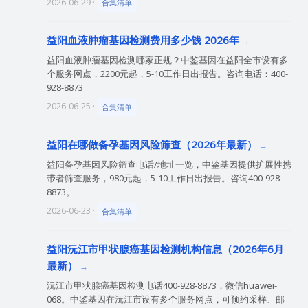
2026-06-29 ·
合集清单
益阳血液肿瘤基因检测费用多少钱 2026年
益阳血液肿瘤基因检测哪家正规？中鉴基因在益阳全市设有多
个服务网点，2200元起，5-10工作日出报告。咨询电话：400-
928-8873
2026-06-25 ·
合集清单
益阳在哪做备孕基因风险筛查（2026年最新）
益阳备孕基因风险筛查电话/地址一览，中鉴基因提供扩展性携
带者筛查服务，980元起，5-10工作日出报告。咨询400-928-
8873。
2026-06-23 ·
合集清单
益阳沅江市甲状腺癌基因检测机构信息（2026年6月
最新）
沅江市甲状腺癌基因检测电话400-928-8873，微信huawei-
068。中鉴基因在沅江市设有多个服务网点，可预约采样、邮