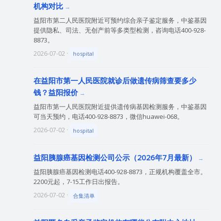
机构对比
益阳市第二人民医院附近可预约综合亲子鉴定服务，中鉴基因
提供隐私、司法、无创产前等多类型检测，咨询电话400-928-
8873。
2026-07-02 ·
hospital
在益阳市第一人民医院就诊后做遗传病筛查要多少
钱？益阳报价
益阳市第一人民医院附近提供遗传病基因检测服务，中鉴基因
可当天预约，电话400-928-8873，微信huawei-068。
2026-07-02 ·
hospital
益阳胰腺癌基因检测公司公示（2026年7月最新）
益阳胰腺癌基因检测电话400-928-8873，正规机构覆盖全市。
2200元起，7-15工作日出报告。
2026-07-02 ·
合集清单