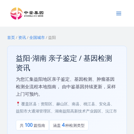
跳
Main
至
Menu
内
容
首页
/
资讯
/
全国城市
/
益阳
益阳·湖南 亲子鉴定 / 基因检测
资讯
为您汇集益阳地区亲子鉴定、基因检测、肿瘤基因
检测全流程本地指南， 由中鉴基因持续更新，采样
上门可预约。
覆盖区县：资阳区、赫山区、南县、桃江县、安化县、
益阳市大通湖管理区、湖南益阳高新技术产业园区、沅江市
100
4
共
篇指南
涵盖
种检测类型