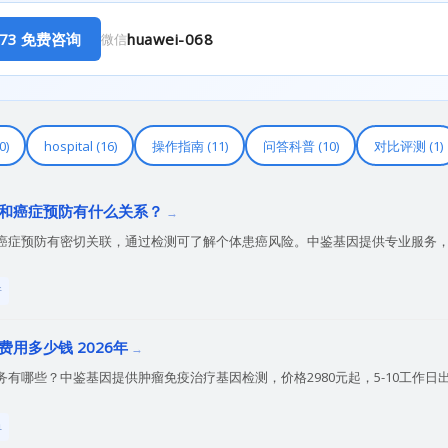
8873 免费咨询
huawei-068
微信
0)
hospital (16)
操作指南 (11)
问答科普 (10)
对比评测 (1)
和癌症预防有什么关系？
症预防有密切关联，通过检测可了解个体患癌风险。中鉴基因提供专业服务，价格
普
用多少钱 2026年
有哪些？中鉴基因提供肿瘤免疫治疗基因检测，价格2980元起，5-10工作日出报告
单