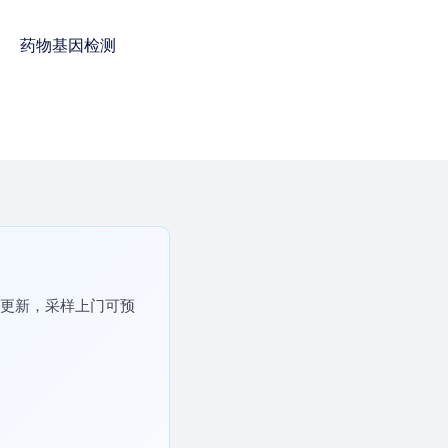
药物基因检测
免费咨询电话 : 400-
928-8873
续更新，采样上门可预