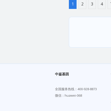
1
2
3
4
中鉴基因
全国服务热线：
400-928-8873
微信：huawei-068