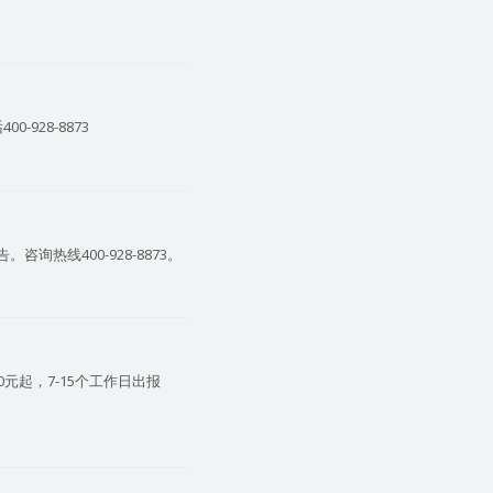
928-8873
热线400-928-8873。
元起，7-15个工作日出报