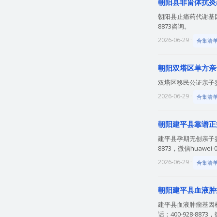
朝阳县非甾体抗炎
朝阳县止痛药代谢基因
8873咨询。
2026-06-29 ·
合集清
朝阳双塔区单方亲
双塔区移民公证亲子鉴定
2026-06-29 ·
合集清
朝阳建平县靠谱正
建平县孕期无创亲子鉴
8873，微信huawei-
2026-06-29 ·
合集清
朝阳建平县血液肿
建平县血液肿瘤基因
话：400-928-8873