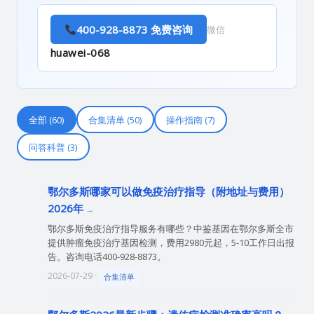
400-928-8873 免费咨询
微信
huawei-068
全部 (60)
合集清单 (50)
操作指南 (7)
问答科普 (3)
鄂尔多斯哪家可以做免疫治疗指导（附地址与费用）
2026年
鄂尔多斯免疫治疗指导服务有哪些？中鉴基因在鄂尔多斯全市
提供肿瘤免疫治疗基因检测，费用2980元起，5-10工作日出报
告。咨询电话400-928-8873。
2026-07-29 ·
合集清单