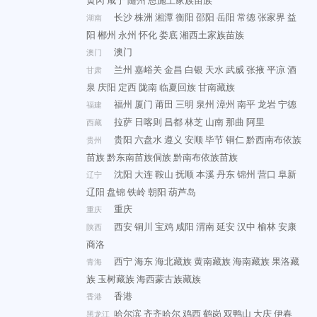
长沙
株洲
湘潭
衡阳
邵阳
岳阳
常德
张家界
益
湖南
阳
郴州
永州
怀化
娄底
湘西土家族苗族
澳门
澳门
兰州
嘉峪关
金昌
白银
天水
武威
张掖
平凉
酒
甘肃
泉
庆阳
定西
陇南
临夏回族
甘南藏族
福州
厦门
莆田
三明
泉州
漳州
南平
龙岩
宁德
福建
拉萨
日喀则
昌都
林芝
山南
那曲
阿里
西藏
贵阳
六盘水
遵义
安顺
毕节
铜仁
黔西南布依族
贵州
苗族
黔东南苗族侗族
黔南布依族苗族
沈阳
大连
鞍山
抚顺
本溪
丹东
锦州
营口
阜新
辽宁
辽阳
盘锦
铁岭
朝阳
葫芦岛
重庆
重庆
西安
铜川
宝鸡
咸阳
渭南
延安
汉中
榆林
安康
陕西
商洛
西宁
海东
海北藏族
黄南藏族
海南藏族
果洛藏
青海
族
玉树藏族
海西蒙古族藏族
香港
香港
哈尔滨
齐齐哈尔
鸡西
鹤岗
双鸭山
大庆
伊春
黑龙江