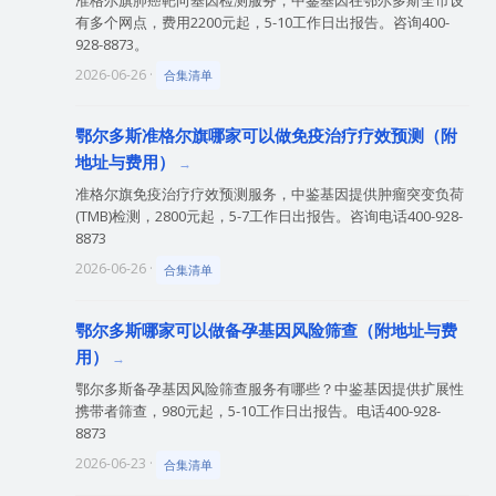
有多个网点，费用2200元起，5-10工作日出报告。咨询400-
928-8873。
2026-06-26 ·
合集清单
鄂尔多斯准格尔旗哪家可以做免疫治疗疗效预测（附
地址与费用）
准格尔旗免疫治疗疗效预测服务，中鉴基因提供肿瘤突变负荷
(TMB)检测，2800元起，5-7工作日出报告。咨询电话400-928-
8873
2026-06-26 ·
合集清单
鄂尔多斯哪家可以做备孕基因风险筛查（附地址与费
用）
鄂尔多斯备孕基因风险筛查服务有哪些？中鉴基因提供扩展性
携带者筛查，980元起，5-10工作日出报告。电话400-928-
8873
2026-06-23 ·
合集清单