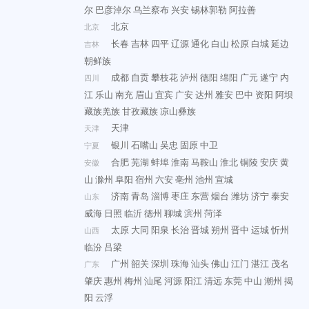
尔
巴彦淖尔
乌兰察布
兴安
锡林郭勒
阿拉善
北京
北京
长春
吉林
四平
辽源
通化
白山
松原
白城
延边
吉林
朝鲜族
成都
自贡
攀枝花
泸州
德阳
绵阳
广元
遂宁
内
四川
江
乐山
南充
眉山
宜宾
广安
达州
雅安
巴中
资阳
阿坝
藏族羌族
甘孜藏族
凉山彝族
天津
天津
银川
石嘴山
吴忠
固原
中卫
宁夏
合肥
芜湖
蚌埠
淮南
马鞍山
淮北
铜陵
安庆
黄
安徽
山
滁州
阜阳
宿州
六安
亳州
池州
宣城
济南
青岛
淄博
枣庄
东营
烟台
潍坊
济宁
泰安
山东
威海
日照
临沂
德州
聊城
滨州
菏泽
太原
大同
阳泉
长治
晋城
朔州
晋中
运城
忻州
山西
临汾
吕梁
广州
韶关
深圳
珠海
汕头
佛山
江门
湛江
茂名
广东
肇庆
惠州
梅州
汕尾
河源
阳江
清远
东莞
中山
潮州
揭
阳
云浮