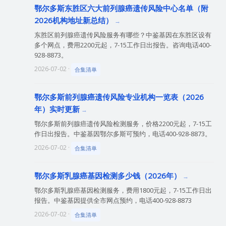
鄂尔多斯东胜区六大前列腺癌遗传风险中心名单（附
2026机构地址新总结）
东胜区前列腺癌遗传风险服务有哪些？中鉴基因在东胜区设有
多个网点，费用2200元起，7-15工作日出报告。咨询电话400-
928-8873。
2026-07-02 ·
合集清单
鄂尔多斯前列腺癌遗传风险专业机构一览表（2026
年）实时更新
鄂尔多斯前列腺癌遗传风险检测服务，价格2200元起，7-15工
作日出报告。中鉴基因鄂尔多斯可预约，电话400-928-8873。
2026-07-02 ·
合集清单
鄂尔多斯乳腺癌基因检测多少钱（2026年）
鄂尔多斯乳腺癌基因检测服务，费用1800元起，7-15工作日出
报告。中鉴基因提供全市网点预约，电话400-928-8873
2026-07-02 ·
合集清单