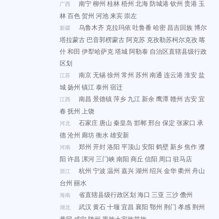
南宁
柳州
桂林
梧州
北海
防城港
钦州
贵港
玉
广西
林
百色
贺州
河池
来宾
崇左
乌鲁木齐
克拉玛依
吐鲁番
哈密
昌吉回族
博尔
新疆
塔拉蒙古
巴音郭楞蒙古
阿克苏
克孜勒苏柯尔克孜
喀
什
和田
伊犁哈萨克
塔城
阿勒泰
自治区直辖县级行政
区划
南京
无锡
徐州
常州
苏州
南通
连云港
淮安
盐
江苏
城
扬州
镇江
泰州
宿迁
南昌
景德镇
萍乡
九江
新余
鹰潭
赣州
吉安
宜
江西
春
抚州
上饶
石家庄
唐山
秦皇岛
邯郸
邢台
保定
张家口
承
河北
德
沧州
廊坊
衡水
雄安新
郑州
开封
洛阳
平顶山
安阳
鹤壁
新乡
焦作
濮
河南
阳
许昌
漯河
三门峡
南阳
商丘
信阳
周口
驻马店
杭州
宁波
温州
嘉兴
湖州
绍兴
金华
衢州
舟山
浙江
台州
丽水
省直辖县级行政区划
海口
三亚
三沙
儋州
海南
武汉
黄石
十堰
宜昌
襄阳
鄂州
荆门
孝感
荆州
湖北
黄冈
咸宁
随州
恩施土家族苗族