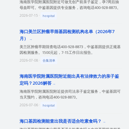
海南医学院附属医院附近可做无创产前亲子鉴定，孕7周后抽
母血即可。中鉴基因提供专业服务，咨询电话400-928-8873。
2026-07-15 ·
hospital
海口美兰区肿瘤早筛基因检测机构名单（2026年7
月）
美兰区肿瘤早期筛查电话400-928-8873，中鉴基因提供正规基
因检测服务。1500元起，7-15工作日出报告。
2026-07-08 ·
合集清单
海南医学院附属医院附近能出具有法律效力的亲子鉴
定吗？2026解答
海南医学院附属医院附近提供司法亲子鉴定服务，中鉴基因可
当天预约，咨询电话400-928-8873。
2026-07-06 ·
hospital
海口基因检测能查出我是否适合吃素食吗？