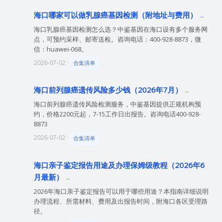
海口哪家可以做乳腺癌基因检测（附地址与费用）
海口乳腺癌基因检测怎么选？中鉴基因在海口设有多个服务网
点，可预约采样、邮寄送检。咨询电话：400-928-8873，微
信：huawei-068。
2026-07-02 ·
合集清单
海口前列腺癌遗传风险多少钱（2026年7月）
海口前列腺癌遗传风险检测服务，中鉴基因提供正规机构预
约，价格2200元起，7-15工作日出报告。咨询电话400-928-
8873
2026-07-02 ·
合集清单
海口亲子鉴定报告用途及办理保姆级教程（2026年6
月最新）
2026年海口亲子鉴定报告可以用于哪些用途？本指南详细说明
办理流程、所需材料、费用及出报告时间，附海口各区受理路
径。