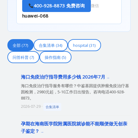
400-928-8873 免费咨询
微信
huawei-068
全部 (77)
合集清单 (34)
hospital (31)
问答科普 (7)
操作指南 (5)
海口免疫治疗指导费用多少钱 2026年7月
海口免疫治疗指导服务有哪些？中鉴基因提供肿瘤免疫治疗基
因检测，2980元起，5-10工作日出报告。咨询电话400-928-
8873。
2026-07-29 ·
合集清单
孕期在海南医学院附属医院就诊能不能顺便做无创亲
子鉴定？