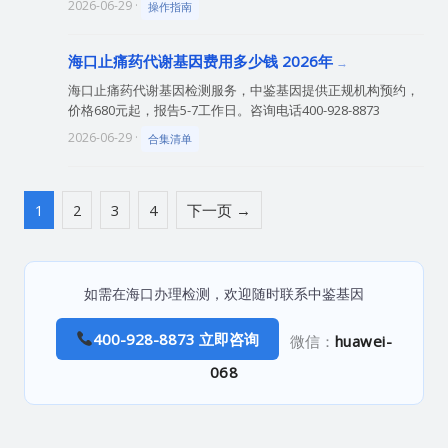
2026-06-29 ·
操作指南
海口止痛药代谢基因费用多少钱 2026年
海口止痛药代谢基因检测服务，中鉴基因提供正规机构预约，
价格680元起，报告5-7工作日。咨询电话400-928-8873
2026-06-29 ·
合集清单
1
2
3
4
下一页 →
如需在海口办理检测，欢迎随时联系中鉴基因
400-928-8873 立即咨询
微信：
huawei-
068