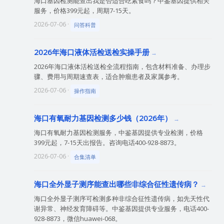
海口基因检测能查出我是否适合吃素食吗？中鉴基因提供相关
服务，价格399元起，周期7-15天。
2026-07-06 ·
问答科普
2026年海口液体活检送检实操手册
2026年海口液体活检送检全流程指南，包含材料准备、办理步
骤、费用与周期速查表，适合肿瘤患者及家属参考。
2026-07-06 ·
操作指南
海口有氧耐力基因检测多少钱（2026年）
海口有氧耐力基因检测服务，中鉴基因提供专业检测，价格
399元起，7-15天出报告。咨询电话400-928-8873。
2026-07-06 ·
合集清单
海口全外显子测序能查出哪些非综合征性遗传病？
海口全外显子测序可检测多种非综合征性遗传病，如先天性代
谢异常、神经发育障碍等。中鉴基因提供专业服务，电话400-
928-8873，微信huawei-068。