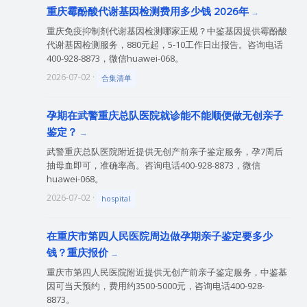
重庆霉酚酸代谢基因检测费用多少钱 2026年
重庆免疫抑制剂代谢基因检测哪家正规？中鉴基因提供霉酚酸
代谢基因检测服务，880元起，5-10工作日出报告。咨询电话
400-928-8873，微信huawei-068。
2026-07-02 ·
合集清单
孕期在武警重庆总队医院就诊能不能顺便做无创亲子
鉴定？
武警重庆总队医院附近提供无创产前亲子鉴定服务，孕7周后
抽母血即可，准确率高。咨询电话400-928-8873，微信
huawei-068。
2026-07-02 ·
hospital
在重庆市第四人民医院周边做孕期亲子鉴定要多少
钱？重庆报价
重庆市第四人民医院附近提供无创产前亲子鉴定服务，中鉴基
因可当天预约，费用约3500-5000元，咨询电话400-928-
8873。