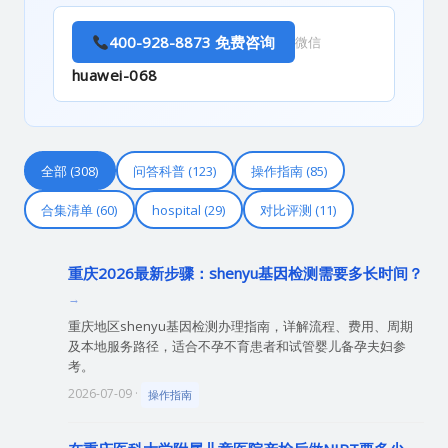
400-928-8873 免费咨询
微信
huawei-068
全部 (308)
问答科普 (123)
操作指南 (85)
合集清单 (60)
hospital (29)
对比评测 (11)
重庆2026最新步骤：shenyu基因检测需要多长时间？
重庆地区shenyu基因检测办理指南，详解流程、费用、周期
及本地服务路径，适合不孕不育患者和试管婴儿备孕夫妇参
考。
2026-07-09 ·
操作指南