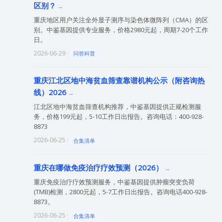
区别？
重庆地区用户关注全外显子测序与染色体微阵列（CMA）的区
别。中鉴基因提供专业服务，价格2980元起，周期7-20个工作
日。
2026-06-29 ·
问答科普
重庆江北区地中海贫血筛查靠谱机构公示（附咨询热
线）2026
江北区地中海贫血筛查机构推荐，中鉴基因提供正规检测服
务，价格199元起，5-10工作日出报告。咨询电话：400-928-
8873
2026-06-25 ·
合集清单
重庆在哪做免疫治疗疗效预测（2026）
重庆免疫治疗疗效预测服务，中鉴基因提供肿瘤突变负荷
(TMB)检测，2800元起，5-7工作日出报告。咨询电话400-928-
8873。
2026-06-25 ·
合集清单