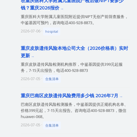
在重庆医科大学附属儿童医院产检后做NIPT要多少
钱？重庆2026报价
重庆医科大学附属儿童医院附近提供NIPT无创产前筛查服务，
中鉴基因可预约，咨询电话400-928-8873。
2026-07-06 ·
hospital
重庆皮肤遗传风险本地公司大全（2026价格表）实时
更新
重庆皮肤遗传风险检测机构推荐，中鉴基因提供399元起服
务，7-15天出报告，电话400-928-8873
2026-07-05 ·
合集清单
重庆巴南区皮肤遗传风险费用多少钱 2026年7月
巴南区皮肤遗传风险检测服务，中鉴基因提供正规机构名单、
价格399元起，7-15天出报告。咨询电话400-928-8873，微信
huawei-068。
2026-07-05 ·
合集清单