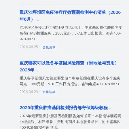
重庆沙坪坝区免疫治疗疗效预测检测中心清单（2026
年6月）
沙坪坝区免疫治疗疗效预测电话/地址，中鉴基因提供肿瘤突变
负荷(TMB)检测服务，2800元起，5-7工作日出报告。咨询400-
928-8873
2026-06-25 ·
合集清单
重庆哪家可以做备孕基因风险筛查（附地址与费用）
2026年
重庆备孕基因风险筛查哪里做？中鉴基因在重庆设有多个服务
网点，980元起，5-10工作日出报告。咨询电话400-928-8873
2026-06-23 ·
合集清单
2026年重庆肿瘤基因检测报告邮寄保姆级教程
2026年最新重庆肿瘤基因检测报告如何邮寄？本指南详细说明
办理流程、材料准备、费用周期及本地服务路径，附中鉴基因
400-928-8873咨询电话。