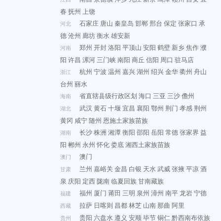
春
抚州
上饶
石家庄
唐山
秦皇岛
邯郸
邢台
保定
张家口
承
河北
德
沧州
廊坊
衡水
雄安新
郑州
开封
洛阳
平顶山
安阳
鹤壁
新乡
焦作
濮
河南
阳
许昌
漯河
三门峡
南阳
商丘
信阳
周口
驻马店
杭州
宁波
温州
嘉兴
湖州
绍兴
金华
衢州
舟山
浙江
台州
丽水
省直辖县级行政区划
海口
三亚
三沙
儋州
海南
武汉
黄石
十堰
宜昌
襄阳
鄂州
荆门
孝感
荆州
湖北
黄冈
咸宁
随州
恩施土家族苗族
长沙
株洲
湘潭
衡阳
邵阳
岳阳
常德
张家界
益
湖南
阳
郴州
永州
怀化
娄底
湘西土家族苗族
澳门
澳门
兰州
嘉峪关
金昌
白银
天水
武威
张掖
平凉
酒
甘肃
泉
庆阳
定西
陇南
临夏回族
甘南藏族
福州
厦门
莆田
三明
泉州
漳州
南平
龙岩
宁德
福建
拉萨
日喀则
昌都
林芝
山南
那曲
阿里
西藏
贵阳
六盘水
遵义
安顺
毕节
铜仁
黔西南布依族
贵州