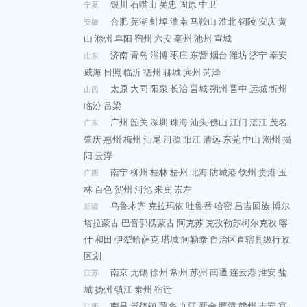
银川
石嘴山
吴忠
固原
中卫
宁夏
合肥
芜湖
蚌埠
淮南
马鞍山
淮北
铜陵
安庆
黄
安徽
山
滁州
阜阳
宿州
六安
亳州
池州
宣城
济南
青岛
淄博
枣庄
东营
烟台
潍坊
济宁
泰安
山东
威海
日照
临沂
德州
聊城
滨州
菏泽
太原
大同
阳泉
长治
晋城
朔州
晋中
运城
忻州
山西
临汾
吕梁
广州
韶关
深圳
珠海
汕头
佛山
江门
湛江
茂名
广东
肇庆
惠州
梅州
汕尾
河源
阳江
清远
东莞
中山
潮州
揭
阳
云浮
南宁
柳州
桂林
梧州
北海
防城港
钦州
贵港
玉
广西
林
百色
贺州
河池
来宾
崇左
乌鲁木齐
克拉玛依
吐鲁番
哈密
昌吉回族
博尔
新疆
塔拉蒙古
巴音郭楞蒙古
阿克苏
克孜勒苏柯尔克孜
喀
什
和田
伊犁哈萨克
塔城
阿勒泰
自治区直辖县级行政
区划
南京
无锡
徐州
常州
苏州
南通
连云港
淮安
盐
江苏
城
扬州
镇江
泰州
宿迁
南昌
景德镇
萍乡
九江
新余
鹰潭
赣州
吉安
宜
江西