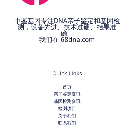
中鉴基因专注DNA亲子鉴定和基因检
测，设备先进、技术过硬、结果准
确。
我们在 68dna.com
Quick Links
首页
亲子鉴定资讯
基因检测资讯
检测项目
关于我们
联系我们