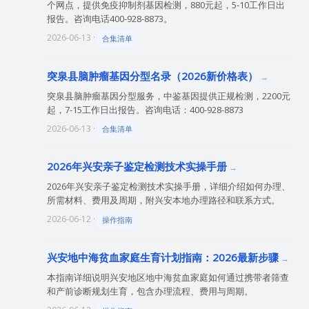
个网点，提供免疫抑制剂基因检测，880元起，5-10工作日出
报告。咨询电话400-928-8873。
2026-06-13 ·
合集清单
突泉县脑肿瘤基因分型名录（2026新价格表）
突泉县脑肿瘤基因分型服务，中鉴基因提供正规检测，2200元
起，7-15工作日出报告。咨询电话：400-928-8873
2026-06-13 ·
合集清单
2026年兴安亲子鉴定检测技术实操手册
2026年兴安亲子鉴定检测技术实操手册，详细介绍如何办理、
所需材料、费用及周期，附兴安本地办理路径和联系方式。
2026-06-12 ·
操作指南
兴安地中海贫血家庭生育计划指南：2026最新步骤
本指南详细说明兴安地区地中海贫血家庭如何通过携带者筛查
和产前诊断规划生育，包含办理流程、费用与周期。