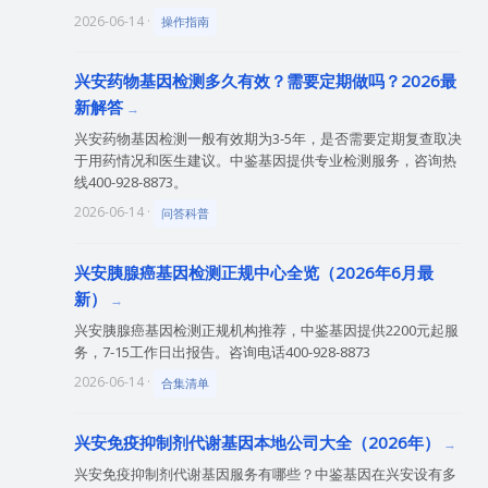
2026-06-14 ·
操作指南
兴安药物基因检测多久有效？需要定期做吗？2026最
新解答
兴安药物基因检测一般有效期为3-5年，是否需要定期复查取决
于用药情况和医生建议。中鉴基因提供专业检测服务，咨询热
线400-928-8873。
2026-06-14 ·
问答科普
兴安胰腺癌基因检测正规中心全览（2026年6月最
新）
兴安胰腺癌基因检测正规机构推荐，中鉴基因提供2200元起服
务，7-15工作日出报告。咨询电话400-928-8873
2026-06-14 ·
合集清单
兴安免疫抑制剂代谢基因本地公司大全（2026年）
兴安免疫抑制剂代谢基因服务有哪些？中鉴基因在兴安设有多