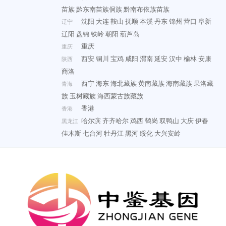
苗族
黔东南苗族侗族
黔南布依族苗族
沈阳
大连
鞍山
抚顺
本溪
丹东
锦州
营口
阜新
辽宁
辽阳
盘锦
铁岭
朝阳
葫芦岛
重庆
重庆
西安
铜川
宝鸡
咸阳
渭南
延安
汉中
榆林
安康
陕西
商洛
西宁
海东
海北藏族
黄南藏族
海南藏族
果洛藏
青海
族
玉树藏族
海西蒙古族藏族
香港
香港
哈尔滨
齐齐哈尔
鸡西
鹤岗
双鸭山
大庆
伊春
黑龙江
佳木斯
七台河
牡丹江
黑河
绥化
大兴安岭