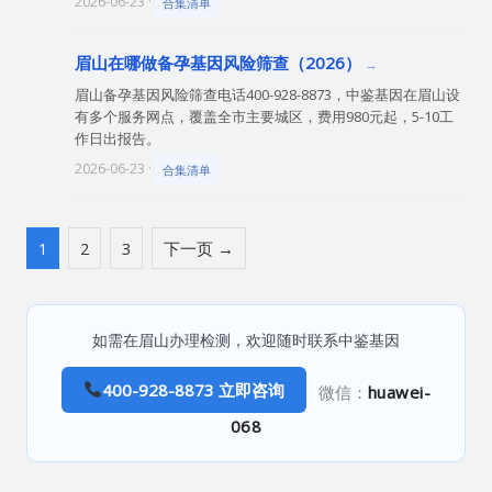
2026-06-23 ·
合集清单
眉山在哪做备孕基因风险筛查（2026）
眉山备孕基因风险筛查电话400-928-8873，中鉴基因在眉山设
有多个服务网点，覆盖全市主要城区，费用980元起，5-10工
作日出报告。
2026-06-23 ·
合集清单
1
2
3
下一页 →
如需在眉山办理检测，欢迎随时联系中鉴基因
400-928-8873 立即咨询
微信：
huawei-
068