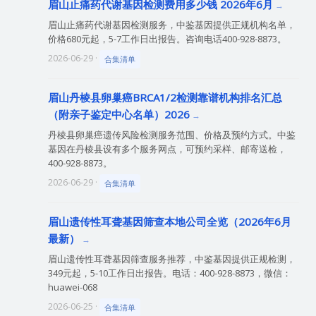
眉山止痛药代谢基因检测费用多少钱 2026年6月
眉山止痛药代谢基因检测服务，中鉴基因提供正规机构名单，
价格680元起，5-7工作日出报告。咨询电话400-928-8873。
2026-06-29 ·
合集清单
眉山丹棱县卵巢癌BRCA1/2检测靠谱机构排名汇总
（附亲子鉴定中心名单）2026
丹棱县卵巢癌遗传风险检测服务范围、价格及预约方式。中鉴
基因在丹棱县设有多个服务网点，可预约采样、邮寄送检，
400-928-8873。
2026-06-29 ·
合集清单
眉山遗传性耳聋基因筛查本地公司全览（2026年6月
最新）
眉山遗传性耳聋基因筛查服务推荐，中鉴基因提供正规检测，
349元起，5-10工作日出报告。电话：400-928-8873，微信：
huawei-068
2026-06-25 ·
合集清单