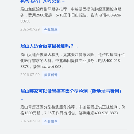
机构电话）实时更新
眉山免疫治疗指导服务推荐，中鉴基因提供肿瘤基因检测服
务，费用2980元起，5-10工作日出报告。咨询电话400-928-
8873。
2026-07-29 ·
合集清单
眉山人适合做基因检测吗？
眉山人适合做基因检测，尤其关注健康风险、遗传疾病或个性
化医疗需求的人群。中鉴基因提供专业服务，电话400-928-
8873，微信huawei-068。
2026-07-09 ·
问答科普
眉山哪家可以做胃癌基因分型检测（附地址与费用）
眉山胃癌基因分型检测服务推荐，中鉴基因提供正规检测，价
格1800元起，7-15工作日出报告。咨询电话400-928-8873
2026-07-09 ·
合集清单