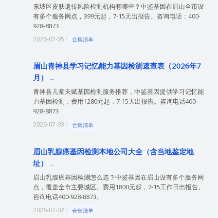
东坡区皮肤遗传风险检测机构有哪些？中鉴基因在眉山全市设
有多个服务网点，399元起，7-15天出报告。咨询电话：400-
928-8873
2026-07-05 ·
合集清单
眉山青神县学习记忆能力基因检测速查表（2026年7
月）
青神县儿童天赋基因检测服务推荐，中鉴基因提供学习记忆能
力基因检测，费用1280元起，7-15天出报告。咨询电话400-
928-8873
2026-07-03 ·
合集清单
眉山乳腺癌基因检测本地公司大全（含当地鉴定地
址）
眉山乳腺癌基因检测怎么选？中鉴基因在眉山设有多个服务网
点，覆盖全市主要城区。费用1800元起，7-15工作日出报告。
咨询电话400-928-8873。
2026-07-02 ·
合集清单