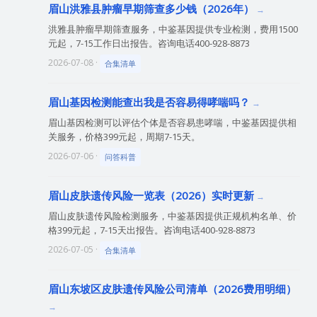
眉山洪雅县肿瘤早期筛查多少钱（2026年）
洪雅县肿瘤早期筛查服务，中鉴基因提供专业检测，费用1500
元起，7-15工作日出报告。咨询电话400-928-8873
2026-07-08 ·
合集清单
眉山基因检测能查出我是否容易得哮喘吗？
眉山基因检测可以评估个体是否容易患哮喘，中鉴基因提供相
关服务，价格399元起，周期7-15天。
2026-07-06 ·
问答科普
眉山皮肤遗传风险一览表（2026）实时更新
眉山皮肤遗传风险检测服务，中鉴基因提供正规机构名单、价
格399元起，7-15天出报告。咨询电话400-928-8873
2026-07-05 ·
合集清单
眉山东坡区皮肤遗传风险公司清单（2026费用明细）