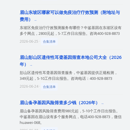
眉山东坡区哪家可以做免疫治疗疗效预测（附地址与
费用）
东坡区免疫治疗疗效预测服务有哪些？中鉴基因在东坡区设有
多个网点，2800元起，5-7工作日出报告。咨询400-928-8873
2026-06-25 ·
合集清单
眉山彭山区遗传性耳聋基因筛查本地公司大全（2026
年）
彭山区遗传性耳聋基因筛查服务，中鉴基因提供正规检测，
349元起，5-10工作日出报告。咨询电话：400-928-8873
2026-06-24 ·
合集清单
眉山备孕基因风险筛查多少钱（2026年）
眉山备孕基因风险筛查费用980元起，5-10个工作日出报告。
中鉴基因在眉山设有多个服务网点，电话400-928-8873，微信
huawei-068。