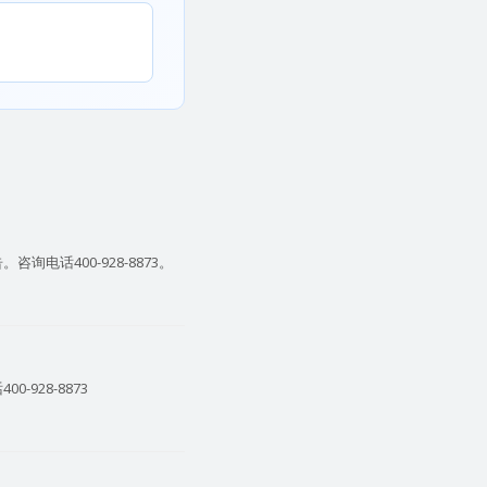
电话400-928-8873。
928-8873