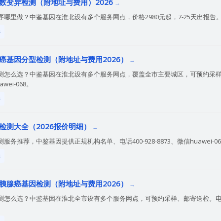
数变异检测（附地址与费用）2026
里做？中鉴基因在淮北设有多个服务网点，价格2980元起，7-25天出报告。咨询电
单
癌基因分型检测（附地址与费用2026）
测怎么选？中鉴基因在淮北设有多个服务网点，覆盖全市主要城区，可预约采样、
awei-068。
单
检测大全（2026报价明细）
务推荐，中鉴基因提供正规机构名单、电话400-928-8873、微信huawei-0
单
胰腺癌基因检测（附地址与费用2026）
怎么选？中鉴基因在淮北全市设有多个服务网点，可预约采样、邮寄送检。电话400