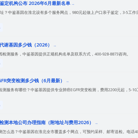
鉴定机构公布 2026年6月最新名单
址？中鉴基因在淮北设有多个服务网点，980元起做上户口亲子鉴定，3-5工作日出报
单
代谢基因多少钱（2026）
检测服务，中鉴基因提供正规机构名单及联系方式，400-928-8873咨询。
单
GFR突变检测多少钱（6月最新）
测服务有哪些？中鉴基因提供专业肺癌EGFR突变检测，费用2200元起，5-10
单
检测本地公司办理指南（附地址与费用2026）
怎么选？中鉴基因在淮北全市覆盖多个网点，可预约采样、邮寄送检。电话400-928-