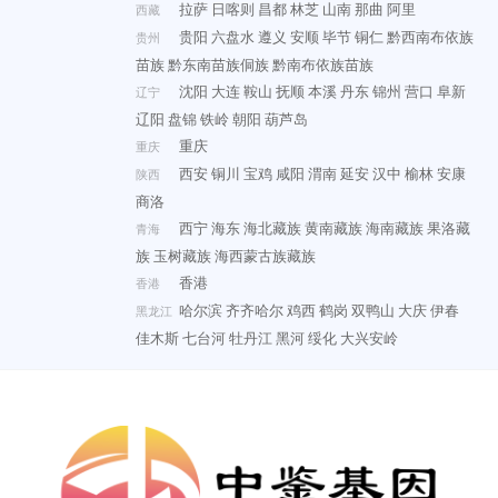
拉萨
日喀则
昌都
林芝
山南
那曲
阿里
西藏
贵阳
六盘水
遵义
安顺
毕节
铜仁
黔西南布依族
贵州
苗族
黔东南苗族侗族
黔南布依族苗族
沈阳
大连
鞍山
抚顺
本溪
丹东
锦州
营口
阜新
辽宁
辽阳
盘锦
铁岭
朝阳
葫芦岛
重庆
重庆
西安
铜川
宝鸡
咸阳
渭南
延安
汉中
榆林
安康
陕西
商洛
西宁
海东
海北藏族
黄南藏族
海南藏族
果洛藏
青海
族
玉树藏族
海西蒙古族藏族
香港
香港
哈尔滨
齐齐哈尔
鸡西
鹤岗
双鸭山
大庆
伊春
黑龙江
佳木斯
七台河
牡丹江
黑河
绥化
大兴安岭