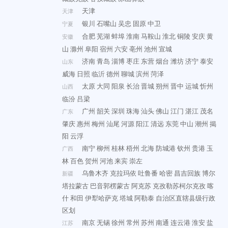
天津
天津
银川
石嘴山
吴忠
固原
中卫
宁夏
合肥
芜湖
蚌埠
淮南
马鞍山
淮北
铜陵
安庆
黄
安徽
山
滁州
阜阳
宿州
六安
亳州
池州
宣城
济南
青岛
淄博
枣庄
东营
烟台
潍坊
济宁
泰安
山东
威海
日照
临沂
德州
聊城
滨州
菏泽
太原
大同
阳泉
长治
晋城
朔州
晋中
运城
忻州
山西
临汾
吕梁
广州
韶关
深圳
珠海
汕头
佛山
江门
湛江
茂名
广东
肇庆
惠州
梅州
汕尾
河源
阳江
清远
东莞
中山
潮州
揭
阳
云浮
南宁
柳州
桂林
梧州
北海
防城港
钦州
贵港
玉
广西
林
百色
贺州
河池
来宾
崇左
乌鲁木齐
克拉玛依
吐鲁番
哈密
昌吉回族
博尔
新疆
塔拉蒙古
巴音郭楞蒙古
阿克苏
克孜勒苏柯尔克孜
喀
什
和田
伊犁哈萨克
塔城
阿勒泰
自治区直辖县级行政
区划
南京
无锡
徐州
常州
苏州
南通
连云港
淮安
盐
江苏