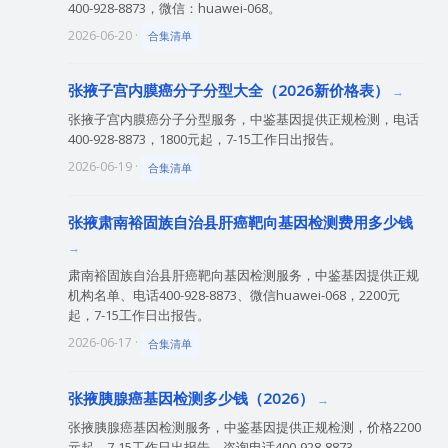
400-928-8873，微信：huawei-068。
2026-06-20 ·
合集清单
张掖子宫内膜癌分子分型大全（2026新价格表）
张掖子宫内膜癌分子分型服务，中鉴基因提供正规检测，电话
400-928-8873，1800元起，7-15工作日出报告。
2026-06-19 ·
合集清单
张掖肃南裕固族自治县肝癌靶向基因检测费用多少钱
肃南裕固族自治县肝癌靶向基因检测服务，中鉴基因提供正规
机构名单、电话400-928-8873、微信huawei-068，2200元
起，7-15工作日出报告。
2026-06-17 ·
合集清单
张掖胰腺癌基因检测多少钱（2026）
张掖胰腺癌基因检测服务，中鉴基因提供正规检测，价格2200
元起，7-15工作日出报告。咨询电话400-928-8873。