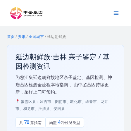
跳
Main
至
Menu
内
容
首页
/
资讯
/
全国城市
/
延边朝鲜族
延边朝鲜族·吉林 亲子鉴定 / 基
因检测资讯
为您汇集延边朝鲜族地区亲子鉴定、基因检测、肿
瘤基因检测全流程本地指南， 由中鉴基因持续更
新，采样上门可预约。
覆盖区县：延吉市、图们市、敦化市、珲春市、龙井
市、和龙市、汪清县、安图县
70
4
共
篇指南
涵盖
种检测类型