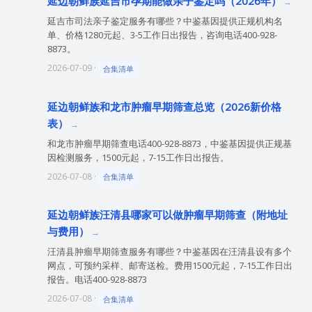
延边朝鲜族延吉市孕期能做亲子鉴定吗（2026年）
延吉市司法亲子鉴定服务有哪些？中鉴基因提供正规机构名
单、价格1280元起、3-5工作日出报告，咨询电话400-928-
8873。
2026-07-09 ·
合集清单
延边朝鲜族和龙市肿瘤早期筛查总览（2026新价格
表）
和龙市肿瘤早期筛查电话400-928-8873，中鉴基因提供正规基
因检测服务，1500元起，7-15工作日出报告。
2026-07-08 ·
合集清单
延边朝鲜族汪清县哪家可以做肿瘤早期筛查（附地址
与费用）
汪清县肿瘤早期筛查服务有哪些？中鉴基因在汪清县设有多个
网点，可预约采样、邮寄送检。费用1500元起，7-15工作日出
报告。电话400-928-8873
2026-07-08 ·
合集清单