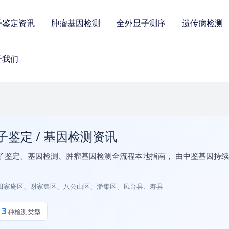
子鉴定资讯
肿瘤基因检测
全外显子测序
遗传病检测
于我们
子鉴定 / 基因检测资讯
子鉴定、基因检测、肿瘤基因检测全流程本地指南， 由中鉴基因持
田家庵区、谢家集区、八公山区、潘集区、凤台县、寿县
3
盖
种检测类型