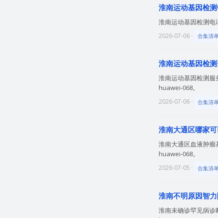
淮南运动基因检测
淮南运动基因检测电话/
2026-07-06 ·
合集清
淮南运动基因检测费
淮南运动基因检测服务
huawei-068。
2026-07-06 ·
合集清
淮南大通区哪家可
淮南大通区血液肿瘤基
huawei-068。
2026-07-05 ·
合集清
淮南不明原因智力障
淮南未确诊罕见病诊断服