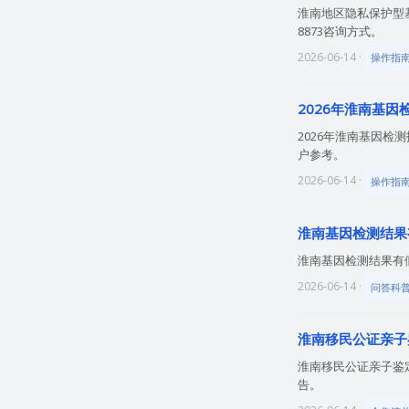
淮南地区隐私保护型基
8873咨询方式。
2026-06-14 ·
操作指
2026年淮南基
2026年淮南基因
户参考。
2026-06-14 ·
操作指
淮南基因检测结果
淮南基因检测结果有假
2026-06-14 ·
问答科
淮南移民公证亲子
淮南移民公证亲子鉴定电话
告。