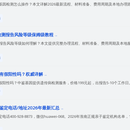
因检测怎么操作？本文详解2026最新流程、材料准备、费用周期及本地办理路径，
南
因检测报告风险等级保姆级教程
检测报告风险等级如何理解？本文提供完整办理流程、材料准备、费用周期及本地
南
有假阳性吗？权威详解
阳性吗？中鉴基因提供遗传病检测服务，价格199元起，出报告5-10个工作日。咨询热
普
鉴定电话/地址2026年最新汇总
400-928-8873，微信huawei-068。2026年淮南正规亲子鉴定机构名单，