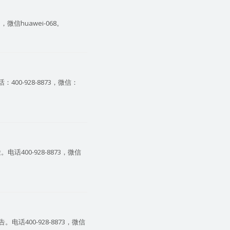
微信huawei-068。
0-928-8873，微信：
00-928-8873，微信
话400-928-8873，微信