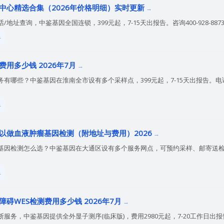
中心精选合集（2026年价格明细）实时更新
地址查询，中鉴基因全国连锁，399元起，7-15天出报告。咨询400-928-8873，
单
用多少钱 2026年7月
有哪些？中鉴基因在淮南全市设有多个采样点，399元起，7-15天出报告。电话：40
单
以做血液肿瘤基因检测（附地址与费用）2026
因检测怎么选？中鉴基因在大通区设有多个服务网点，可预约采样、邮寄送检。电话4
单
碍WES检测费用多少钱 2026年7月
务，中鉴基因提供全外显子测序(临床版)，费用2980元起，7-20工作日出报告。电