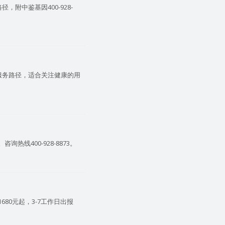
附中鉴基因400-928-
服务路径，适合关注健康的用
线400-928-8873。
1680元起，3-7工作日出报