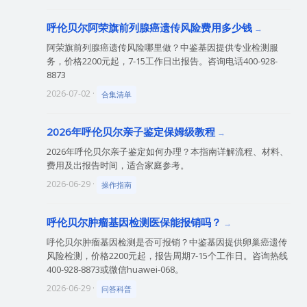
呼伦贝尔阿荣旗前列腺癌遗传风险费用多少钱
阿荣旗前列腺癌遗传风险哪里做？中鉴基因提供专业检测服
务，价格2200元起，7-15工作日出报告。咨询电话400-928-
8873
2026-07-02 ·
合集清单
2026年呼伦贝尔亲子鉴定保姆级教程
2026年呼伦贝尔亲子鉴定如何办理？本指南详解流程、材料、
费用及出报告时间，适合家庭参考。
2026-06-29 ·
操作指南
呼伦贝尔肿瘤基因检测医保能报销吗？
呼伦贝尔肿瘤基因检测是否可报销？中鉴基因提供卵巢癌遗传
风险检测，价格2200元起，报告周期7-15个工作日。咨询热线
400-928-8873或微信huawei-068。
2026-06-29 ·
问答科普