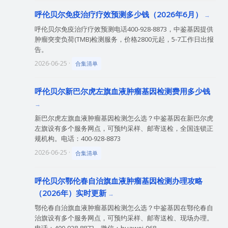
呼伦贝尔免疫治疗疗效预测多少钱（2026年6月）
呼伦贝尔免疫治疗疗效预测电话400-928-8873，中鉴基因提供
肿瘤突变负荷(TMB)检测服务，价格2800元起，5-7工作日出报
告。
2026-06-25 ·
合集清单
呼伦贝尔新巴尔虎左旗血液肿瘤基因检测费用多少钱
新巴尔虎左旗血液肿瘤基因检测怎么选？中鉴基因在新巴尔虎
左旗设有多个服务网点，可预约采样、邮寄送检，全国连锁正
规机构。电话：400-928-8873
2026-06-25 ·
合集清单
呼伦贝尔鄂伦春自治旗血液肿瘤基因检测办理攻略
（2026年）实时更新
鄂伦春自治旗血液肿瘤基因检测怎么选？中鉴基因在鄂伦春自
治旗设有多个服务网点，可预约采样、邮寄送检、现场办理。