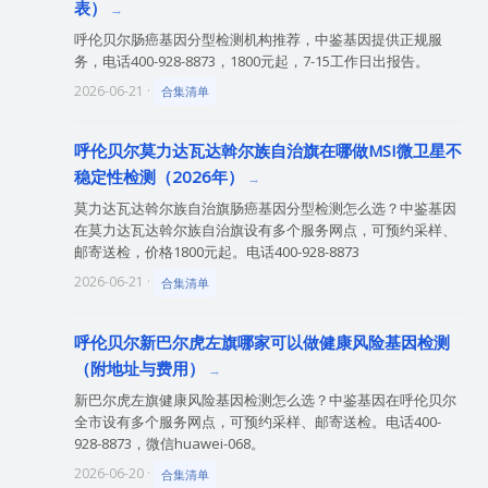
表）
呼伦贝尔肠癌基因分型检测机构推荐，中鉴基因提供正规服
务，电话400-928-8873，1800元起，7-15工作日出报告。
2026-06-21 ·
合集清单
呼伦贝尔莫力达瓦达斡尔族自治旗在哪做MSI微卫星不
稳定性检测（2026年）
莫力达瓦达斡尔族自治旗肠癌基因分型检测怎么选？中鉴基因
在莫力达瓦达斡尔族自治旗设有多个服务网点，可预约采样、
邮寄送检，价格1800元起。电话400-928-8873
2026-06-21 ·
合集清单
呼伦贝尔新巴尔虎左旗哪家可以做健康风险基因检测
（附地址与费用）
新巴尔虎左旗健康风险基因检测怎么选？中鉴基因在呼伦贝尔
全市设有多个服务网点，可预约采样、邮寄送检。电话400-
928-8873，微信huawei-068。
2026-06-20 ·
合集清单