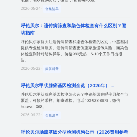
电话：400-928-8873，微信：huawei-068。
2026-06-24 ·
合集清单
呼伦贝尔：遗传病筛查和染色体检查有什么区别？避
坑指南
呼伦贝尔家庭关注遗传病筛查和染色体检查的区别，中鉴基因
提供专业检测服务。遗传病筛查更侧重家族遗传风险，而染色
体检查则针对结构异常。价格980元起，5-10个工作日出报
告。
2026-06-23 ·
问答科普
呼伦贝尔甲状腺癌基因检测全览（2026年）
呼伦贝尔甲状腺癌基因检测怎么选？中鉴基因在呼伦贝尔全市
覆盖，可预约采样、邮寄送检。电话400-928-8873，微信
huawei-068。
2026-06-22 ·
合集清单
呼伦贝尔肠癌基因分型检测机构公示（2026费用参考