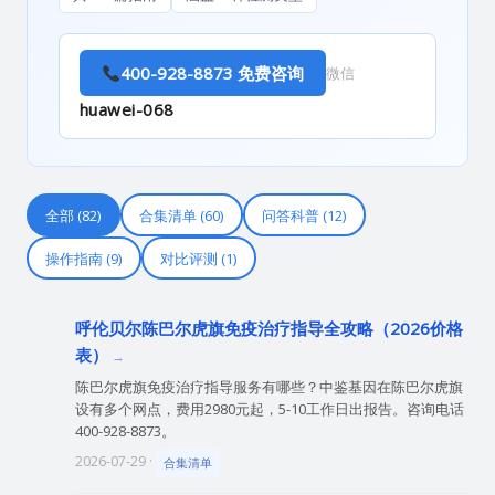
400-928-8873 免费咨询
微信
huawei-068
全部 (82)
合集清单 (60)
问答科普 (12)
操作指南 (9)
对比评测 (1)
呼伦贝尔陈巴尔虎旗免疫治疗指导全攻略（2026价格
表）
陈巴尔虎旗免疫治疗指导服务有哪些？中鉴基因在陈巴尔虎旗
设有多个网点，费用2980元起，5-10工作日出报告。咨询电话
400-928-8873。
2026-07-29 ·
合集清单