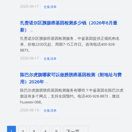
2026-06-17 ·
合集清单
扎赉诺尔区胰腺癌基因检测多少钱（2026年6月最
新）
扎赉诺尔区胰腺癌基因检测服务，中鉴基因提供正规机构名
单、价格2200元起、周期7-15工作日。咨询电话400-928-
8873。
2026-06-17 ·
合集清单
陈巴尔虎旗哪家可以做膀胱癌基因检测（附地址与费
用）2026年
陈巴尔虎旗膀胱癌基因检测服务有哪些？中鉴基因在陈巴尔虎
旗设有多个网点，支持全国预约。电话400-928-8873，微信
huawei-068。
2026-06-16 ·
合集清单
1
2
3
4
5
下一页 →