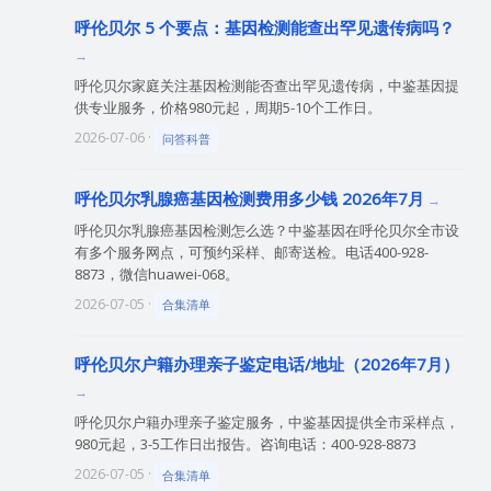
呼伦贝尔 5 个要点：基因检测能查出罕见遗传病吗？
呼伦贝尔家庭关注基因检测能否查出罕见遗传病，中鉴基因提
供专业服务，价格980元起，周期5-10个工作日。
2026-07-06 ·
问答科普
呼伦贝尔乳腺癌基因检测费用多少钱 2026年7月
呼伦贝尔乳腺癌基因检测怎么选？中鉴基因在呼伦贝尔全市设
有多个服务网点，可预约采样、邮寄送检。电话400-928-
8873，微信huawei-068。
2026-07-05 ·
合集清单
呼伦贝尔户籍办理亲子鉴定电话/地址（2026年7月）
呼伦贝尔户籍办理亲子鉴定服务，中鉴基因提供全市采样点，
980元起，3-5工作日出报告。咨询电话：400-928-8873
2026-07-05 ·
合集清单