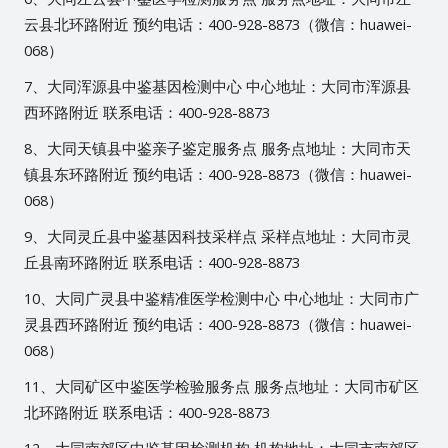
云县北环路附近 预约电话：400-928-8873（微信：huawei-
068）
7、大同浑源县中鉴基因检测中心 中心地址：大同市浑源县
西环路附近 联系电话：400-928-8873
8、大同天镇县中鉴亲子鉴定服务点 服务点地址：大同市天
镇县东环路附近 预约电话：400-928-8873（微信：huawei-
068）
9、大同灵丘县中鉴基因科技采样点 采样点地址：大同市灵
丘县南环路附近 联系电话：400-928-8873
10、大同广灵县中鉴精准医学检测中心 中心地址：大同市广
灵县西环路附近 预约电话：400-928-8873（微信：huawei-
068）
11、大同矿区中鉴医学检验服务点 服务点地址：大同市矿区
北环路附近 联系电话：400-928-8873