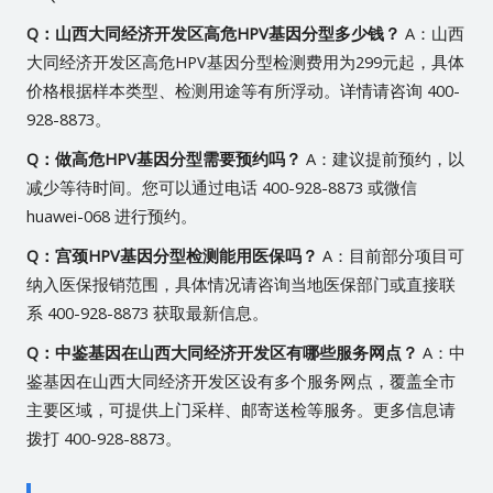
Q：山西大同经济开发区高危HPV基因分型多少钱？
A：山西
大同经济开发区高危HPV基因分型检测费用为299元起，具体
价格根据样本类型、检测用途等有所浮动。详情请咨询 400-
928-8873。
Q：做高危HPV基因分型需要预约吗？
A：建议提前预约，以
减少等待时间。您可以通过电话 400-928-8873 或微信
huawei-068 进行预约。
Q：宫颈HPV基因分型检测能用医保吗？
A：目前部分项目可
纳入医保报销范围，具体情况请咨询当地医保部门或直接联
系 400-928-8873 获取最新信息。
Q：中鉴基因在山西大同经济开发区有哪些服务网点？
A：中
鉴基因在山西大同经济开发区设有多个服务网点，覆盖全市
主要区域，可提供上门采样、邮寄送检等服务。更多信息请
拨打 400-928-8873。