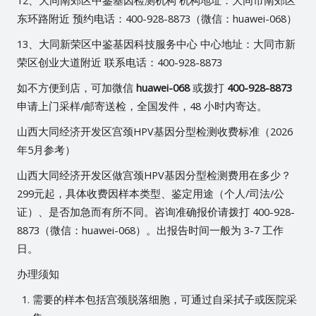
12、大同南郊区中鉴基因检测机构 机构地址：大同市南郊区
东环路附近 预约电话：400-928-8873（微信：huawei-068）
13、大同新荣区中鉴基因科技服务中心 中心地址：大同市新
荣区创业大道附近 联系电话：400-928-8873
如不方便到店，可加微信
huawei-068
或拨打
400-928-8873
申请上门采样/邮寄送检，全国发件，48 小时内寄达。
山西大同经济开发区宫颈HPV基因分型检测收费标准（2026
年5月参考）
山西大同经济开发区做宫颈HPV基因分型检测费用在多少？
299元起，具体收费因样本类型、鉴定用途（个人/司法/公
证）、是否加急而有所不同。咨询准确报价请拨打 400-928-
8873（微信：huawei-068）。出报告时间一般为 3-7 工作
日。
办理须知
需要的样本包括宫颈脱落细胞，可通过自采拭子或医院采