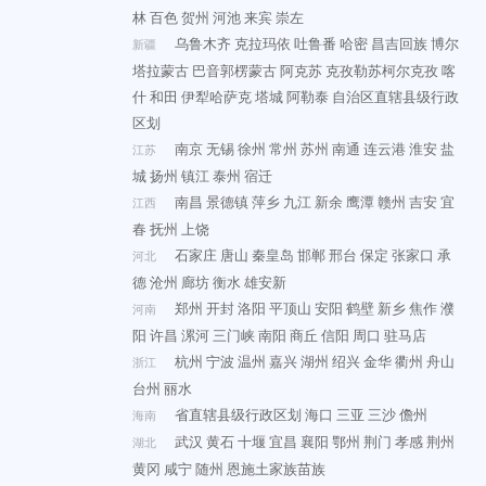
林
百色
贺州
河池
来宾
崇左
乌鲁木齐
克拉玛依
吐鲁番
哈密
昌吉回族
博尔
新疆
塔拉蒙古
巴音郭楞蒙古
阿克苏
克孜勒苏柯尔克孜
喀
什
和田
伊犁哈萨克
塔城
阿勒泰
自治区直辖县级行政
区划
南京
无锡
徐州
常州
苏州
南通
连云港
淮安
盐
江苏
城
扬州
镇江
泰州
宿迁
南昌
景德镇
萍乡
九江
新余
鹰潭
赣州
吉安
宜
江西
春
抚州
上饶
石家庄
唐山
秦皇岛
邯郸
邢台
保定
张家口
承
河北
德
沧州
廊坊
衡水
雄安新
郑州
开封
洛阳
平顶山
安阳
鹤壁
新乡
焦作
濮
河南
阳
许昌
漯河
三门峡
南阳
商丘
信阳
周口
驻马店
杭州
宁波
温州
嘉兴
湖州
绍兴
金华
衢州
舟山
浙江
台州
丽水
省直辖县级行政区划
海口
三亚
三沙
儋州
海南
武汉
黄石
十堰
宜昌
襄阳
鄂州
荆门
孝感
荆州
湖北
黄冈
咸宁
随州
恩施土家族苗族