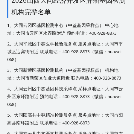
2026山西大同经济开发区肿瘤基因检测
机构完整名单
1、大同云冈区基因检测中心（中鉴基因采样点） 中心地
址：大同市云冈区永泰路附近 预约电话：400-928-8873
2、大同平城区中鉴医学检验服务点 服务点地址：大同市平
城区迎宾街附近 联系电话：400-928-8873（微信：huawei-
068）
3、大同新荣区基因检测机构（中鉴基因授权点） 机构地
址：大同市新荣区创业大道附近 联系电话：400-928-8873
4、大同云州区中鉴基因科技采样点 采样点地址：大同市云
州区东环路附近 预约电话：400-928-8873（微信：huawei-
068）
5、大同阳高县中鉴精准检测服务点 服务点地址：大同市阳
高县南环路附近 联系电话：400-928-8873
6、大同左云县中鉴医学检测服务点 服务点地址：大同市左