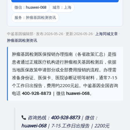
微信：
huawei-068
城市：上海
服务：肿瘤基因检测资讯
中鉴基因编辑部
· 发布:
2026-05-26
· 更新:
2026-05-26
·
上海同城文章
·
肿瘤基因检测资讯
肿瘤基因检测医保报销办理指南（各省政策汇总）是指
患者通过正规医疗机构进行肿瘤相关基因检测后，依据
当地医保政策申请部分或全部费用报销的流程。办理需
准备身份证、医保卡、医院诊断证明等材料，通常7-15
个工作日出报告，费用约2200元起。中鉴基因全国咨询
电话
400-928-8873
| 微信
huawei-068
。
咨询热线：
400-928-8873
| 微信：
huawei-068
| 7-15 工作日出报告 | 2200元