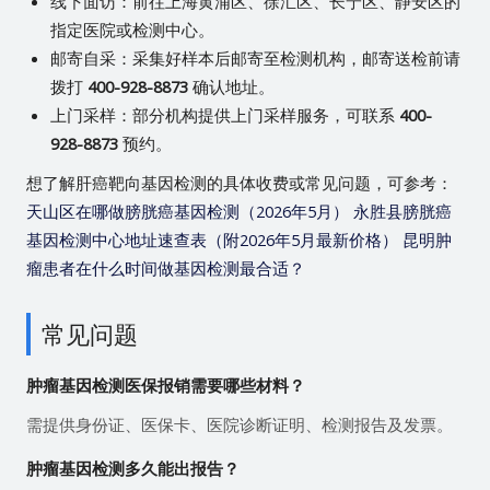
线下面访：前往上海黄浦区、徐汇区、长宁区、静安区的
指定医院或检测中心。
邮寄自采：采集好样本后邮寄至检测机构，邮寄送检前请
拨打
400-928-8873
确认地址。
上门采样：部分机构提供上门采样服务，可联系
400-
928-8873
预约。
想了解肝癌靶向基因检测的具体收费或常见问题，可参考：
天山区在哪做膀胱癌基因检测（2026年5月）
永胜县膀胱癌
基因检测中心地址速查表（附2026年5月最新价格）
昆明肿
瘤患者在什么时间做基因检测最合适？
常见问题
肿瘤基因检测医保报销需要哪些材料？
需提供身份证、医保卡、医院诊断证明、检测报告及发票。
肿瘤基因检测多久能出报告？