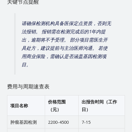
关键节点提醒
请确保检测机构具备医保定点资质，否则无
法报销。 报销需在检测完成后的1年内提
出，逾期将不予受理。 部分项目需医生开
具处方，建议提前与主治医师沟通。 若使
用商业保险，需确认是否涵盖基因检测项
目。
费用与周期速查表
价格范围
出报告时间（工作
项目名称
（元）
日）
肿瘤基因检测
2200-4500
7-15