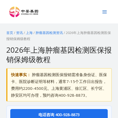
跳
Main
至
Menu
内
容
首页
/
资讯
/
上海
/
肿瘤基因检测资讯
/
2026年上海肿瘤基因检测医保
报销保姆级教程
2026年上海肿瘤基因检测医保报
销保姆级教程
快速事实：
肿瘤基因检测医保报销需准备身份证、医保
卡、医院诊断证明等材料，通常7-15个工作日出报告，
费用约2200-4500元。上海黄浦区、徐汇区、长宁区、
静安区均可办理，预约咨询400-928-8873。
电话咨询 400-928-8873