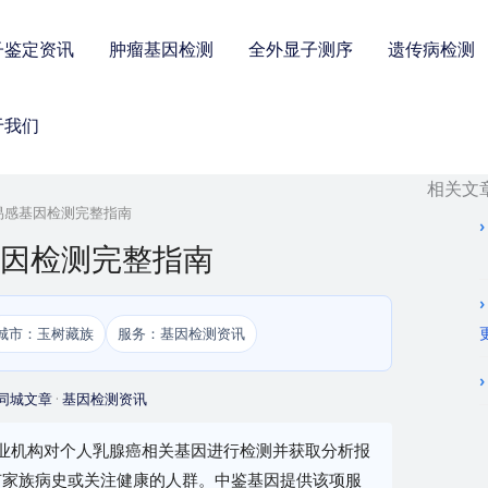
子鉴定资讯
肿瘤基因检测
全外显子测序
遗传病检测
于我们
相关文
A易感基因检测完整指南
感基因检测完整指南
城市：玉树藏族
服务：基因检测资讯
同城文章
·
基因检测资讯
专业机构对个人乳腺癌相关基因进行检测并获取分析报
有家族病史或关注健康的人群。中鉴基因提供该项服