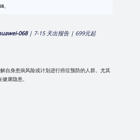
68
。
huawei-068
| 7-15 天出报告 | 699元起
了解自身患病风险或计划进行癌症预防的人群。尤其
在健康隐患。