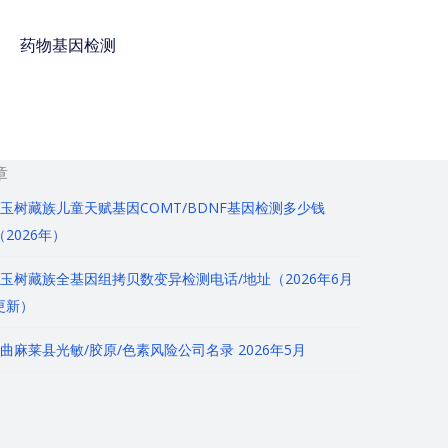
药物基因检测
免费咨询电话 : 400-
928-8873
章
玉树藏族儿童天赋基因COMT/BDNF基因检测多少钱
（2026年）
玉树藏族全基因组拷贝数变异检测电话/地址（2026年6月
更新）
曲麻莱县光敏/胶原/色素风险公司名录 2026年5月