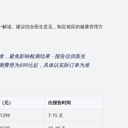
一解读。建议结合医生意见，制定相应的健康管理方
标准，避免影响检测结果 - 报告仅供医生
检测费用为699元起，具体以实际订单为准
（元）
出报告时间
-1299
7-15 天