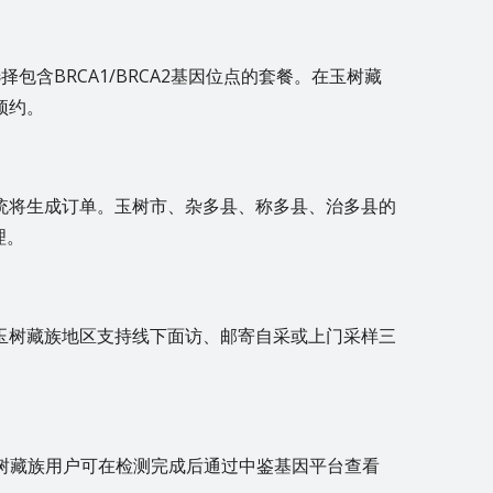
包含BRCA1/BRCA2基因位点的套餐。在玉树藏
预约。
统将生成订单。玉树市、杂多县、称多县、治多县的
理。
玉树藏族地区支持线下面访、邮寄自采或上门采样三
玉树藏族用户可在检测完成后通过中鉴基因平台查看