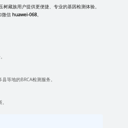
为玉树藏族用户提供更便捷、专业的基因检测体验。
加微信
huawei-068
。
告。
县等地的BRCA检测服务。
断。