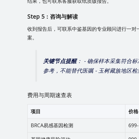
结果，也可联系客服获取纸质版报告。
Step 5：咨询与解读
收到报告后，可联系中鉴基因的专业顾问进行一对
案。
关键节点提醒
： - 确保样本采集符合
参考，不能替代医嘱 - 玉树藏族地区
费用与周期速查表
项目
价格
BRCA易感基因检测
699