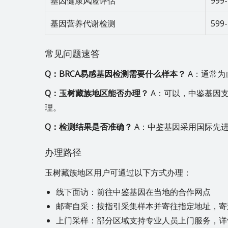
基因健康风险评估
999
基因营养代谢检测
599
常见问题速答
Q：BRCA易感基因检测需要什么样本？
A：通常为
Q：玉树藏族地区能否办理？
A：可以，中鉴基因
理。
Q：检测结果是否准确？
A：中鉴基因采用国际先
办理路径
玉树藏族地区用户可通过以下方式办理：
线下面访：前往中鉴基因在当地的合作网点
邮寄自采：按指引采集样本并寄往指定地址，
上门采样：部分区域支持专业人员上门服务，