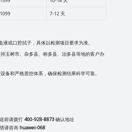
-1599
10-18 天
-1099
7-12 天
血液或口腔拭子，具体以检测项目要求为准。
支持玉树市、杂多县、称多县、治多县等地的客户办
进设备和严格质控体系，确保检测结果科学可靠。
寄送前请拨打
400-928-8873
确认地址
详情请咨询
huawei-068