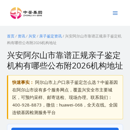
跳
Main
至
Menu
内
容
首页
/
资讯
/
兴安
/
亲子鉴定资讯
/
兴安阿尔山市靠谱正规亲子鉴定机
构有哪些公布附2026机构地址
兴安阿尔山市靠谱正规亲子鉴定
机构有哪些公布附2026机构地址
快速事实：
阿尔山市上户口亲子鉴定怎么选？中鉴基因
在阿尔山市设有多个服务网点，覆盖兴安全市主要城
区，可预约采样、邮寄送检、现场办理。联系我们：
400-928-8873，微信：huawei-068，全天在线。全国
连锁基因检测服务平台