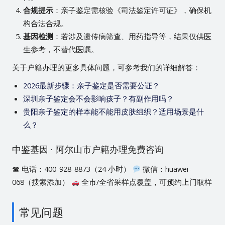
合规提示
：亲子鉴定需核验《司法鉴定许可证》，确保机
构合法合规。
基因检测
：若涉及遗传病筛查、用药指导等，结果仅供医
生参考，不替代医嘱。
关于户籍办理的更多具体问题，可参考我们的详细解答：
2026最新步骤：亲子鉴定是否需要公证？
深圳亲子鉴定会不会影响孩子？有副作用吗？
贵阳亲子鉴定的样本能不能用皮肤组织？适用场景是什
么？
中鉴基因 · 阿尔山市户籍办理免费咨询
☎ 电话：400-928-8873（24 小时）
微信：huawei-
068（搜索添加）
全市/全省采样点覆盖，可预约上门取样
常见问题