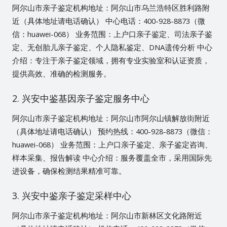
阿尔山市亲子鉴定机构地址：阿尔山市乌兰浩特区胜利路附
近（具体地址请电话确认） 中心电话：400-928-8873（微
信：huawei-068） 业务范围：上户口亲子鉴定、司法亲子鉴
定、无创胎儿亲子鉴定、个人隐私鉴定、DNA遗传分析 中心
介绍：专注于亲子鉴定领域，拥有专业实验室和认证资质，
提供高效、准确的检测服务。
2. 兴安中鉴基因亲子鉴定服务中心
阿尔山市亲子鉴定机构地址：阿尔山市阿尔山镇解放街附近
（具体地址请电话确认） 预约热线：400-928-8873（微信：
huawei-068） 业务范围：上户口亲子鉴定、亲子鉴定咨询、
样本采集、报告解读 中心介绍：服务覆盖全市，采用国际先
进设备，确保检测结果精准可靠。
3. 兴安中鉴亲子鉴定采样中心
阿尔山市亲子鉴定机构地址：阿尔山市新林区文化路附近