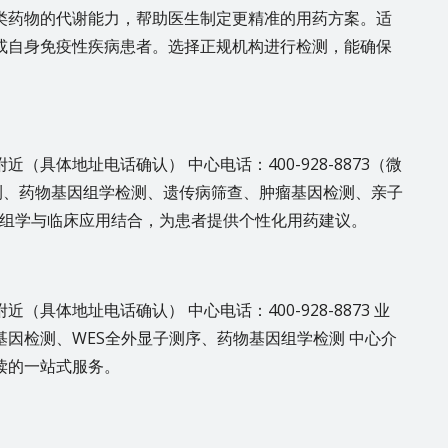
类药物的代谢能力，帮助医生制定更精准的用药方案。适
或自身免疫性疾病患者。选择正规机构进行检测，能确保
具体地址电话确认） 中心电话：400-928-8873（微
因检测、药物基因组学检测、遗传病筛查、肿瘤基因检测、亲子
因组学与临床应用结合，为患者提供个性化用药建议。
具体地址电话确认） 中心电话：400-928-8873 业
因检测、WES全外显子测序、药物基因组学检测 中心介
读的一站式服务。