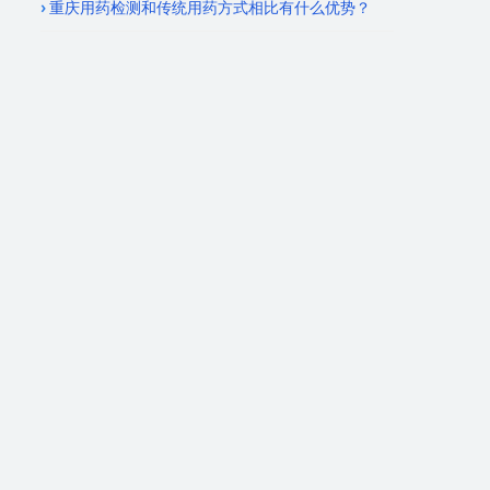
重庆用药检测和传统用药方式相比有什么优势？