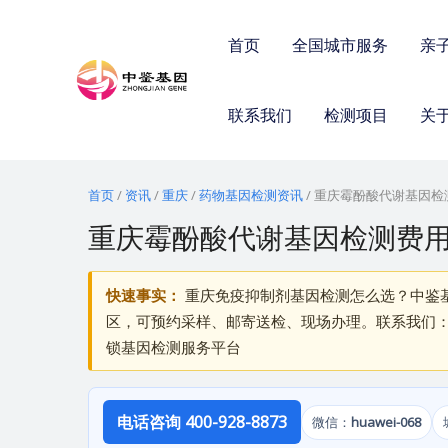
跳
至
首页
全国城市服务
亲
内
容
联系我们
检测项目
关
首页
/
资讯
/
重庆
/
药物基因检测资讯
/
重庆霉酚酸代谢基因检测
重庆霉酚酸代谢基因检测费用多
快速事实：
重庆免疫抑制剂基因检测怎么选？中鉴
区，可预约采样、邮寄送检、现场办理。联系我们：400-
锁基因检测服务平台
电话咨询 400-928-8873
微信：
huawei-068