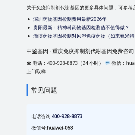
关于免疫抑制剂代谢基因的更多具体问题，可参考
深圳药物基因检测费用最新2026年
贵阳最新：精神科药物基因检测值不值得做？
淄博药物基因检测对风湿免疫药物（如来氟米特
中鉴基因 · 重庆免疫抑制剂代谢基因免费咨询
☎ 电话：400-928-8873（24 小时）
微信：hua
上门取样
常见问题
电话咨询:
400-928-8873
微信号:
huawei-068