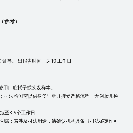
准（参考）
等。 出报告时间：5-10 工作日。
也可使用口腔拭子或头发样本。
；司法检测需提供身份证明并接受严格流程；无创胎儿检
短至3-5个工作日。
医嘱；若涉及司法用途，请确认机构具备《司法鉴定许可