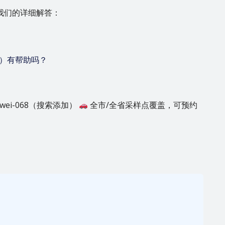
我们的详细解答：
）有帮助吗？
wei-068（搜索添加）
全市/全省采样点覆盖，可预约