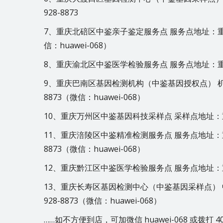
928-8873
7、重庆北碚区中鉴亲子鉴定服务点 服务点地址：重庆市
信：huawei-068）
8、重庆渝北区中鉴医学检验服务点 服务点地址：重庆市
9、重庆巴南区基因检测机构（中鉴基因授权点） 机构
8873（微信：huawei-068）
10、重庆万州区中鉴基因科技采样点 采样点地址：重庆
11、重庆涪陵区中鉴精准检测服务点 服务点地址：重
8873（微信：huawei-068）
12、重庆黔江区中鉴医学检验服务点 服务点地址：重庆
13、重庆长寿区基因检测中心（中鉴基因采样点） 
928-8873（微信：huawei-068）
……如不方便到店，可加微信 huawei-068 或拨打 4