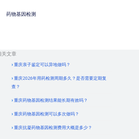
药物基因检测
免费咨询电话 : 400-
928-8873
相关文章
重庆亲子鉴定可以异地做吗？
重庆2026年用药检测周期多久？是否需要定期复
查？
重庆药物基因检测结果能长期有效吗？
重庆药物基因检测可以多次做吗？
重庆抗凝药物基因检测费用大概是多少？