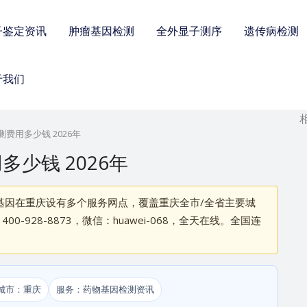
子鉴定资讯
肿瘤基因检测
全外显子测序
遗传病检测
于我们
费用多少钱 2026年
少钱 2026年
基因在重庆设有多个服务网点，覆盖重庆全市/全省主要城
928-8873，微信：huawei-068，全天在线。全国连
城市：重庆
服务：药物基因检测资讯