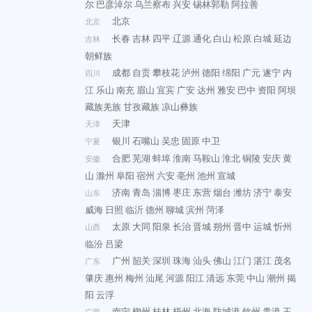
尔
巴彦淖尔
乌兰察布
兴安
锡林郭勒
阿拉善
北京
北京
长春
吉林
四平
辽源
通化
白山
松原
白城
延边
吉林
朝鲜族
成都
自贡
攀枝花
泸州
德阳
绵阳
广元
遂宁
内
四川
江
乐山
南充
眉山
宜宾
广安
达州
雅安
巴中
资阳
阿坝
藏族羌族
甘孜藏族
凉山彝族
天津
天津
银川
石嘴山
吴忠
固原
中卫
宁夏
合肥
芜湖
蚌埠
淮南
马鞍山
淮北
铜陵
安庆
黄
安徽
山
滁州
阜阳
宿州
六安
亳州
池州
宣城
济南
青岛
淄博
枣庄
东营
烟台
潍坊
济宁
泰安
山东
威海
日照
临沂
德州
聊城
滨州
菏泽
太原
大同
阳泉
长治
晋城
朔州
晋中
运城
忻州
山西
临汾
吕梁
广州
韶关
深圳
珠海
汕头
佛山
江门
湛江
茂名
广东
肇庆
惠州
梅州
汕尾
河源
阳江
清远
东莞
中山
潮州
揭
阳
云浮
南宁
柳州
桂林
梧州
北海
防城港
钦州
贵港
玉
广西