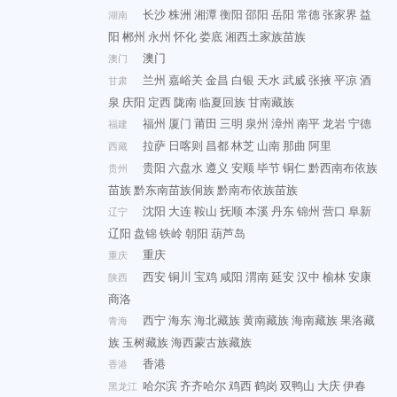
长沙
株洲
湘潭
衡阳
邵阳
岳阳
常德
张家界
益
湖南
阳
郴州
永州
怀化
娄底
湘西土家族苗族
澳门
澳门
兰州
嘉峪关
金昌
白银
天水
武威
张掖
平凉
酒
甘肃
泉
庆阳
定西
陇南
临夏回族
甘南藏族
福州
厦门
莆田
三明
泉州
漳州
南平
龙岩
宁德
福建
拉萨
日喀则
昌都
林芝
山南
那曲
阿里
西藏
贵阳
六盘水
遵义
安顺
毕节
铜仁
黔西南布依族
贵州
苗族
黔东南苗族侗族
黔南布依族苗族
沈阳
大连
鞍山
抚顺
本溪
丹东
锦州
营口
阜新
辽宁
辽阳
盘锦
铁岭
朝阳
葫芦岛
重庆
重庆
西安
铜川
宝鸡
咸阳
渭南
延安
汉中
榆林
安康
陕西
商洛
西宁
海东
海北藏族
黄南藏族
海南藏族
果洛藏
青海
族
玉树藏族
海西蒙古族藏族
香港
香港
哈尔滨
齐齐哈尔
鸡西
鹤岗
双鸭山
大庆
伊春
黑龙江