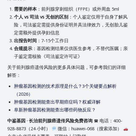
需要的样本
：前列腺穿刺组织（FFPE）或外周血 5ml
个人 vs 司法 vs 无创的区别
：个人鉴定仅用于自身了解风
险，司法鉴定需提供身份证明并具法律效力，无创胎儿鉴
定需额外提供孕妇信息
出报告时间
：7-15个工作日
合规提示
：基因检测结果仅供医生参考，不替代医嘱；亲
子鉴定需核验《司法鉴定许可证》
关于前列腺癌遗传风险的更多具体问题，可参考我们的详细
解答：
肿瘤基因检测的技术原理是什么？3个关键要点解析
（2026）
肿瘤基因检测能查出早期癌症吗？权威详解
阜新肿瘤基因检测能查出哪些药物反应？
中鉴基因 · 长治前列腺癌遗传风险免费咨询
☎ 电话：400-
928-8873（24 小时）
微信：huawei-068（搜索添加）