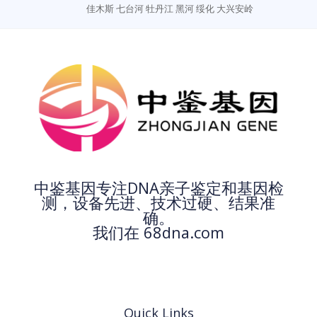
佳木斯
七台河
牡丹江
黑河
绥化
大兴安岭
中鉴基因专注DNA亲子鉴定和基因检
测，设备先进、技术过硬、结果准
确。
我们在 68dna.com
Quick Links