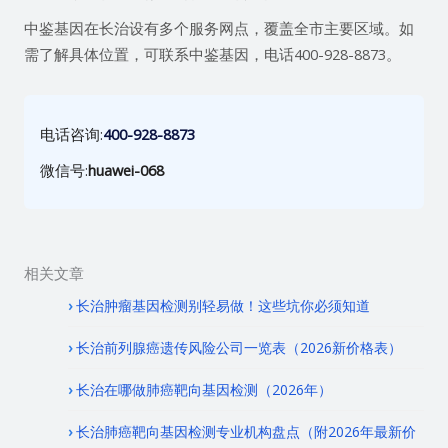
中鉴基因在长治设有多个服务网点，覆盖全市主要区域。如
需了解具体位置，可联系中鉴基因，电话400-928-8873。
电话咨询:
400-928-8873
微信号:
huawei-068
相关文章
长治肿瘤基因检测别轻易做！这些坑你必须知道
长治前列腺癌遗传风险公司一览表（2026新价格表）
长治在哪做肺癌靶向基因检测（2026年）
长治肺癌靶向基因检测专业机构盘点（附2026年最新价