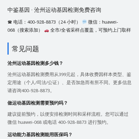
中鉴基因 · 沧州运动基因检测免费咨询
☎ 电话：400-928-8873（24 小时）
微信：huawei-
068（搜索添加）
全市/全省采样点覆盖，可预约上门取样
常见问题
沧州运动基因检测多少钱？
沧州运动基因检测费用从399元起，具体收费因样本类型、鉴
定用途（个人/司法/公证）、是否加急而有所不同。更多信息
请咨询400-928-8873。
做运动基因检测需要预约吗？
建议提前预约，以便安排检测时间和采样流程。您可以通过
微信 huawei-068 或电话 400-928-8873 进行预约。
运动能力基因检测能用医保吗？