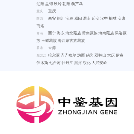
辽阳
盘锦
铁岭
朝阳
葫芦岛
重庆
重庆
西安
铜川
宝鸡
咸阳
渭南
延安
汉中
榆林
安康
陕西
商洛
西宁
海东
海北藏族
黄南藏族
海南藏族
果洛藏
青海
族
玉树藏族
海西蒙古族藏族
香港
香港
哈尔滨
齐齐哈尔
鸡西
鹤岗
双鸭山
大庆
伊春
黑龙江
佳木斯
七台河
牡丹江
黑河
绥化
大兴安岭