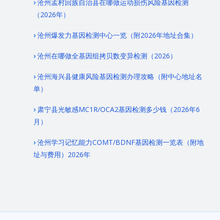
沧州孟村回族自治县在哪做运动损伤风险基因检测
（2026年）
沧州爆发力基因检测中心一览（附2026年地址合集）
沧州在哪做全基因组拷贝数变异检测（2026）
沧州海兴县健康风险基因检测办理攻略（附中心地址名
单）
肃宁县光敏感MC1R/OCA2基因检测多少钱（2026年6
月）
沧州学习记忆能力COMT/BDNF基因检测一览表（附地
址与费用）2026年