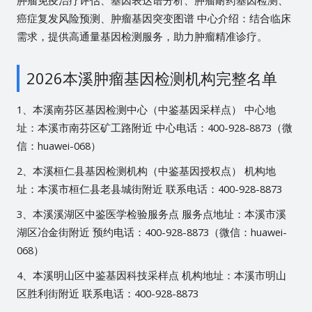
肿瘤免疫治疗评估、基因表达谱分析、肿瘤耐药基因检测、
癌症复发风险预测、肿瘤基因突变图谱 中心介绍：结合临床
需求，提供高通量基因检测服务，助力肿瘤精准诊疗。
2026本溪肿瘤基因检测机构完整名单
1、本溪南芬区基因检测中心（中鉴基因采样点） 中心地
址：本溪市南芬区矿工路附近 中心电话：400-928-8873（微
信：huawei-068）
2、本溪桓仁县基因检测机构（中鉴基因授权点） 机构地
址：本溪市桓仁县老县城街附近 联系电话：400-928-8873
3、本溪溪湖区中鉴医学检验服务点 服务点地址：本溪市溪
湖区冶金街附近 预约电话：400-928-8873（微信：huawei-
068）
4、本溪明山区中鉴基因科技采样点 机构地址：本溪市明山
区胜利街附近 联系电话：400-928-8873