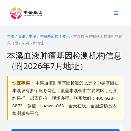
跳
Main
至
Menu
内
容
首页
/
资讯
/
本溪
/
肿瘤基因检测资讯
/
本溪血液肿瘤基因检测机构信
息（附2026年7月地址）
本溪血液肿瘤基因检测机构信息
（附2026年7月地址）
快速事实：
本溪血液肿瘤基因检测怎么选？中鉴基因在
本溪设有多个服务网点，覆盖本溪全市主要城区，可预
约采样、邮寄送检、现场办理。联系我们：400-928-
8873，微信：huawei-068，全天在线。全国连锁基因
检测服务平台