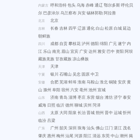
呼和浩特
包头
乌海
赤峰
通辽
鄂尔多斯
呼伦贝
内蒙古
尔
巴彦淖尔
乌兰察布
兴安
锡林郭勒
阿拉善
北京
北京
长春
吉林
四平
辽源
通化
白山
松原
白城
延边
吉林
朝鲜族
成都
自贡
攀枝花
泸州
德阳
绵阳
广元
遂宁
内
四川
江
乐山
南充
眉山
宜宾
广安
达州
雅安
巴中
资阳
阿坝
藏族羌族
甘孜藏族
凉山彝族
天津
天津
银川
石嘴山
吴忠
固原
中卫
宁夏
合肥
芜湖
蚌埠
淮南
马鞍山
淮北
铜陵
安庆
黄
安徽
山
滁州
阜阳
宿州
六安
亳州
池州
宣城
济南
青岛
淄博
枣庄
东营
烟台
潍坊
济宁
泰安
山东
威海
日照
临沂
德州
聊城
滨州
菏泽
太原
大同
阳泉
长治
晋城
朔州
晋中
运城
忻州
山西
临汾
吕梁
广州
韶关
深圳
珠海
汕头
佛山
江门
湛江
茂名
广东
肇庆
惠州
梅州
汕尾
河源
阳江
清远
东莞
中山
潮州
揭