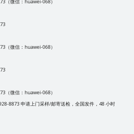
3（微信：huawei-068）
73
3（微信：huawei-068）
73
3（微信：huawei-068）
0-928-8873 申请上门采样/邮寄送检，全国发件，48 小时