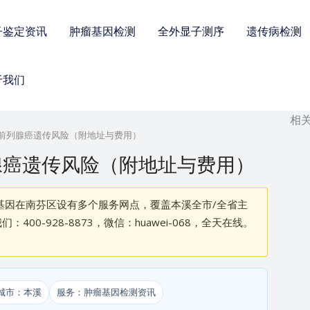
子鉴定资讯
肿瘤基因检测
全外显子测序
遗传病检测
于我们
相
前列腺癌遗传风险（附地址与费用）
腺癌遗传风险（附地址与费用）
基因在南芬区设有多个服务网点，覆盖本溪全市/全省主
0-928-8873，微信：huawei-068，全天在线。
城市：本溪
服务：肿瘤基因检测资讯