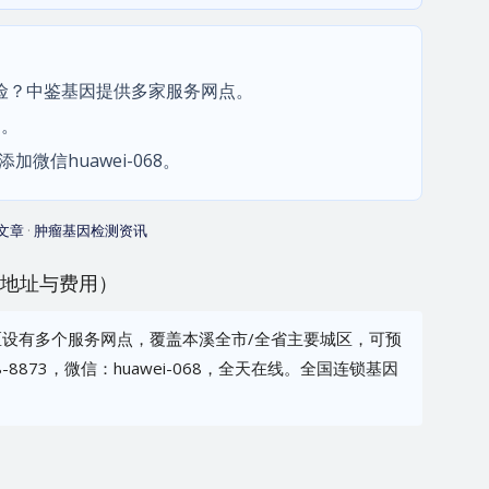
险？中鉴基因提供多家服务网点。
日。
加微信huawei-068。
文章
·
肿瘤基因检测资讯
地址与费用）
设有多个服务网点，覆盖本溪全市/全省主要城区，可预
8873，微信：huawei-068，全天在线。全国连锁基因