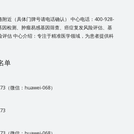
近（具体门牌号请电话确认） 中心电话：400-928-
前列腺癌基因检测、肿瘤易感基因筛查、癌症复发风险评估、基
险评估 中心介绍：专注于精准医学领域，为患者提供科
名单
3（微信：huawei-068）
73
3（微信：huawei-068）