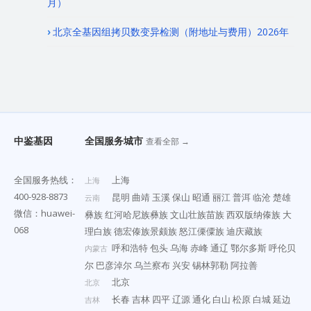
月）
北京全基因组拷贝数变异检测（附地址与费用）2026年
中鉴基因
全国服务城市
查看全部 →
全国服务热线：
上海
上海
400-928-8873
昆明
曲靖
玉溪
保山
昭通
丽江
普洱
临沧
楚雄
云南
微信：huawei-
彝族
红河哈尼族彝族
文山壮族苗族
西双版纳傣族
大
068
理白族
德宏傣族景颇族
怒江傈僳族
迪庆藏族
呼和浩特
包头
乌海
赤峰
通辽
鄂尔多斯
呼伦贝
内蒙古
尔
巴彦淖尔
乌兰察布
兴安
锡林郭勒
阿拉善
北京
北京
长春
吉林
四平
辽源
通化
白山
松原
白城
延边
吉林