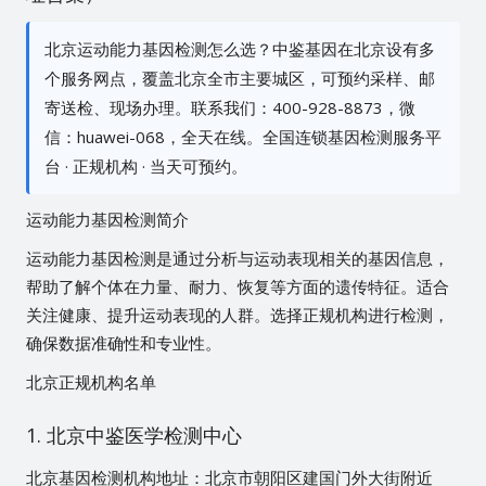
北京运动能力基因检测怎么选？中鉴基因在北京设有多
个服务网点，覆盖北京全市主要城区，可预约采样、邮
寄送检、现场办理。联系我们：400-928-8873，微
信：huawei-068，全天在线。全国连锁基因检测服务平
台 · 正规机构 · 当天可预约。
运动能力基因检测简介
运动能力基因检测是通过分析与运动表现相关的基因信息，
帮助了解个体在力量、耐力、恢复等方面的遗传特征。适合
关注健康、提升运动表现的人群。选择正规机构进行检测，
确保数据准确性和专业性。
北京正规机构名单
1. 北京中鉴医学检测中心
北京基因检测机构地址：北京市朝阳区建国门外大街附近