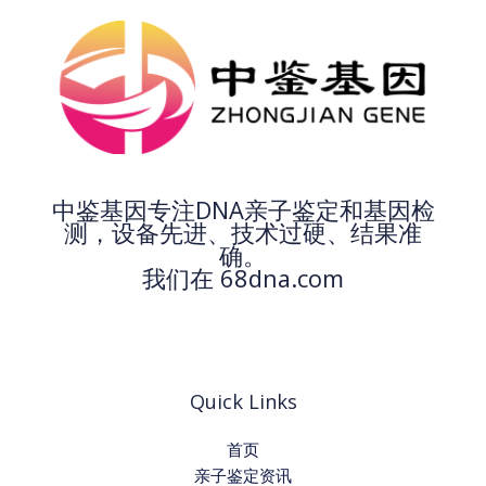
中鉴基因专注DNA亲子鉴定和基因检
测，设备先进、技术过硬、结果准
确。
我们在 68dna.com
Quick Links
首页
亲子鉴定资讯