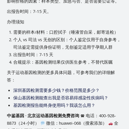
影响价格的因素：样本类型、加急与否、是否需要公证等。
出报告时间：7-15 天。
办理须知
需要的样本/材料：口腔拭子（唾液管自采，邮寄送检）
个人 vs 司法 vs 无创的区别：个人鉴定仅用于自身参考，
司法鉴定需提供身份证明，无创鉴定适用于孕期人群
出报告时间：7-15 天
合规提示：基因检测结果仅供医生参考，不替代医嘱
关于运动基因检测的更多具体问题，可参考我们的详细解
答：
深圳基因检测需要多少钱？价格范围是多少？
保山基因检测能查出我是否容易得感染性疾病吗？
基因检测报告能终身使用吗？我该怎么用？
中鉴基因 · 北京运动基因检测免费咨询
☎ 电话：400-928-
8873（24 小时）
微信：huawei-068（搜索添加）
全