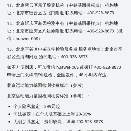
11、北京密云区亲子鉴定机构（中鉴基因授权点） 机构地
址：北京市密云区古北口附近 联系电话：400-928-8873
12、北京延庆区基因检测中心（中鉴基因采样点） 机构地
址：北京市延庆区八达岭附近 联系电话：400-928-8873（微
信：huawei-068）
13、北京平谷区中鉴医学检验服务点 服务点地址：北京市平
谷区金海湖附近 预约电话：400-928-8873
如不方便到店，可加微信 huawei-068 或拨打 400-928-8873
申请上门采样/邮寄送检，全国发件，48 小时内寄达。
北京运动能力基因检测收费标准（参考）
北京运动能力基因检测收费标准（参考）：
个人隐私鉴定：399元起
司法鉴定：在个人版基础上上浮 20-30%
无创胎儿鉴定：费用较高，详询 400-928-8873