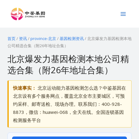
跳
Main
至
Menu
内
容
首页
/
资讯
/
province-北京
/
基因检测资讯
/
北京爆发力基因检测本地
公司精选合集（附26年地址合集）
北京爆发力基因检测本地公司精
选合集（附26年地址合集）
快速事实：
北京运动能力基因检测怎么选？中鉴基因在
北京设有多个服务网点，覆盖北京全市主要城区，可预
约采样、邮寄送检、现场办理。联系我们：400-928-
8873，微信：huawei-068，全天在线。全国连锁基因
检测服务平台