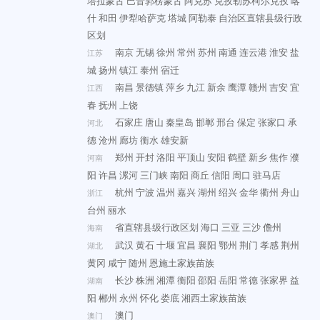
塔拉蒙古
巴音郭楞蒙古
阿克苏
克孜勒苏柯尔克孜
喀
什
和田
伊犁哈萨克
塔城
阿勒泰
自治区直辖县级行政
区划
南京
无锡
徐州
常州
苏州
南通
连云港
淮安
盐
江苏
城
扬州
镇江
泰州
宿迁
南昌
景德镇
萍乡
九江
新余
鹰潭
赣州
吉安
宜
江西
春
抚州
上饶
石家庄
唐山
秦皇岛
邯郸
邢台
保定
张家口
承
河北
德
沧州
廊坊
衡水
雄安新
郑州
开封
洛阳
平顶山
安阳
鹤壁
新乡
焦作
濮
河南
阳
许昌
漯河
三门峡
南阳
商丘
信阳
周口
驻马店
杭州
宁波
温州
嘉兴
湖州
绍兴
金华
衢州
舟山
浙江
台州
丽水
省直辖县级行政区划
海口
三亚
三沙
儋州
海南
武汉
黄石
十堰
宜昌
襄阳
鄂州
荆门
孝感
荆州
湖北
黄冈
咸宁
随州
恩施土家族苗族
长沙
株洲
湘潭
衡阳
邵阳
岳阳
常德
张家界
益
湖南
阳
郴州
永州
怀化
娄底
湘西土家族苗族
澳门
澳门