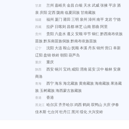
兰州
嘉峪关
金昌
白银
天水
武威
张掖
平凉
酒
甘肃
泉
庆阳
定西
陇南
临夏回族
甘南藏族
福州
厦门
莆田
三明
泉州
漳州
南平
龙岩
宁德
福建
拉萨
日喀则
昌都
林芝
山南
那曲
阿里
西藏
贵阳
六盘水
遵义
安顺
毕节
铜仁
黔西南布依族
贵州
苗族
黔东南苗族侗族
黔南布依族苗族
沈阳
大连
鞍山
抚顺
本溪
丹东
锦州
营口
阜新
辽宁
辽阳
盘锦
铁岭
朝阳
葫芦岛
重庆
重庆
西安
铜川
宝鸡
咸阳
渭南
延安
汉中
榆林
安康
陕西
商洛
西宁
海东
海北藏族
黄南藏族
海南藏族
果洛藏
青海
族
玉树藏族
海西蒙古族藏族
香港
香港
哈尔滨
齐齐哈尔
鸡西
鹤岗
双鸭山
大庆
伊春
黑龙江
佳木斯
七台河
牡丹江
黑河
绥化
大兴安岭